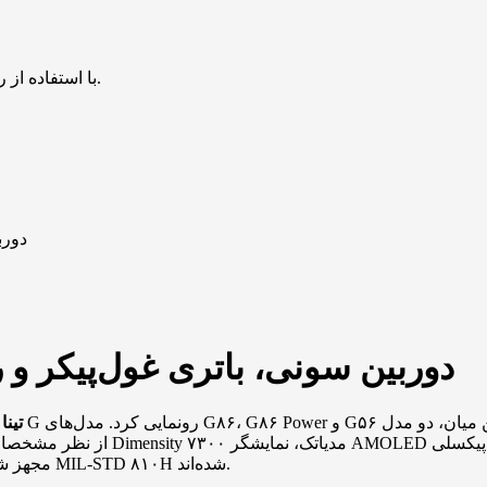
با استفاده از روش‌های زیر می‌توانید این صفحه را با دوستان خود به اشتراک بگذارید.
دورب
دوربین سونی، باتری غول‌پیکر و 
تین
مجهز شده‌اند. همچنین این گوشی‌ها موفق به دریافت گواهی مقاومت نظامی MIL-STD ۸۱۰H شده‌اند.