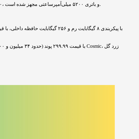
در طرف مقابل، Motorola G۵۶ یک مدل اقتصادی‌تر از این مجموعه به شمار می‌رود که به نمایشگر LCD، چیپست ضعیف‌تر Dimensity ۷۰۶۰، و باتری ۵۲۰۰ میلی‌آمپرساعتی مجهز شده است.