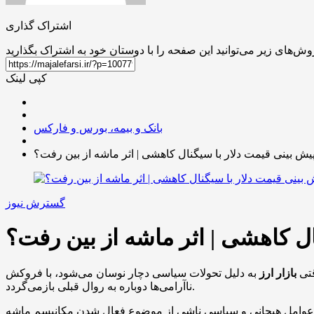
اشتراک گذاری
کپی لینک
بانک و بیمه، بورس و فارکس
یش بینی قیمت دلار با سیگنال کاهشی | اثر ماشه از بین رفت؟
گسترش نیوز
ال کاهشی | اثر ماشه از بین رفت؟
قتی
بازار ارز
به دلیل تحولات سیاسی دچار نوسان می‌شود، با فروکش
ناآرامی‌ها دوباره به روال قبلی بازمی‌گردد.
ر از عوامل هیجانی و سیاسی ناشی از موضوع فعال شدن مکانیسم ماشه