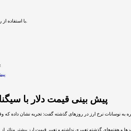
با استفاده از روش‌های زیر می‌توانید این صفحه را با دوستان خود به اشتراک بگذارید.
پ
پیش بینی قیمت دلار با سیگن
 به نوسانات نرخ ارز در روزهای گذشته گفت: تجربه نشان داده که و
زها و هفته‌های گذشته تغییری نداشته و تغییر قیمت ارز بیشتر متاث