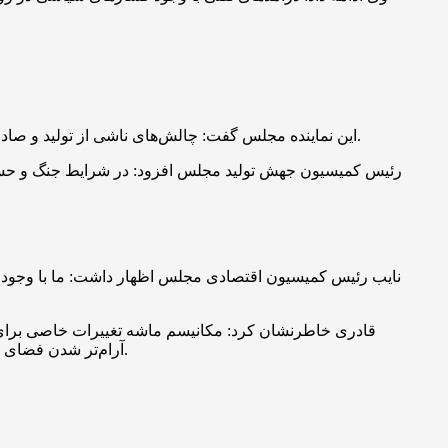
نیز موثر بوده؛ اما خوشبختانه درآمدهای نفتی ما تغییری نکرده است.
این نماینده مجلس گفت: چالش‌های ناشی از تولید و صادر
نایب رئیس کمیسیون اقتصادی مجلس اظهار داشت: ما با وجود 
قادری خاطرنشان کرد: مکانیسم ماشه تغییرات خاصی برای م
نیز آرامش خود را به زودی باز خواهد یافت و مردم همانند گذشته باید درباره نوسانات کاذب بازار ارز هوشمندانه رفتار کنند.
آرام‌تر شدن فضای