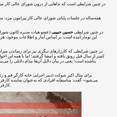
در چنین شرایطی است که نداهایی از درون شورای عالی کار مبن
همه‌ساله در جلسات پایانی شورای عالی کار پیرامون مزد، م
در چنین شرایطی
حسین حبیبی
کمتر از سال قبل رونق یافته و امضا گرفتند؛ اما با همه این احو
بناشده است؛ یعنی در بیان دلایل آن‌ها مدام دلایلی را می‌
برای مثال اکبر شوکت (دبیر اجرایی خانه کارگر قم و ر
می‌شود» گفت: متاسفانه افرادی که به‌عنوان نماینده کارفر
کارفرمایان و تولیدکنندگان هستند و یا بیشتر نماینده بخش‌های دلالی و واسطه‌گری پروژه‌های فنی و نیروی انسانی در قالب پیمانکاری فعال هستند.