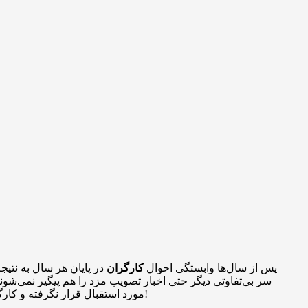
پس از سال‌ها وابستگی احوال
کارگران
در پایان هر سال به نتی
سر بی‌تفاوتی دیگر حتی اخبار تصویب مزد را هم پیگیر نمی‌شو
مورد استقبال قرار نگرفته و کارگران کمتری پیگیر آن هستند. گویی بنابر آن اصطلاح معروف «از خیر تصویب مزد مناسب» گذشته و به سعی می‌کنند کمتر خود را نگران کنند!