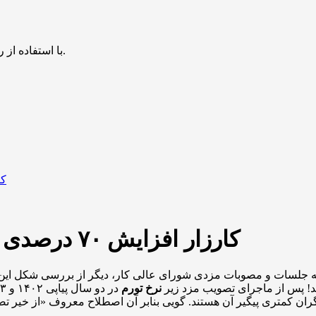
با استفاده از روش‌های زیر می‌توانید این صفحه را با دوستان خود به اشتراک بگذارید.
کارزار افزایش ۷۰ درصدی دستمزد ۱۴۰۴ کارگران برقرار شد
جه جلسات و مصوبات مزدی شورای عالی کار، دیگر از بررسی شکل این واک
ند! پس از ماجرای تصویب مزد زیر
نرخ تورم