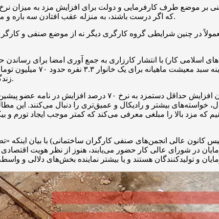
ی بر موضع طرف کارفرمایی و دولت برای افزایش مزد به میزان نرخ ت
که اگر درست باشند، به منزله عقب افتادن سه باره و متوالی مزد از هزینه‌های سرسام‌آور زندگی در سال‌های اخیر خواهد بود.
عمولاً در چنین شرایطی گروه کارگری دیگر نه از موضع صنفی و کارگ
این تومار آمده است: بر اساس
زندگی، فشارهای زیادی بر دوش کارگران و خانواده‌هایشان گذاشته است.
در چنین شرایطی که کارزارهای دیگری نیز برای رساندن میزان افزا
ال، خواسته‌های بیشتر و رادیکال و عمیق‌تری را دنبال می‌کنند. این مطا
بینیم که مزد بالا را مبلغی معرفی می‌کند که کمتر موجب ایجاد تورم و 
ئیس کانون عالی انجمن‌های صنفی کارگران ساختمانی) با بیان اینکه «ت
مایان در شورای عالی کار حضور می‌یابند، هنوز از نظر هویت اقتصادی 