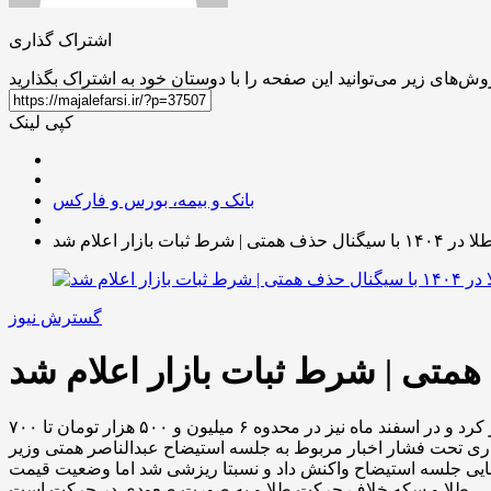
اشتراک گذاری
کپی لینک
بانک و بیمه، بورس و فارکس
ثبات بازار اعلام شد
گسترش نیوز
قیمت طلا و سکه در هفته های اخیر با نوسانات زیادی را تجربه کرده است. قیمت طلا در بهمن ماه بالاخره از سد ۶ میلیون تومانی عبور کرد و در اسفند ماه نیز در محدوه ۶ میلیون و ۵۰۰ هزار تومان تا ۷۰۰
یون و ۴۷۶ هزار تومان رسید. بازارهای مالی در روز جاری تحت فشار اخبار مربوط به جلسه استیضاح عبدالناصر همتی وزیر
 نهایی جلسه استیضاح واکنش داد و نسبتا ریزشی شد اما وضعیت قیمت
طلا و سکه خلاف حرکت طلا و به صورت صعودی در حرکت است.