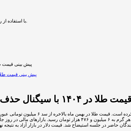
با استفاده از روش‌های زیر می‌توانید این صفحه را با دوستان خود به اشتراک بگذارید.
پیش بینی قیمت طلا در ۱۴۰۴ با سیگنال حذف همتی | شرط 
گنال حذف همتی | شرط ثبات بازار اعلام شد
تومان در نوسان است. امروز قیمت طلا ۱۸ عیار در بازار در هر گرم به ۶ میل
ندگان حاضر در جلسه استیضاح شد. قیمت دلار در بازار آزاد به نتیجه