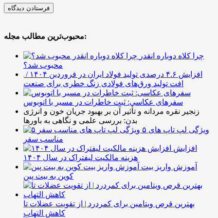
محبوب‌ترین مطالب مجله:
چرا کلاه دوباره انقدر
محبوب شد؟
افزایش ۴.۶ درصدی تولید فولاد ایران در فروردین ۱۴۰۴ /
افت تولید ورق‌های فولادی زنگ خطری برای صنعت
سفرهای عکاسی: ثبت خاطرات در مسیر با اتوبوس
زنجیر نقره مردانه و تأثیر آن بر بهبود جریان خون و انرژی
بدن: بررسی علمی و نگاهی به باورها
۵ ویژگی لپ تاپ های
مناسب سفر
افزایش
هزینه مالکیت لیفتراک در سال ۱۴۰۴
آموزش واریز بیت
کوین به بیت پین
بهترین قرص ویتامین برای کمردرد | از تقویت عضلات تا
کاهش التهاب