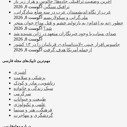
آخرین وضعیت ترافیکی جاده‌ها؛ چالوس و هراز زیر بار
ترافیک سنگین
آگوست 8, 2026
غرب از نگاه اندیشمندان عرب در سه ضلع بنیادگرایی،
ملی‌گرایی و سکولاریسم
آگوست 8, 2026
چطور «نه به اعدام» به بازتولید خشم و قتل مداح جوان منجر
شد؟
آگوست 8, 2026
صدای میناب با وجود خبرنگاران متعهد در ژاپن شنیده شد
آگوست 8, 2026
جاسوس‌افزار چینی «لایت‌اسپای»، قربانیان را در ۱۳ کشور
ازجمله آمریکا هدف گرفت
آگوست 8, 2026
مهم‌ترین تایپک‌های مجله فارسی
آشپزی
پزشکی و سلامت
زناشویی، مادر و کودک
سبک زندگی و خانواده
سرگرمی
طبیعت و حیوانات
علمی و تکنولوژی
فرهنگی، هنر و سینما
گردشگری و مهاجرت
درباره مجله‌فارسی