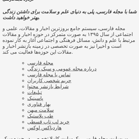
شما با مجله فارسی، پلی به دنیای علم و سلامت برای داشتن زندگی
بهتر خواهید داشت.
مجله فارسی، سیستم جامع بروزترین اخبار و مقالات، علمی و
اجتماعی از سال ۱۳۹۵ به صورت متمرکز در حوزه اخبار و مقالات
مرتبط با علم و دانش، مسائل فرهنگی و اجتماعی آغاز به کار نموده
است و اخیرا نیز به صورت تخصصی در زمینه بازنشر اخبار و
مقالات این حوزه‌ها فعالیت می کند.
مجله فارسی
درباره مجله عمومی و سبک زندگی
تماس با مجله فارسی
حریم شخصی کاربران
شرایط بازنشر محتوا
تبلیغات
پاسینیک
بهار فناوری
سلامت میهن
طب پلاستیک
خرید لپ تاپ قسطی
هاردباکس لوکس
وب‌سایت مجله فارسی، یک سایت کاملا تخصصی در حوزه سبک