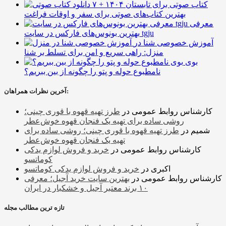
۷ کتاب صوتی برای تابستان ۱۴۰۴ +
بهترین کتاب‌های صوتی برای سفر و اوقات فراغت
معرفی
بهترین بونوس‌های فارکس در سایت tgju
آموزش خصوصی شنا در
منزل: راهی سریع و امن برای تسلط بر شنا
بوی
نامطبوع حوله و پتو را چگونه از بین ببریم؟
آخرین نظرات همراهان:
کارشناس روابط عمومی
در
طرز تهیه قهوه با قوری چینی؛
روشی ساده برای تهیه یک فنجان قهوه خوش‌عطر
شمیم
در
طرز تهیه قهوه با قوری چینی؛ روشی ساده برای
تهیه یک فنجان قهوه خوش‌عطر
کارشناس روابط عمومی
در
خرید و فروش لوازم یدکی
کوماتسو
اکبری
در
خرید و فروش لوازم یدکی کوماتسو
کارشناس روابط عمومی
در
بهترین سایت خرید آجیل؛ معرفی
۱۰ برند معتبر آجیل و خشکبار در ایران
تازه ترین مطالب مجله