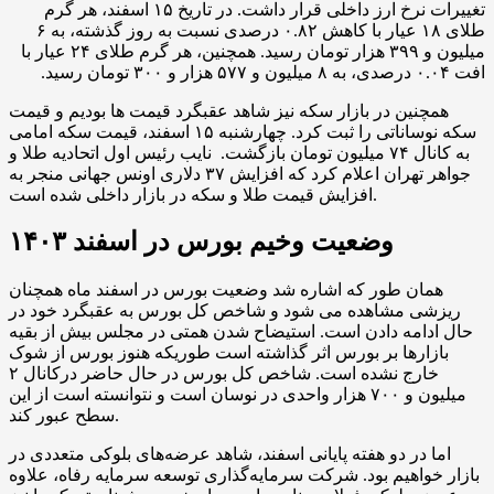
تغییرات نرخ ارز داخلی قرار داشت. در تاریخ ۱۵ اسفند، هر گرم
طلای ۱۸ عیار با کاهش ۰.۸۲ درصدی نسبت به روز گذشته، به ۶
میلیون و ۳۹۹ هزار تومان رسید. همچنین، هر گرم طلای ۲۴ عیار با
افت ۰.۰۴ درصدی، به ۸ میلیون و ۵۷۷ هزار و ۳۰۰ تومان رسید.
همچنین در بازار سکه نیز شاهد عقبگرد قیمت ها بودیم و قیمت
سکه نوساناتی را ثبت کرد. چهارشنبه ۱۵ اسفند، قیمت سکه امامی
به کانال ۷۴ میلیون تومان بازگشت. نایب رئیس اول اتحادیه طلا و
جواهر تهران اعلام کرد که افزایش ۳۷ دلاری اونس جهانی منجر به
افزایش قیمت طلا و سکه در بازار داخلی شده است.
وضعیت وخیم بورس در اسفند ۱۴۰۳
همان طور که اشاره شد وضعیت بورس در اسفند ماه همچنان
ریزشی مشاهده می شود و شاخص کل بورس به عقبگرد خود در
حال ادامه دادن است. استیضاح شدن همتی در مجلس بیش از بقیه
بازارها بر بورس اثر گذاشته است طوریکه هنوز بورس از شوک
خارج نشده است. شاخص کل بورس در حال حاضر درکانال ۲
میلیون و ۷۰۰ هزار واحدی در نوسان است و نتوانسته است از این
سطح عبور کند.
اما در دو هفته پایانی اسفند، شاهد عرضه‌های بلوکی متعددی در
بازار خواهیم بود. شرکت سرمایه‌گذاری توسعه سرمایه رفاه، علاوه