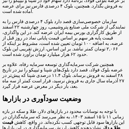
بر عرضه بلوکی فولاد، برنامه دارد سهام خود در شپنا و تیپیکو را نیز
به فروش بگذارد. همچنین، بلوک ۴ درصدی فارس نیز برای عرضه
آماده شده است.
سازمان خصوصی‌سازی قصد دارد بلوک ۴ درصدی فارس را به
نمایندگی از شرکت ملی صنایع پتروشیمی، روز چهارشنبه ۲۲ اسفند
از طریق کارگزاری بورس بیمه ایران عرضه کند. در این واگذاری،
قیمت پایه هر سهم بر اساس قیمت پایانی نماد در روز قبل از
عرضه، به‌ اضافه ۱۰۰ تومان تعیین شده است، مشروط بر اینکه از
۲,۰۶۶ تومان کمتر نباشد. بر این اساس، ارزش تقریبی این بلوک
حدود ۶۲ هزار میلیارد تومان برآورد شده است.
همچنین شرکت سرمایه‌گذاری توسعه سرمایه رفاه، علاوه بر
عرضه بلوک فولاد، قصد دارد بلوک‌های شپنا و تیپیکو را نیز در تاریخ
۲۸ اسفند به فروش برساند. بلوک ۱۱.۴ درصدی شپنا که پیش‌تر در
۲۷ آذرماه سال جاری به فروش نرسید، قرار است کمتر از سه ماه
بعد، بار دیگر در معرض عرضه قرار گیرد.
وضعیت سودآوری در بازارها
با توجه به نوسانات محدود در بازارهای دلار، طلا و سکه در بازه
زمانی ۱۱ تا ۱۵ اسفند ۱۴۰۳، به نظر می‌رسد که سرمایه‌گذاران در
این بازارها سود قابل توجهی کسب نکرده‌اند. در واقع، کاهش
قیمت
طلا و دلار
نشان‌دهنده کاهش ارزش سرمایه‌گذاری در این بازارها