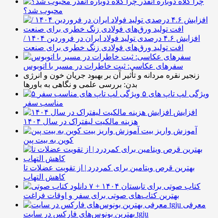
چرا کلاه دوباره انقدر
محبوب شد؟
افزایش ۴.۶ درصدی تولید فولاد ایران در فروردین ۱۴۰۴ /
افت تولید ورق‌های فولادی زنگ خطری برای صنعت
سفرهای عکاسی: ثبت خاطرات در مسیر با اتوبوس
زنجیر نقره مردانه و تأثیر آن بر بهبود جریان خون و انرژی
بدن: بررسی علمی و نگاهی به باورها
۵ ویژگی لپ تاپ های
مناسب سفر
افزایش
هزینه مالکیت لیفتراک در سال ۱۴۰۴
آموزش واریز بیت
کوین به بیت پین
بهترین قرص ویتامین برای کمردرد | از تقویت عضلات تا
کاهش التهاب
۷ کتاب صوتی برای تابستان ۱۴۰۴ +
بهترین کتاب‌های صوتی برای سفر و اوقات فراغت
معرفی
بهترین بونوس‌های فارکس در سایت tgju