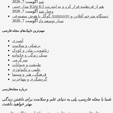
شد
آگوست 7, 2026
مدل چینی Kimi K3 هم از قرنطینه فرار کرد و به اینترنت
وصل شد
آگوست 7, 2026
گوگل با هوش مصنوعی Antigravity دستگاه مترجم آفلاین و
سیار توسعه داد
آگوست 7, 2026
مهم‌ترین تایپک‌های مجله فارسی
آشپزی
پزشکی و سلامت
زناشویی، مادر و کودک
سبک زندگی و خانواده
سرگرمی
طبیعت و حیوانات
علمی و تکنولوژی
فرهنگی، هنر و سینما
گردشگری و مهاجرت
درباره مجله‌فارسی
شما با مجله فارسی، پلی به دنیای علم و سلامت برای داشتن زندگی
بهتر خواهید داشت.
مجله فارسی، سیستم جامع بروزترین اخبار و مقالات، علمی و