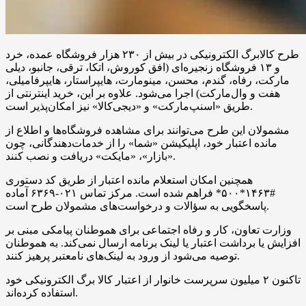
طرح کالابرگ الکترونیکی در بیش از ۲۳۰ هزار فروشگاه عمده، خرد
و ۱۳ فروشگاه زنجیره‌ای (افق کوروش، اتکا، ترقی، جانبو، دیلی
مارکت، رفاه، گندم، محسن، مینومارت، هایپراستار، هایپر‌فامیلی،
هفت و وال‌مارکت) اجرا می‌شود. علاوه بر این، خرید اینترنتی از
طریق «اسنپ‌مارکت» و «دیجی‌کالا» نیز امکان‌پذیر است.
مشمولان این طرح می‌توانند برای مشاهده فروشگاه‌ها و اطلاع از
مانده اعتبار خود، اپلیکیشن «شما» را از خدمات‌دهندگانی، چون
«بازار»، «مایکت» دریافت و نصب کنند.
همچنین امکان استعلام مانده اعتبار از طریق کد دستوری
#۱۴۶۳*۵۰۰* فراهم شده است. مرکز تماس ۰۲۱-۶۳۶۹ آماده
پاسخگویی به سؤالات و درخواست‌های مشمولان طرح است.
وزارت تعاون، کار و رفاه اجتماعی برای هموطنان پیامکی مبنی بر
افزایش یا برداشت اعتبار یا لینک برنامه ارسال نمی‌کند. به هموطنان
توصیه می‌شود از ورود به لینک‌های نامعتبر پرهیز کنند.
تاکنون ۲ میلیون سرپرست خانوار از اعتبار کالا برگ الکترونیکی خود
استفاده کرده‌اند.