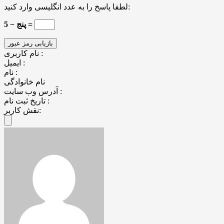
لطفا پاسخ را به عدد انگلیسی وارد کنید:
پنج − 5 =
نام کاربری :
ایمیل :
نام :
نام خانوادگی
آدرس وب سایت :
تاریخ ثبت نام :
نقش کاربر: