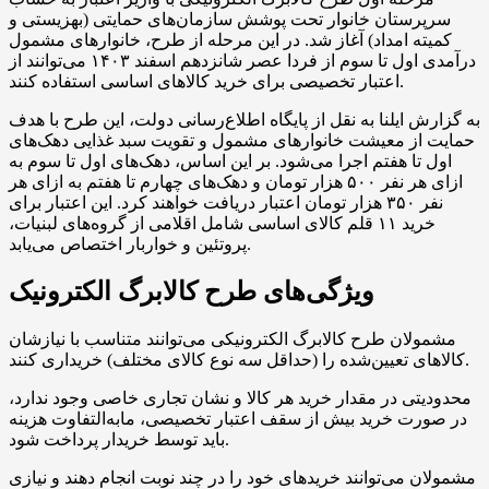
سرپرستان خانوار تحت پوشش سازمان‌های حمایتی (بهزیستی و
کمیته امداد) آغاز شد. در این مرحله از طرح، خانوار‌های مشمول
درآمدی اول تا سوم از فردا عصر شانزدهم اسفند ۱۴۰۳ می‌توانند از
اعتبار تخصیصی برای خرید کالا‌های اساسی استفاده کنند.
به گزارش ایلنا به نقل از پایگاه اطلاع‌رسانی دولت، این طرح با هدف
حمایت از معیشت خانوار‌های مشمول و تقویت سبد غذایی دهک‌های
اول تا هفتم اجرا می‌شود. بر این اساس، دهک‌های اول تا سوم به
ازای هر نفر ۵۰۰ هزار تومان و دهک‌های چهارم تا هفتم به ازای هر
نفر ۳۵۰ هزار تومان اعتبار دریافت خواهند کرد. این اعتبار برای
خرید ۱۱ قلم کالای اساسی شامل اقلامی از گروه‌های لبنیات،
پروتئین و خواربار اختصاص می‌یابد.
ویژگی‌های طرح کالابرگ الکترونیک
مشمولان طرح کالابرگ الکترونیکی می‌توانند متناسب با نیازشان
کالا‌های تعیین‌شده را (حداقل سه نوع کالای مختلف) خریداری کنند.
محدودیتی در مقدار خرید هر کالا و نشان تجاری خاصی وجود ندارد،
در صورت خرید بیش از سقف اعتبار تخصیصی، مابه‌التفاوت هزینه
باید توسط خریدار پرداخت شود.
مشمولان می‌توانند خرید‌های خود را در چند نوبت انجام دهند و نیازی