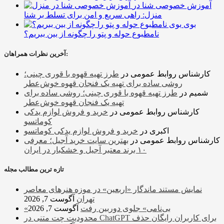
آموزش خصوصی شنا در
منزل: راهی سریع و امن برای تسلط بر شنا
بوی
نامطبوع حوله و پتو را چگونه از بین ببریم؟
آخرین نظرات همراهان:
کارشناس روابط عمومی
در
طرز تهیه قهوه با قوری چینی؛
روشی ساده برای تهیه یک فنجان قهوه خوش‌عطر
شمیم
در
طرز تهیه قهوه با قوری چینی؛ روشی ساده برای
تهیه یک فنجان قهوه خوش‌عطر
کارشناس روابط عمومی
در
خرید و فروش لوازم یدکی
کوماتسو
اکبری
در
خرید و فروش لوازم یدکی کوماتسو
کارشناس روابط عمومی
در
بهترین سایت خرید آجیل؛ معرفی
۱۰ برند معتبر آجیل و خشکبار در ایران
تازه ترین مطالب مجله
نمایش مستند ماندگار «اربعین» در موزه هنرهای معاصر
تهران
آگوست 7, 2026
«بی‌نامی» جلوی دوربین رفت
آگوست 7, 2026
محدودیت چت متنی در ChatGPT برای کاربران رایگان حذف