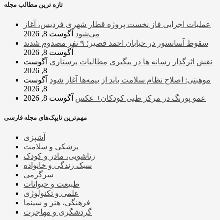
تازه ترین مطالب مجله
عملیات اجرایی فاز نخست پروژه قطار شهری فردیس، آغاز
می‌شود
آگوست 8, 2026
سقوط آسانسور در خیابان احمد قصیر؛ ۹ نفر مصدوم شدند
آگوست 8, 2026
نقش اثرگذار رسانه ها در پیگیری مطالبات پرستاری
آگوست
8, 2026
موهبتی: اصلاح نظام سلامت باید از بیمه‌ها آغاز شود
آگوست
8, 2026
عمو پورنگ در مرکز طبی کودکان+ عکس
آگوست 8, 2026
مهم‌ترین تایپک‌های مجله فارسی
آشپزی
پزشکی و سلامت
زناشویی، مادر و کودک
سبک زندگی و خانواده
سرگرمی
طبیعت و حیوانات
علمی و تکنولوژی
فرهنگی، هنر و سینما
گردشگری و مهاجرت