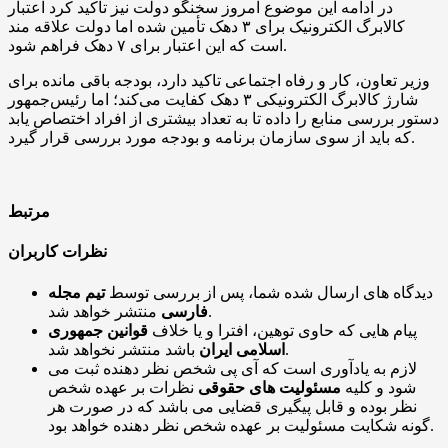
در ادامه این موضوع امروز سخنگو دولت نیز تاکید کرد اعتبار
کالابرگ الکترونیک برای ۳ دهک تأمین شده اما دولت علاقه مند
است که این اعتبار برای ۷ دهک فراهم شود.
وزیر تعاون، کار و رفاه اجتماعی تاکید دارد، بودجه باقی مانده برای
شارژ کالابرگ الکترونیکی ۳ دهک کفایت می‌کند؛ اما رئیس‌جمهور
دستور بررسی منابع را داده تا به تعداد بیشتری از افراد اختصاص یابد
که باید از سوی سازمان برنامه و بودجه مورد بررسی قرار گیرد.
مرتبط
نظرات کاربران
دیدگاه های ارسال شده شما، پس از بررسی توسط
تیم مجله
منتشر خواهد شد.
فارسی
پیام هایی که حاوی توهین، افترا و یا خلاف
قوانین جمهوری
باشد منتشر نخواهد شد.
اسلامی ایران
لازم به یادآوری است که آی پی شخص نظر دهنده ثبت می
شود و کلیه
مسئولیت های حقوقی
نظرات بر عهده شخص
نظر بوده و قابل پیگیری قضایی می باشد که در صورت هر
گونه شکایت مسئولیت بر عهده شخص نظر دهنده خواهد بود.