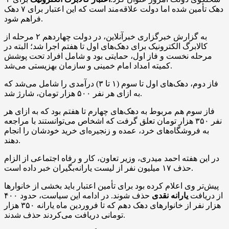
دهک تأمین شده اما دولت علاقه‌مند است که این اعتبار برای ۷ دهک
فراهم شود.
به گزارش خبرگزاری خبرآنلاین، در دولت چهاردهم ۲ مرحله از
کالابرگ الکترونیک برای دهک‌های اول تا هفتم اجرا شد؛ البته در
مرحله نخست و فاز اول، حمایتی بود و شامل افراد تحت پوشش
کمیته امداد امام خمینی و سازمان بهزیستی می‌شد.
فاز دوم، دهک‌های اول تا سوم (۱ تا ۳) درآمدی را شامل می‌شد که
به ازای هر نفر ۵۰۰ هزار تومان، شارژ شد.
فاز سوم هم مربوط به دهک‌های چهارم تا هفتم بود که به ازای هر
نفر ۳۵۰ هزار تومان تعلق گرفت که اشخاص می‌توانستند با مراجعه
به فروشگاه‌های خرد، عمده و زنجیره‌ای خرید خودشان را انجام
دهند.
در این هفته احمد میدری، وزیر تعاون، کار و رفاه اجتماعی از الزام
حذف ۱۷ میلیون نفر از لیست یارانه‌بگیران خبر داده است.
پیش‌تر وی اعلام کرده بود برای تأمین اعتبار باید بخشی از خانوارها
از دریافت
یارانه نقدی
حذف شوند. در ادامه این سیاست، حدود ۴۰۰
هزار نفر از خانوارهای دهک دهم که تا فروردین ماه یارانه ۳۵۰ هزار
تومانی دریافت می‌کردند حذف شدند.