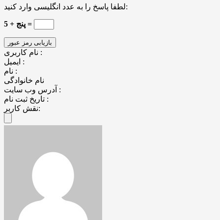
لطفا پاسخ را به عدد انگلیسی وارد کنید:
پنج + 5 =
نام کاربری :
ایمیل :
نام :
نام خانوادگی
آدرس وب سایت :
تاریخ ثبت نام :
نقش کاربر: