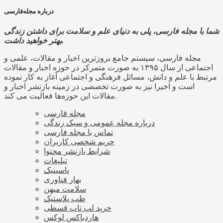
درباره مجله‌فارسی
شما با مجله فارسی، پلی به دنیای علم و سلامت برای داشتن زندگی
بهتر خواهید داشت.
مجله فارسی، سیستم جامع بروزترین اخبار و مقالات، علمی و
اجتماعی از سال ۱۳۹۵ به صورت متمرکز در حوزه اخبار و مقالات
مرتبط با علم و دانش، مسائل فرهنگی و اجتماعی آغاز به کار نموده
است و اخیرا نیز به صورت تخصصی در زمینه بازنشر اخبار و
مقالات این حوزه‌ها فعالیت می کند.
مجله فارسی
درباره مجله عمومی و سبک زندگی
تماس با مجله فارسی
حریم شخصی کاربران
شرایط بازنشر محتوا
تبلیغات
پاسینیک
بهار فناوری
سلامت میهن
طب پلاستیک
خرید لپ تاپ قسطی
هاردباکس لوکس