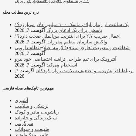
۱۰ برند معتبر آجیل و خشکبار در ایران
تازه ترین مطالب مجله
یک ساعت از زمان ایلان ماسک ۱۰۰ میلیون دلار می‌ارزد؟ /
پاسخی برای یک ادعای بزرگ
آگوست 7, 2026
اعمال ضریب ۲.۷ برای اینترنت بین‌الملل صحت دارد؟ /
واکنش سازمان تنظیم مقررات
آگوست 7, 2026
شفافیت و مدیریت تعارض منافع؛ لازمه اصلاح نظام دارویی
آگوست 7, 2026
آنتروپیک برای تیم طراحی تراشه اختصاصی خود نیرو
استخدام می‌کند
آگوست 7, 2026
ارتباط افزایش دما و تضعیف سلامت روان کودکان
آگوست 7,
2026
مهم‌ترین تایپک‌های مجله فارسی
آشپزی
پزشکی و سلامت
زناشویی، مادر و کودک
سبک زندگی و خانواده
سرگرمی
طبیعت و حیوانات
علمی و تکنولوژی