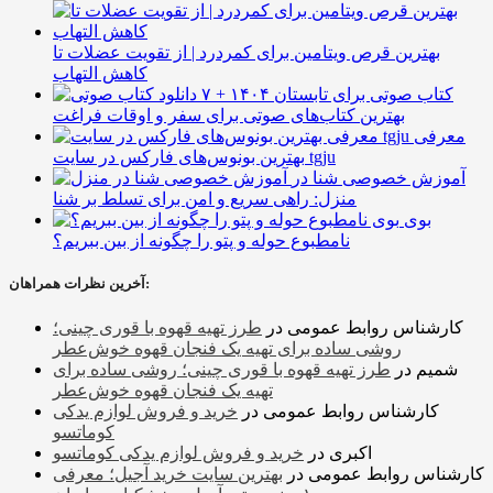
بهترین قرص ویتامین برای کمردرد | از تقویت عضلات تا
کاهش التهاب
۷ کتاب صوتی برای تابستان ۱۴۰۴ +
بهترین کتاب‌های صوتی برای سفر و اوقات فراغت
معرفی
بهترین بونوس‌های فارکس در سایت tgju
آموزش خصوصی شنا در
منزل: راهی سریع و امن برای تسلط بر شنا
بوی
نامطبوع حوله و پتو را چگونه از بین ببریم؟
آخرین نظرات همراهان:
کارشناس روابط عمومی
در
طرز تهیه قهوه با قوری چینی؛
روشی ساده برای تهیه یک فنجان قهوه خوش‌عطر
شمیم
در
طرز تهیه قهوه با قوری چینی؛ روشی ساده برای
تهیه یک فنجان قهوه خوش‌عطر
کارشناس روابط عمومی
در
خرید و فروش لوازم یدکی
کوماتسو
اکبری
در
خرید و فروش لوازم یدکی کوماتسو
کارشناس روابط عمومی
در
بهترین سایت خرید آجیل؛ معرفی