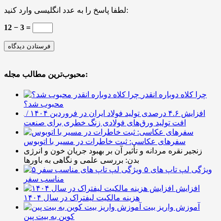
لطفا پاسخ را به عدد انگلیسی وارد کنید:
12 − 3 =
محبوب‌ترین مطالب مجله:
چرا کلاه دوباره انقدر
محبوب شد؟
افزایش ۴.۶ درصدی تولید فولاد ایران در فروردین ۱۴۰۴ /
افت تولید ورق‌های فولادی زنگ خطری برای صنعت
سفرهای عکاسی: ثبت خاطرات در مسیر با اتوبوس
زنجیر نقره مردانه و تأثیر آن بر بهبود جریان خون و انرژی
بدن: بررسی علمی و نگاهی به باورها
۵ ویژگی لپ تاپ های
مناسب سفر
افزایش
هزینه مالکیت لیفتراک در سال ۱۴۰۴
آموزش واریز بیت
کوین به بیت پین