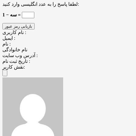
لطفا پاسخ را به عدد انگلیسی وارد کنید:
سه − 1 =
نام کاربری :
ایمیل :
نام :
نام خانوادگی
آدرس وب سایت :
تاریخ ثبت نام :
نقش کاربر: