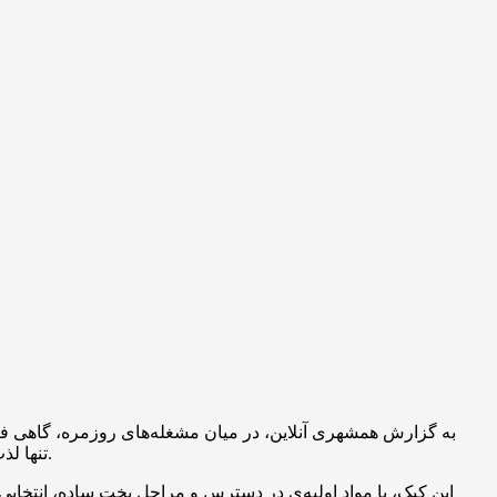
به گزارش همشهری آنلاین، در میان مشغله‌های روزمره، گاهی فرص
تنها لذت آشپزی را به همراه دارد، بلکه نتیجه نهایی آن، یعنی یک کیک نرم، خوش‌عطر و خوش‌طعم، می‌تواند شادی و نشاط را به جمع خانواده بیاورد.
این کیک، با مواد اولیه‌ی در دسترس و مراحل پخت ساده، انتخابی