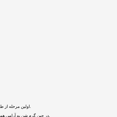
اولین مرحله از طرز تهیه حلوا زعفرانی با شیر خشک خوشمزه و مجلسی، آب و شکر را داخل یک قابلمه مناسب بریزید. قابلمه را روی حرارت ملایم قرار دهید.
در حین گرم شن به‌ آرامی هم بزنید تا دانه‌های شکر کاملا حل شوند؛ شهدی شفاف و یک‌نواخت به دست آید.حالا زعفران دم‌کرده را به همراه گلاب به شهد حلوا اضافه کنید.