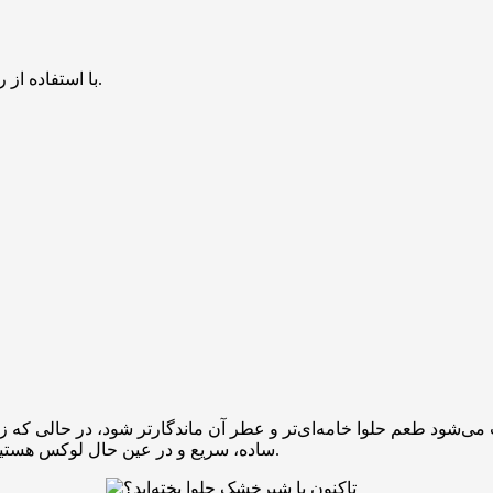
با استفاده از روش‌های زیر می‌توانید این صفحه را با دوستان خود به اشتراک بگذارید.
‌شود طعم حلوا خامه‌ای‌تر و عطر آن ماندگارتر شود، در حالی که زعفر
ساده، سریع و در عین حال لوکس هستید، طرز تهیه حلوا زعفرانی با شیر خشک بهترین گزینه برای شما است.