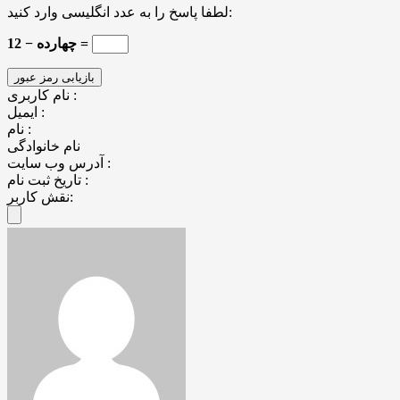
لطفا پاسخ را به عدد انگلیسی وارد کنید:
چهارده − 12 =
نام کاربری :
ایمیل :
نام :
نام خانوادگی
آدرس وب سایت :
تاریخ ثبت نام :
نقش کاربر: