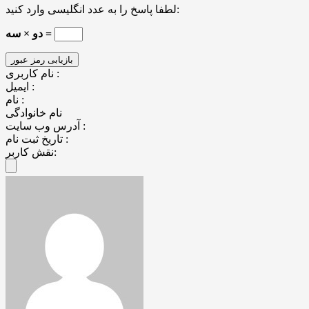
لطفا پاسخ را به عدد انگلیسی وارد کنید:
دو × سه =
نام کاربری :
ایمیل :
نام :
نام خانوادگی
آدرس وب سایت :
تاریخ ثبت نام :
نقش کاربر: