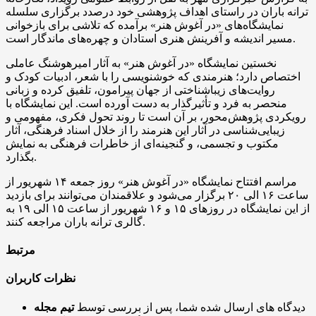
ترانه باران در راستای اهداف پژوهشی خود درصدد برگزاری سلسله
نمایشگاه‌های «در آغوش هنر» برآمده که تلاشی برای بازخوانی
مسیر اندیشه و آفرینش هنری استادان و چهره‌های ماندگار است.
نخستین نمایشگاه «در آغوش هنر» به آثار امیرهوشنگ عاملی
اختصاص دارد؛ هنرمندی که خوشنویسی را با شعر، ادبیات کودک و
روایت‌های زیباشناختی از جهان پیرامون، تلفیق کرده و زبانی
منحصر به فرد و تأثیرگذار به دست آورده است. این نمایشگاه با
رویکردی پژوهش‌محور، بر آن است تا روند تحول فکری، مفهومی و
زیبایی‌شناسی در آثار این هنرمند را از خلال اسناد فرهنگی، آثار
مکتوب و تجسمی، و گنجینه‌ای از خاطرات فرهنگی به نمایش
بگذارد.
مراسم افتتاح نمایشگاه «در آغوش هنر» روز جمعه ۱۴ شهریور از
ساعت ۱۶ الی ۲۰ برگزار می‌شود و علاقمندان می‌توانند برای بازدید
از این نمایشگاه در روزهای ۱۵ و ۱۶ شهریور از ساعت ۱۵ الی ۱۹ به
گالری ترانه باران مراجعه کنند.
مرتبط
نظرات کاربران
دیدگاه های ارسال شده شما، پس از بررسی توسط
تیم مجله