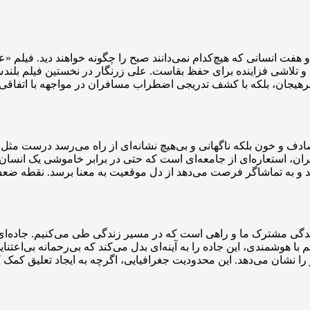
فت انسانی که هیچ‌کدام نمی‌دانند صبح را چگونه خواهند دید. فیلم «
ی و تلاشی فزاینده برای حفظ بقاست. علی زرنگار در نخستین فیلم بلن
ای پرهیجان، بلکه با کشف تدریجی اضطراب مسافران در مواجهه با اتفا
تصادف و خون بلکه ناگهانی و بی‌هیچ نشانه‌ای از راه می‌رسد درست مثل
استعاره‌ای از جامعه‌ای است که حتی در برابر خاموشی یک انسان هم 
و به تماشاگر فرصت می‌دهد از دل موقعیت به معنا برسد. نقطه ضعف 
زندگی مشترک ما و راهی است که در مسیر زندگی طی می‌کنیم. جاده‌ای
 با هوشمندی، این جاده را به آینه‌ای بدل می‌کند که بی‌رحمانه بی‌اعتن
 نشان می‌دهد. این محدودیت جغرافیایی، اگرچه به ایجاد تعلیق کمک ک