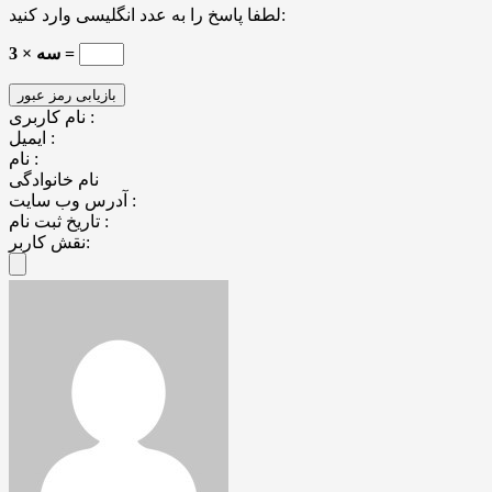
لطفا پاسخ را به عدد انگلیسی وارد کنید:
سه × 3 =
نام کاربری :
ایمیل :
نام :
نام خانوادگی
آدرس وب سایت :
تاریخ ثبت نام :
نقش کاربر: