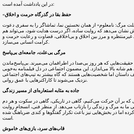
در این یادداشت آمده است:
حفظ بقا در گذرگاه حرمت و اخلاق
«
علت مرگ: نامعلوم» از همان نخستین نما، تماشاگر را به سفری دعوت
دش نشان می‌دهد که روایت ساده، اگر درست هدایت شود، می‌تواند هم
قی غیرمنتظره و مرز بین اخلاق و بی‌اخلاقی، قضاوت و رعایت حرمت و
کرامت انسانی می‌سازد.
مرگی بی‌علت، جامعه‌ای بی‌پاسخ
 حقیقت‌هایی که هر روز بی‌صدا در اطرافمان می‌میرند. بی‌پاسخ‌ماندن
شانه بالا می‌اندازد. این مضمون اجتماعی در دل فیلمنامه به‌خوبی
داستان اما شخصیت‌هایی هستند که گاه بیشتر به تیپ‌های اجتماعی
نزدیک می‌شوند تا کاراکترهایی با عمق روانی.
جاده به مثابه استعاره‌ای از مسیر زندگی
 که بر آن حرکت می‌کنیم، گاهی در تاریکی، گاهی در سکوت و هر دم
ایی ما به مرگ و زندگی را بازتاب می‌دهد. از منظر فنی، انسجام روایت
رده اما در بخش‌هایی نیز باعث تکرار گفتگوها و کندی ضرباهنگ شده
است.
قاب‌های سرد، بازی‌های خاموش