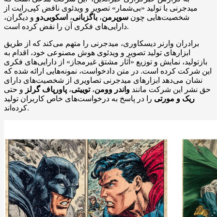
میدجرنی با تولید «بی‌شمار» تصویر و ویدئوی ناقض کپی‌رایت از
شخصیت‌هایی چون
سوپرمن
،
باگزبانی
،
اسکوبی‌دو
و دیگران،
دارایی‌های فکری آن را نقض کرده است.
برادران وارنر دیسکاوری، میدجرنی را متهم می‌کند که از طریق
ابزارهای تولید تصویر و ویدئوی هوش مصنوعی خود، اقدام به
بازتولید، نمایش و توزیع «آثار مشتق غیرمجاز» از دارایی‌های فکری
این شرکت کرده است. در متن دادخواست، نمونه‌هایی ارائه شده که
نشان می‌دهد ابزارهای میدجرنی تصاویری از شخصیت‌های دارای
حق نشر این شرکت مانند
واندر وومن
،
توییتی
،
پاورپاف گرلز
و حتی
ریک و مورتی
را در پاسخ به درخواست‌های خاص کاربران تولید
کرده‌اند.