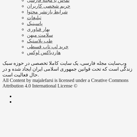
تماس با مجله فارسی
حریم شخصی کاربران
شرایط بازنشر محتوا
تبلیغات
پاسینیک
بهار فناوری
سلامت میهن
طب پلاستیک
خرید لپ تاپ قسطی
هاردباکس لوکس
وب‌سایت مجله فارسی، یک سایت کاملا تخصصی در حوزه سبک
زندگی است که تحت قوانین جمهوری اسلامی ایران ایجاد شده و در
حال فعالیت است.
All Content by majalefarsi is licensed under a Creative Commons
Attribution 4.0 International License ©️