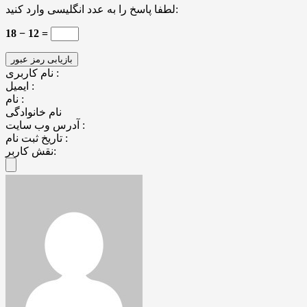
لطفا پاسخ را به عدد انگلیسی وارد کنید:
18 − 12 =
نام کاربری :
ایمیل :
نام :
نام خانوادگی
آدرس وب سایت :
تاریخ ثبت نام :
نقش کاربر: