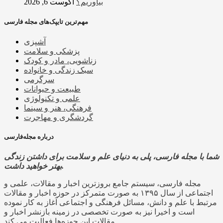
بیاوریم؟
آگوست 6, 2026
مهم‌ترین تایپک‌های مجله فارسی
آشپزی
پزشکی و سلامت
زناشویی، مادر و کودک
سبک زندگی و خانواده
سرگرمی
طبیعت و حیوانات
علمی و تکنولوژی
فرهنگی، هنر و سینما
گردشگری و مهاجرت
درباره مجله‌فارسی
شما با مجله فارسی، پلی به دنیای علم و سلامت برای داشتن زندگی
بهتر خواهید داشت.
مجله فارسی، سیستم جامع بروزترین اخبار و مقالات، علمی و
اجتماعی از سال ۱۳۹۵ به صورت متمرکز در حوزه اخبار و مقالات
مرتبط با علم و دانش، مسائل فرهنگی و اجتماعی آغاز به کار نموده
است و اخیرا نیز به صورت تخصصی در زمینه بازنشر اخبار و
مقالات این حوزه‌ها فعالیت می کند.