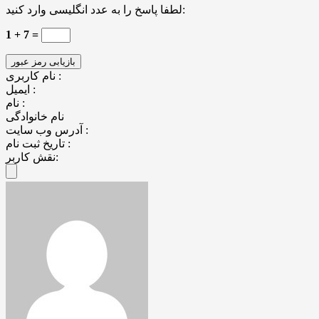
لطفا پاسخ را به عدد انگلیسی وارد کنید:
1 + 7 =
نام کاربری :
ایمیل :
نام :
نام خانوادگی
آدرس وب سایت :
تاریخ ثبت نام :
نقش کاربر: