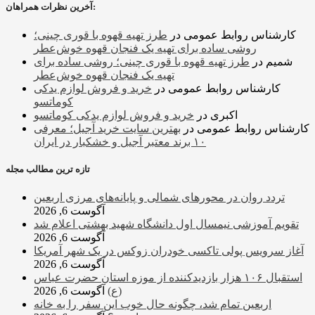
آخرین نظرات همراهان:
کارشناس روابط عمومی
در
طرز تهیه قهوه با قوری چینی؛
روشی ساده برای تهیه یک فنجان قهوه خوش‌عطر
شمیم
در
طرز تهیه قهوه با قوری چینی؛ روشی ساده برای
تهیه یک فنجان قهوه خوش‌عطر
کارشناس روابط عمومی
در
خرید و فروش لوازم یدکی
کوماتسو
اکبری
در
خرید و فروش لوازم یدکی کوماتسو
کارشناس روابط عمومی
در
بهترین سایت خرید آجیل؛ معرفی
۱۰ برند معتبر آجیل و خشکبار در ایران
تازه ترین مطالب مجله
تردد روان در محورهای شمالی و پایانه‌های مرزی اربعین
آگوست 6, 2026
تقویم آموزشی نیمسال اول دانشگاه شهید بهشتی اعلام شد
آگوست 6, 2026
آغاز سرویس پولی تاکسی خودران زوکس در یک شهر آمریکا
آگوست 6, 2026
استقبال ۱۰۶ هزار بازدیدکننده از موزه استان حضرت عباس
(ع)
آگوست 6, 2026
اربعین تمام شد، چگونه حال خوب این سفر را به خانه