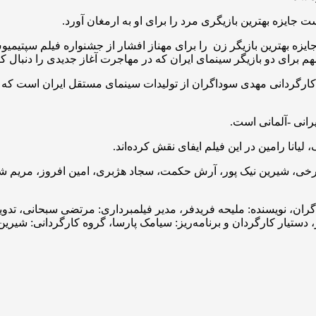
 جایزه بهترین بازیگری مرد را برای او به ارمغان آورد.
ایزه بهترین بازیگر زن را برای مهناز افشار از جشنواره فیلم سپتیمی
هم برای دو بازیگر سینمای ایران که در مهاجرت آغاز جدیدی را دنبال کر
 به کارگردانی مهدی سوداگران از تولیدات سینمای مستقل ایران است ک
رانی -آلمانی است.
 لیانا رامین در این فیلم ایفای نقش کرده‌اند.
رخی، شیرین نیک پور، آرش حکمت، سجاد هژبری، امین افروز، مریم شهس
اگران، نویسنده: ملیحه فریدفر، مدیر فیلمبرداری: مرتضی سبحانی، تدو
دستیار کارگردان و برنامه‌ریز: سیامک پارسا، گروه کارگردانی: شیرین