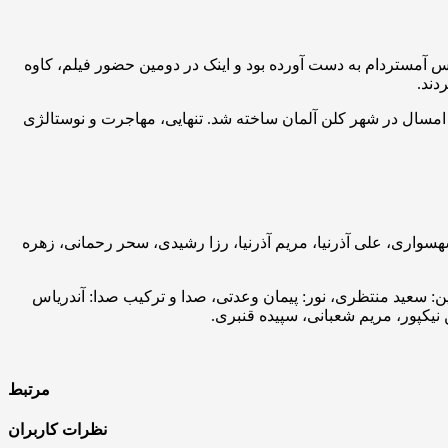
وس آمستردام به دست آورده بود و اینک در دومین حضور فیلم، کاوه
دند.
ه امسال در شهر کلن آلمان ساخته شد. تنهایی، مهاجرت و نوستالژی
واری، علی آذرنیا، مریم آذرنیا، رزا رشیدی، سحر رحمانی، زهره
ین: سعید منتظری، نور: پیمان وعدتی، صدا و ترکیب صدا: آندریاس
 نیکپور، مریم شعبانی، سپیده قنبری.
مرتبط
نظرات کاربران