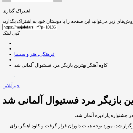
اشتراک گذاری
کپی لینک
فرهنگی، هنر و سینما
کاوه آهنگر بهترین بازیگر مرد فستیوال آلمانی شد
خبرآنلاین
ین بازیگر مرد فستیوال آلمانی شد
ر جشنواره پارادیزه آلمان شد.
قرار نوامبر» در ادامه حضور جهانی خود در فستیوال‌ها، این بار در جشنواره پارادیزه آلمان که اختتامیه آن شامگاه ۱۲ مهر ۱۴۰۴ برگزار شد، مورد توجه هیات داوران قرار گرفت و کاوه آهنگر برای