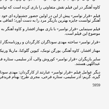
کاوه آهنگر در این فیلم نقش متفاوتی را بازی کرده است که توانست
فیلم «قرار نوامبر» پیش از این در اولین حضور جشنواره ای خود ج
آهنگر توانست جایزه بهترین بازیگر مرد را به دست آورد؛ اتفاقی م
فیلم سینمایی «قرار نوامبر» با بازی مهناز افشار و کاوه آهنگر
موضوع این فیلم است.
«قرار نوامبر» ساخته مهدی سوداگران کارگردان و روزنامه‌نگار ای
مهناز افشار، کاوه آهنگر، یورگن تومک، کیوین گلوکنا، ماریلا ورنیک،
سایر بازیگران «قرار نوامبر» کوروش والی، آذر سلیمی، ستاره ف
عبداللهی هستند.
دیگر عوامل فیلم «قرار نوامبر» عبارتند از کارگردان: مهدی سود
گیزه، گریم: آذر سلیمی، ستاره فرخی، مجری طرح: بهنام فریدفر، 
5959