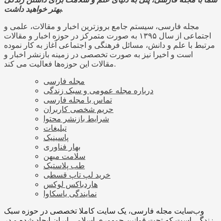
بهتر خواهید داشت.
مجله فارسی، سیستم جامع بروزترین اخبار و مقالات، علمی و
اجتماعی از سال ۱۳۹۵ به صورت متمرکز در حوزه اخبار و مقالات
مرتبط با علم و دانش، مسائل فرهنگی و اجتماعی آغاز به کار نموده
است و اخیرا نیز به صورت تخصصی در زمینه بازنشر اخبار و
مقالات این حوزه‌ها فعالیت می کند.
مجله فارسی
درباره مجله عمومی و سبک زندگی
تماس با مجله فارسی
حریم شخصی کاربران
شرایط بازنشر محتوا
تبلیغات
پاسینیک
بهار فناوری
سلامت میهن
طب پلاستیک
خرید لپ تاپ قسطی
هاردباکس لوکس
نمایندگی یاسکاوا
وب‌سایت مجله فارسی، یک سایت کاملا تخصصی در حوزه سبک
زندگی است که تحت قوانین جمهوری اسلامی ایران ایجاد شده و در