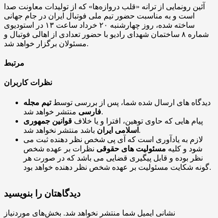
آئین رونمایی از ترانه «قلب دروازه‌ها» که از تولیدات معاونت صدا
است و به مناسبت حضور تیم ملی فوتبال ایران در جام جهانی
ساخته شده، روز چهارشنبه ۲۰ خرداد ساعت ۱۳ در استودیوی
شماره ۸ ساختمان شهدای رادیو با حضور تعدادی از اهالی فوتبال و
مسئولان برگزار خواهد شد.
مرتبط
نظرات کاربران
دیدگاه های ارسال شده شما، پس از بررسی توسط
تیم مجله
منتشر خواهد شد.
فارسی
پیام هایی که حاوی توهین، افترا و یا خلاف
قوانین جمهوری
باشد منتشر نخواهد شد.
اسلامی ایران
لازم به یادآوری است که آی پی شخص نظر دهنده ثبت می
شود و کلیه
مسئولیت های حقوقی
نظرات بر عهده شخص
نظر بوده و قابل پیگیری قضایی می باشد که در صورت هر
گونه شکایت مسئولیت بر عهده شخص نظر دهنده خواهد بود.
دیدگاهتان را بنویسید
نشانی ایمیل شما منتشر نخواهد شد.
بخش‌های موردنیاز