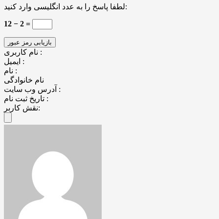
لطفا پاسخ را به عدد انگلیسی وارد کنید:
12 − 2 =
نام کاربری :
ایمیل :
نام :
نام خانوادگی
آدرس وب سایت :
تاریخ ثبت نام :
نقش کاربر: