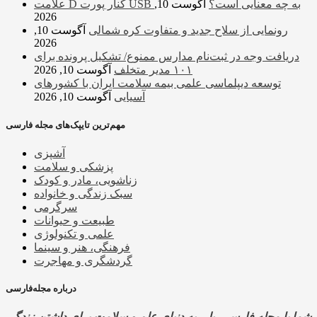
علامت D کنار پورت USB به چه معنایی است؟
آگوست 10,
2026
رونمایی از سلاح جدید و متفاوت کره شمالی
آگوست 10,
2026
دریافت وجه در ثبت‌نام مدارس ممنوع/ تشکیل پرونده برای
۱۰۱ مدیر متخلف
آگوست 10, 2026
توسعه دیپلماسی علمی بیمه سلامت ایران با کشورهای
آسیایی
آگوست 10, 2026
مهم‌ترین تایپک‌های مجله فارسی
آشپزی
پزشکی و سلامت
زناشویی، مادر و کودک
سبک زندگی و خانواده
سرگرمی
طبیعت و حیوانات
علمی و تکنولوژی
فرهنگی، هنر و سینما
گردشگری و مهاجرت
درباره مجله‌فارسی
شما با مجله فارسی، پلی به دنیای علم و سلامت برای داشتن زندگی