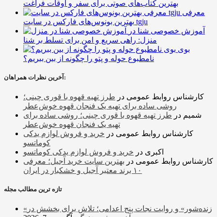
بهترین کتاب‌های صوتی برای سفر و اوقات فراغت
معرفی
بهترین بونوس‌های فارکس در سایت tgju
آموزش خصوصی شنا در
منزل: راهی سریع و امن برای تسلط بر شنا
بوی
نامطبوع حوله و پتو را چگونه از بین ببریم؟
آخرین نظرات همراهان:
کارشناس روابط عمومی
در
طرز تهیه قهوه با قوری چینی؛
روشی ساده برای تهیه یک فنجان قهوه خوش‌عطر
شمیم
در
طرز تهیه قهوه با قوری چینی؛ روشی ساده برای
تهیه یک فنجان قهوه خوش‌عطر
کارشناس روابط عمومی
در
خرید و فروش لوازم یدکی
کوماتسو
اکبری
در
خرید و فروش لوازم یدکی کوماتسو
کارشناس روابط عمومی
در
بهترین سایت خرید آجیل؛ معرفی
۱۰ برند معتبر آجیل و خشکبار در ایران
تازه ترین مطالب مجله
«زنده‌شور» و روایت نجات پنج اعدامی؛ تلاش برای بخشش در