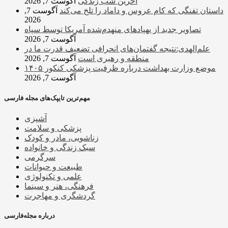
آخرین شب زندگی
آگوست 7, 2026
داستان تفنگی که کام عروس و داماد را تلخ می‌کند
آگوست 7,
2026
تصاویر جدید از پهپادهای منهدم‌شده آمریکا توسط سپاه
آگوست 7, 2026
علم‌الهدی:نتیجه گفتمان‌های انحرافی تضعیف قدرت ما در
منطقه و رهبری است
آگوست 7, 2026
موضع وزارت بهداشت درباره ظرفیت پزشکی کنکور ۱۴۰۵
آگوست 7, 2026
مهم‌ترین تایپک‌های مجله فارسی
آشپزی
پزشکی و سلامت
زناشویی، مادر و کودک
سبک زندگی و خانواده
سرگرمی
طبیعت و حیوانات
علمی و تکنولوژی
فرهنگی، هنر و سینما
گردشگری و مهاجرت
درباره مجله‌فارسی