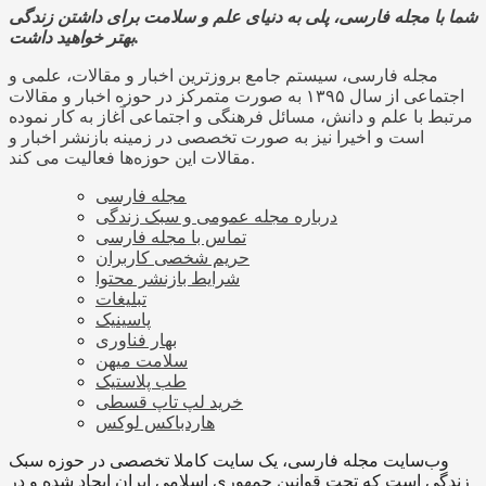
شما با مجله فارسی، پلی به دنیای علم و سلامت برای داشتن زندگی
بهتر خواهید داشت.
مجله فارسی، سیستم جامع بروزترین اخبار و مقالات، علمی و
اجتماعی از سال ۱۳۹۵ به صورت متمرکز در حوزه اخبار و مقالات
مرتبط با علم و دانش، مسائل فرهنگی و اجتماعی آغاز به کار نموده
است و اخیرا نیز به صورت تخصصی در زمینه بازنشر اخبار و
مقالات این حوزه‌ها فعالیت می کند.
مجله فارسی
درباره مجله عمومی و سبک زندگی
تماس با مجله فارسی
حریم شخصی کاربران
شرایط بازنشر محتوا
تبلیغات
پاسینیک
بهار فناوری
سلامت میهن
طب پلاستیک
خرید لپ تاپ قسطی
هاردباکس لوکس
وب‌سایت مجله فارسی، یک سایت کاملا تخصصی در حوزه سبک
زندگی است که تحت قوانین جمهوری اسلامی ایران ایجاد شده و در