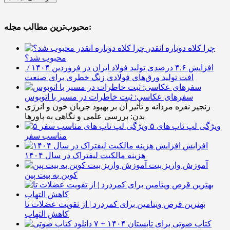
محبوب‌ترین مطالب مجله:
چرا کلاه دوباره انقدر
محبوب شد؟
افزایش ۴.۶ درصدی تولید فولاد ایران در فروردین ۱۴۰۴ /
افت تولید ورق‌های فولادی زنگ خطری برای صنعت
سفرهای عکاسی: ثبت خاطرات در مسیر با اتوبوس
زنجیر نقره مردانه و تأثیر آن بر بهبود جریان خون و انرژی
بدن: بررسی علمی و نگاهی به باورها
۵ ویژگی لپ تاپ های
مناسب سفر
افزایش
هزینه مالکیت لیفتراک در سال ۱۴۰۴
آموزش واریز بیت
کوین به بیت پین
بهترین قرص ویتامین برای کمردرد | از تقویت عضلات تا
کاهش التهاب
۷ کتاب صوتی برای تابستان ۱۴۰۴ +