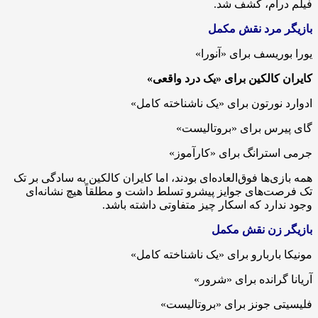
فیلم درام، کشف شد.
بازیگر مرد نقش مکمل
یورا بوریسف برای «آنورا»
کایران کالکین برای «یک درد واقعی»
ادوارد نورتون برای «یک ناشناخته کامل»
گای پیرس برای «بروتالیست»
جرمی استرانگ برای «کارآموز»
همه بازی‌ها فوق‌العاده‌ای بودند، اما کایران کالکین به سادگی بر تک
تک فرصت‌های جوایز پیشرو تسلط داشت و مطلقاً هیچ نشانه‌ای
وجود ندارد که اسکار چیز متفاوتی داشته باشد.
بازیگر زن نقش مکمل
مونیکا باربارو برای «یک ناشناخته کامل»
آریانا گرانده برای «شرور»
فلیسیتی جونز برای «بروتالیست»