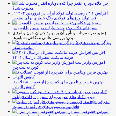
چرا کلاه دوباره انقدر
محبوب شد؟
افزایش ۴.۶ درصدی تولید فولاد ایران در فروردین ۱۴۰۴ /
افت تولید ورق‌های فولادی زنگ خطری برای صنعت
سفرهای عکاسی: ثبت خاطرات در مسیر با اتوبوس
زنجیر نقره مردانه و تأثیر آن بر بهبود جریان خون و انرژی
بدن: بررسی علمی و نگاهی به باورها
۵ ویژگی لپ تاپ های
مناسب سفر
افزایش
هزینه مالکیت لیفتراک در سال ۱۴۰۴
آموزش واریز بیت
کوین به بیت پین
بهترین قرص ویتامین برای کمردرد | از تقویت عضلات تا
کاهش التهاب
۷ کتاب صوتی برای تابستان ۱۴۰۴ +
بهترین کتاب‌های صوتی برای سفر و اوقات فراغت
معرفی
بهترین بونوس‌های فارکس در سایت tgju
آموزش خصوصی شنا در