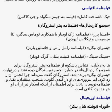
فیلمنامه اقتباسی
«یک ناشناخته کامل» (فیلمنامه جیمز منگولد و جی کاکس)
«مجمع کاردینال‌ها» (فیلمنامه پیتر استروگان)
«امیلیا پرز» (فیلمنامه ژاک اودیار با همکاری توماس بیدگین، لئا
میسیوس و نیکلاس لیوچی)
«پسران نیکل» (فیلمنامه رامل راس و جاسلین بارنز)
«سینگ سینگ» (فیلمنامه کلینت بنتلی، گرگ کودار)
بنا به دلایلی، اقتباس باشکوه از فیلمنامه پیتر استروگان برای
«مجمع کاردینال‌ها» در جوایز انجمن نویسندگان دیده نشد و در نهایت
«پسران نیکل» برنده شد. استروگان گفت نمی‌داند چرا انجمن آن را
رد کرد، اما پیروزی‌های او در گلدن گلوب، منتخب منتقدان، بفتا، و
فیلمنامه‌نویسان USC برای اطمینان از اینکه اسکار نیز از آن او
خواهد بود، کافی است.
فیلمنامه اوریجینال
«آنورا» (نوشته شان بیکر)