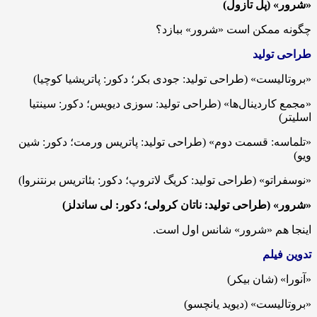
«شرور» (پل تازول)
چگونه ممکن است «شرور» ببازد؟
طراحی تولید
«بروتالیست» (طراحی تولید: جودی بکر؛ دکور: پاتریشیا کوچیا)
«مجمع کاردینال‌ها» (طراحی تولید: سوزی دیویس؛ دکور: سینتیا
اسلیتر)
«تلماسه: قسمت دوم» (طراحی تولید: پاتریس ورمت؛ دکور: شین
ویو)
«نوسفراتو» (طراحی تولید: کریگ لاتروپ؛ دکور: بئاتریس برنتنروا)
«شرور» (طراحی تولید: ناتان کرولی؛ دکور: لی ساندلز)
اینجا هم «شرور» شانس اول است.
تدوین فیلم
«آنورا» (شان بیکر)
«بروتالیست» (دیوید یانچسو)