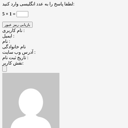
لطفا پاسخ را به عدد انگلیسی وارد کنید:
5 × 1 =
نام کاربری :
ایمیل :
نام :
نام خانوادگی
آدرس وب سایت :
تاریخ ثبت نام :
نقش کاربر: