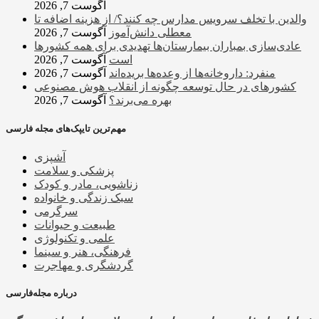
آگوست 7, 2026
والدین با تخلف سرویس مدارس چه کنند؟/ از هزینه اضافه تا
معطلی دانش‌آموز
آگوست 7, 2026
عادی‌سازی بمباران بیمارستان‌ها تهدیدی برای همه کشورها
است
آگوست 7, 2026
منفرد: داروخانه‌ها از وعده‌ها بریده‌اند
آگوست 7, 2026
کشورهای در حال توسعه چگونه از انقلاب هوش مصنوعی
بهره می‌برند؟
آگوست 7, 2026
مهم‌ترین تایپک‌های مجله فارسی
آشپزی
پزشکی و سلامت
زناشویی، مادر و کودک
سبک زندگی و خانواده
سرگرمی
طبیعت و حیوانات
علمی و تکنولوژی
فرهنگی، هنر و سینما
گردشگری و مهاجرت
درباره مجله‌فارسی