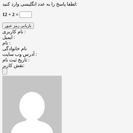
لطفا پاسخ را به عدد انگلیسی وارد کنید:
12 + 2 =
نام کاربری :
ایمیل :
نام :
نام خانوادگی
آدرس وب سایت :
تاریخ ثبت نام :
نقش کاربر: