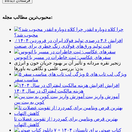
محبوب‌ترین مطالب مجله:
چرا کلاه دوباره انقدر
محبوب شد؟
افزایش ۴.۶ درصدی تولید فولاد ایران در فروردین ۱۴۰۴ /
افت تولید ورق‌های فولادی زنگ خطری برای صنعت
سفرهای عکاسی: ثبت خاطرات در مسیر با اتوبوس
زنجیر نقره مردانه و تأثیر آن بر بهبود جریان خون و انرژی
بدن: بررسی علمی و نگاهی به باورها
۵ ویژگی لپ تاپ های
مناسب سفر
افزایش
هزینه مالکیت لیفتراک در سال ۱۴۰۴
آموزش واریز بیت
کوین به بیت پین
بهترین قرص ویتامین برای کمردرد | از تقویت عضلات تا
کاهش التهاب
۷ کتاب صوتی برای تابستان ۱۴۰۴ +