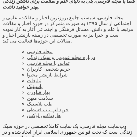
شما با مجله فارسی، پلی به دنیای علم و سلامت برای داشتن زندگی
بهتر خواهید داشت.
مجله فارسی، سیستم جامع بروزترین اخبار و مقالات، علمی و
اجتماعی از سال ۱۳۹۵ به صورت متمرکز در حوزه اخبار و مقالات
مرتبط با علم و دانش، مسائل فرهنگی و اجتماعی آغاز به کار نموده
است و اخیرا نیز به صورت تخصصی در زمینه بازنشر اخبار و
مقالات این حوزه‌ها فعالیت می کند.
مجله فارسی
درباره مجله عمومی و سبک زندگی
تماس با مجله فارسی
حریم شخصی کاربران
شرایط بازنشر محتوا
تبلیغات
پاسینیک
بهار فناوری
سلامت میهن
طب پلاستیک
خرید لپ تاپ قسطی
هاردباکس لوکس
وب‌سایت مجله فارسی، یک سایت کاملا تخصصی در حوزه سبک
زندگی است که تحت قوانین جمهوری اسلامی ایران ایجاد شده و در