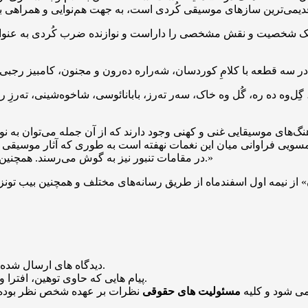
ک شخصیت و نقش مشخصی را داراست و نوازنده ضرب کُردی به عنوان سا
گِل‌وه ده ره، گُل وه خاک، سه‌ر ته‌رز، بابانائوسی، شاخوه‌شینی، ته‌رز
نگ‌های موسیقایی غنی و کهنی وجود دارند که از آن جمله می‌توان به 
 همسویی فراوانی میان این نغمات نهفته است به طوری که آثار موسیق
در مقامات تنبور نیز به گوش می‌رسند. همچنین ریتم‌های متنوع و پیچیده‌ای که در همه این موسیقی‌ها مشترک هستند.»
منتشر خواهد شد.
دیدگاه های ارسال شده
باشد منتشر نخواهد شد.
پیام هایی که حاوی توهین، افترا و
می شود و کلیه
مسئولیت های حقوقی
نظرات بر عهده شخص نظر بوده 