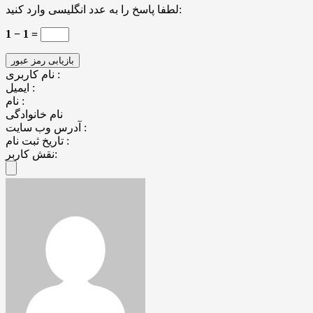
لطفا پاسخ را به عدد انگلیسی وارد کنید:
1 − 1 =
نام کاربری :
ایمیل :
نام :
نام خانوادگی
آدرس وب سایت :
تاریخ ثبت نام :
نقش کاربر: