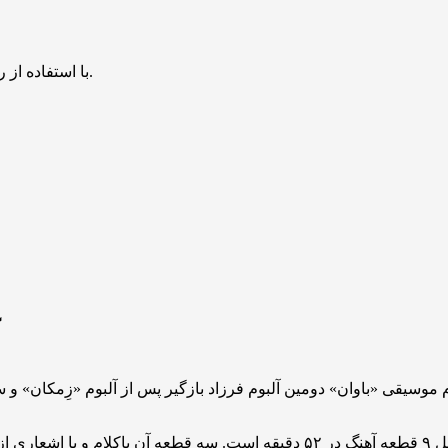
با استفاده از روش‌های زیر می‌توانید این صفحه را با دوستان خود به اشتراک بگذارید.
 موسیقی «باوان» دومین آلبوم فرزاد بازگیر پس از آلبوم «زِمکان» و
این آلبوم که توسط شرکت هنری آوای حنانه منتشر شده، شامل ۹ قطعه آهنگ در ۵۲