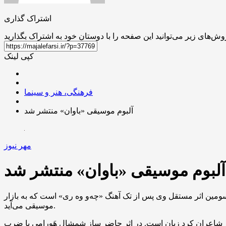
اشتراک گذاری
کپی لینک
فرهنگی، هنر و سینما
آلبوم موسیقی «باوان» منتشر شد
مهر نیوز
آلبوم موسیقی «باوان» منتشر شد
 سومین اثر مستقل وی پس از تک آهنگ «چه‌و وه ری» است که به بازار
موسیقی می‌آید.
 دقیقه است. سه قطعه آن باکلام و با اشعاری از شاعران کرد زبان است. در اثر حاضر ساز شمشال هَورامی با ضرب