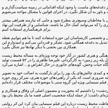
غه‌های ماست. با وجود اینکه اقداماتی در زمینه سیاست‌گذاری و
 با مخاطبان وسیع‌تری مطرح شود و جایی که نیازمند همراهی بیشتر
نری را که می‌توانند کمک حال ما باشند، شناسایی و از ظرفیت این نهاد
برای فرهنگسازی استفاده کنیم.
 تخصصی کارشناسان این حوزه استفاده کنند تا ما هم بتوانیم نقطه
دیل به دغدغه همگانی شود، تشکر و قدردانی می‌کنم و امیدوارم این
همکاری بین بخشی با دیگر نهادها نیز شکل بگیرد.
هنگی و هنری کشور در آثار خود توجه ویژه‌ای به مساله محیط زیست
دارد و تلاش می‌کند به مسایل و مشکلات این حوزه در آثار هنری خود بپردازد. به عنوان مثال ما در مرکز انیمیشن سوره سریال «چل پله زیر زمین» به کارگردانی علیرضا طاهری را در ۵٢ قسمت تولید
نه و کمدی چالش‌های یک یوز را برای بازگشت به اصالت خود به تصویر
ن نکته ضروری است که یکی از راهبردهای حوزه هنری، تمرکز روی حوزه
وردشت» را داشتیم که محوریت و مضمون اصلی آن وفاق و همکاری و
محیط زیست درباره این فیلم سینمایی بیان کرد: این اثر روایتی