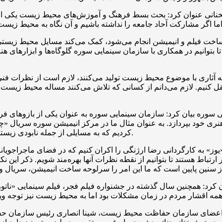
ی عنوان کرد: بحث بسط فرهنگ و آموزش‌های محیط زیست یکی از دغد
 ساخت فیلم و انیمیشن انجام می‌شود، کمک می‌کند مسایل محیط زیستی
 تا بتوانیم در همکاری با سازمان سینمایی سوره گلوگاه‌ها و ابزارهای ه
اری با موضوع محیط زیست تولید می‌کنند، لازم است از نظرات فنی و
کنیم. لازم می‌دانم از کسانی که تلاش می‌کنند مساله محیط زیست تب
سوره بیان کرد: سازمان سینمایی سوره به عنوان یکی از بازوهای فر
کردیم که به مسایلی از جمله نابودی زیستگاه حیات وحش، گونه‌های جانوری در حال انقراض و… اشاره می‌کرد.
یوز» به کارگردانی رضا ارژنگی را اکران کنیم که در فضای ماجراجویا
رتباط هستند تا بتوانیم از نقطه نظرات آنها بهره‌مند شویم. ذکر ای
کرد: همچنین سال گذشته در جشنواره فیلم فجر، فیلم سینمایی «نات
اعضای سازمان حفاظت محیط زیست، شینا انصاری رئیس سازمان حفاظت 