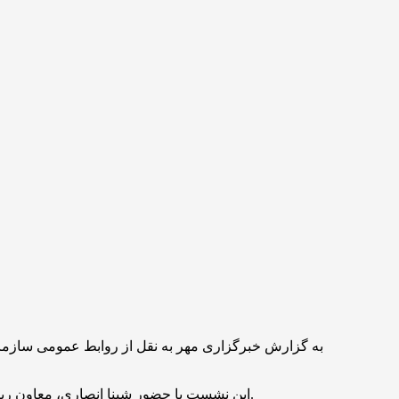
به گزارش خبرگزاری مهر به نقل از روابط عمومی ساز
این نشست با حضور شینا انصاری، معاون رییس‌جمهور و رئیس سازمان حفاظت محیط زیست، حمیدرضا جعفریان، رئیس سازمان سینمایی سوره و جمعی از مدیران دو نهاد برگزار شد.