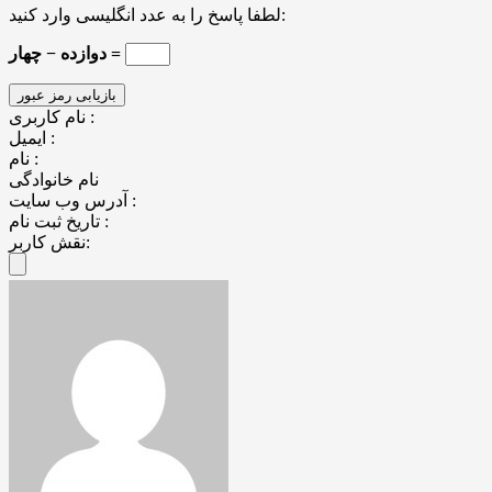
لطفا پاسخ را به عدد انگلیسی وارد کنید:
دوازده − چهار =
نام کاربری :
ایمیل :
نام :
نام خانوادگی
آدرس وب سایت :
تاریخ ثبت نام :
نقش کاربر: