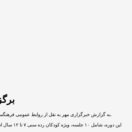
برگز
به گزارش خبرگزاری مهر به نقل از روابط عمومی فرهنگسرای نیاوران، دوره آموزش بازیگری کودک بر پایه خلاقیت، با تدریس بهرام شاه‌محمدلو از هفدهم خرداد در فرهنگسرای نیاوران آغاز می‌شود.