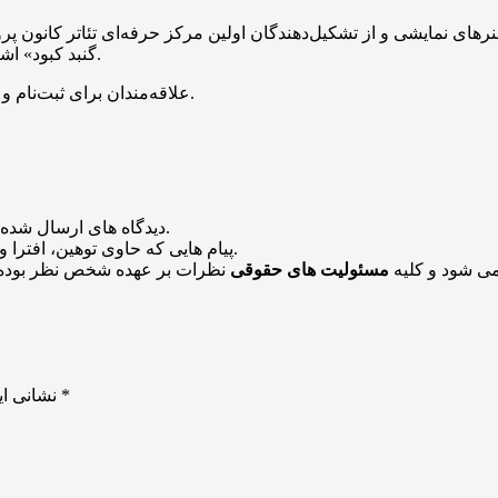
نرهای نمایشی و از تشکیل‌دهندگان اولین مرکز حرفه‌ای تئاتر کانون پر
گنبد کبود» اشاره کرد که با نام آقای حکایتی در میان مخاطبان شهرت زیادی داشت.
علاقه‌مندان برای ثبت‌نام و کسب اطلاعات می‌توانند با شماره ۰۹۳۰۷۲۴۷۶۱۴ تماس حاصل کنند.
منتشر خواهد شد.
دیدگاه های ارسال شده
باشد منتشر نخواهد شد.
پیام هایی که حاوی توهین، افترا و
می شود و کلیه
مسئولیت های حقوقی
نظرات بر عهده شخص نظر بوده 
*
بخش‌های موردنیاز علامت‌گذاری شده‌اند
نشانی ای