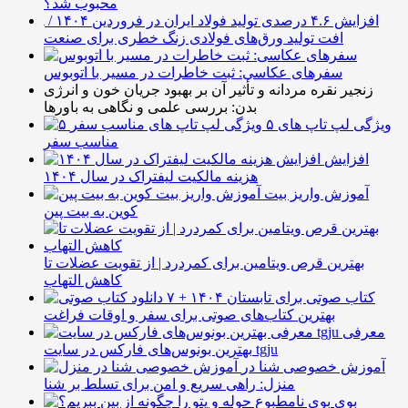
محبوب شد؟
افزایش ۴.۶ درصدی تولید فولاد ایران در فروردین ۱۴۰۴ /
افت تولید ورق‌های فولادی زنگ خطری برای صنعت
سفرهای عکاسی: ثبت خاطرات در مسیر با اتوبوس
زنجیر نقره مردانه و تأثیر آن بر بهبود جریان خون و انرژی
بدن: بررسی علمی و نگاهی به باورها
۵ ویژگی لپ تاپ های
مناسب سفر
افزایش
هزینه مالکیت لیفتراک در سال ۱۴۰۴
آموزش واریز بیت
کوین به بیت پین
بهترین قرص ویتامین برای کمردرد | از تقویت عضلات تا
کاهش التهاب
۷ کتاب صوتی برای تابستان ۱۴۰۴ +
بهترین کتاب‌های صوتی برای سفر و اوقات فراغت
معرفی
بهترین بونوس‌های فارکس در سایت tgju
آموزش خصوصی شنا در
منزل: راهی سریع و امن برای تسلط بر شنا
بوی