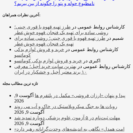
نامطبوع حوله و پتو را چگونه از بین ببریم؟
آخرین نظرات همراهان:
کارشناس روابط عمومی
در
طرز تهیه قهوه با قوری چینی؛
روشی ساده برای تهیه یک فنجان قهوه خوش‌عطر
شمیم
در
طرز تهیه قهوه با قوری چینی؛ روشی ساده برای
تهیه یک فنجان قهوه خوش‌عطر
کارشناس روابط عمومی
در
خرید و فروش لوازم یدکی
کوماتسو
اکبری
در
خرید و فروش لوازم یدکی کوماتسو
کارشناس روابط عمومی
در
بهترین سایت خرید آجیل؛ معرفی
۱۰ برند معتبر آجیل و خشکبار در ایران
تازه ترین مطالب مجله
پیدا و پنهان «ارزان فروشی» مکمل در پلتفرم ها
آگوست 9,
2026
روبات ها به جنگ میکروپلاستیک در خاک و آب می روند
آگوست 9, 2026
مهلت ثبت‌نام در ۵ آزمون علوم پزشکی دوباره تمدید شد
آگوست 9, 2026
«امت همدل» نگاهی به اندیشه‌های وحدت‌گرایانه رهبر دارد