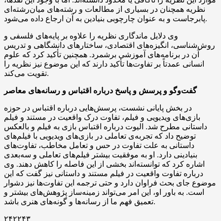
نظریه همچنان در بسیاری از مطالعات و رشته‌های میان‌رشته‌ای
پابرجاست و به عنوان چارچوبی بنیادین به آن ارجاع داده می‌شود.
وی دلایل ماندگاری نظریه را علاوه بر پایه‌های فلسفی و
روش‌شناسی، انگیزه‌های اقتصادی، ساختارهای دانشگاهی و تدریس
آن در برنامه‌های آموزشی برشمرد. همچنین تأکید کرد که علوم
انسانی عمدتاً بر تفاوت‌ها تأکید دارند که این موضوع نیز نظریه را
تقویت می‌کند.
گفت‌وگو و پرسش و پاسخ درباره اقتباس و رسانه‌های معاصر
در بخش پایانی نشست، پرسش‌هایی درباره اقتباس در حوزه
بازی‌های ویدیویی و فیلم، تفاوت درک واقعیت در مستند و فیلم
داستانی مطرح شد. الیوت درباره اقتباس بازی به فیلم و بالعکس
توضیح داد که تجربه‌ی تعاملی در بازی‌های ویدیویی با فیلم‌های
داستانی به علت تفاوت در حس و تعامل مخاطب، تفاوت‌های
بنیادینی دارد. او به موفقیت بیشتر فیلم‌های تعاملی و سه‌بعدی
اشاره کرد که توانسته‌اند بخشی از این فاصله را کاهش دهند. وی
درباره تفاوت واقعیت در فیلم مستند و داستانی نیز گفت که این
موضوع جای بحث فراوان دارد و حتی ترجمه این تفاوت‌ها نیز دشوار
است. به باور او، این امر می‌تواند زمینه‌ساز پژوهش‌های بیشتر و
تعمیق فهم ما از رسانه‌ها و گونه‌های هنری باشد.
۲۴۲۲۴۳