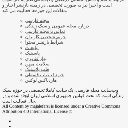
است و اخیرا نیز به صورت تخصصی در زمینه بازنشر اخبار و
مقالات این حوزه‌ها فعالیت می کند.
مجله فارسی
درباره مجله عمومی و سبک زندگی
تماس با مجله فارسی
حریم شخصی کاربران
شرایط بازنشر محتوا
تبلیغات
پاسینیک
بهار فناوری
سلامت میهن
طب پلاستیک
خرید لپ تاپ قسطی
هاردباکس لوکس
وب‌سایت مجله فارسی، یک سایت کاملا تخصصی در حوزه سبک
زندگی است که تحت قوانین جمهوری اسلامی ایران ایجاد شده و در
حال فعالیت است.
All Content by majalefarsi is licensed under a Creative Commons
Attribution 4.0 International License ©️