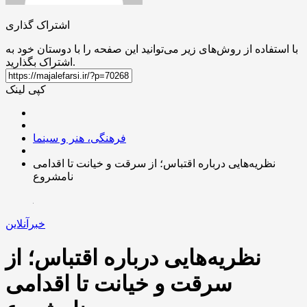
اشتراک گذاری
با استفاده از روش‌های زیر می‌توانید این صفحه را با دوستان خود به
اشتراک بگذارید.
کپی لینک
فرهنگی، هنر و سینما
نظریه‌هایی درباره اقتباس؛ از سرقت و خیانت تا اقدامی
نامشروع
خبرآنلاین
نظریه‌هایی درباره اقتباس؛ از
سرقت و خیانت تا اقدامی