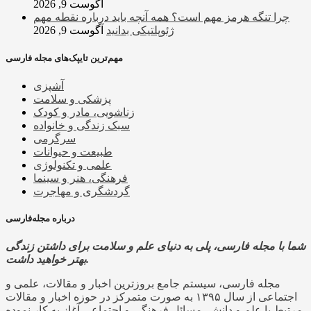
آگوست 9, 2026
چرا تنگه هرمز مهم است؟ همه آنچه باید درباره نقطه مهم
ژئوپلتیکی بدانید
آگوست 9, 2026
مهم‌ترین تایپک‌های مجله فارسی
آشپزی
پزشکی و سلامت
زناشویی، مادر و کودک
سبک زندگی و خانواده
سرگرمی
طبیعت و حیوانات
علمی و تکنولوژی
فرهنگی، هنر و سینما
گردشگری و مهاجرت
درباره مجله‌فارسی
شما با مجله فارسی، پلی به دنیای علم و سلامت برای داشتن زندگی
بهتر خواهید داشت.
مجله فارسی، سیستم جامع بروزترین اخبار و مقالات، علمی و
اجتماعی از سال ۱۳۹۵ به صورت متمرکز در حوزه اخبار و مقالات
مرتبط با علم و دانش، مسائل فرهنگی و اجتماعی آغاز به کار نموده