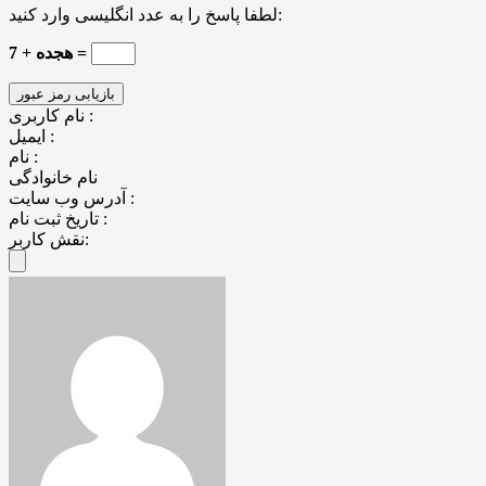
لطفا پاسخ را به عدد انگلیسی وارد کنید:
هجده + 7 =
نام کاربری :
ایمیل :
نام :
نام خانوادگی
آدرس وب سایت :
تاریخ ثبت نام :
نقش کاربر: