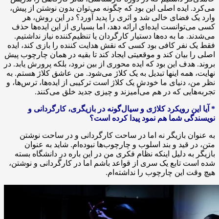
می‌کرد. ایده اصلی این بود که چگونه می‌توان بدون نوشتن از پیش،
وارد یک فضای خالی شد و اثری را پدید آورد؟ در این روش، هر
کسی می‌توانست ایده‌ای ارائه دهد، اما بسیاری از این ایده‌ها حذف
می‌شدند. ما به ده‌ها دستیار کارگردان یا تنظیم‌کننده نیاز نداشتیم.
فقط یک نفر کافی بود کسی که نقش هدایت کننده را بازی کند، ایده
اصلی را بیان کند و موقعیتی ایجاد کند تا بقیه در همان چارچوب پیش
بروند. هدف این بود که ایده محوری از بین نرود، بلکه پرورش یابد. در
نهایت، همه اینها تبدیل به یک کلاژ می‌شود. من عاشق کلاژ هستم. به
نظر من، دنیای ما خودش یک کلاژ است ترکیبی از ایده‌ها، ترس‌ها، و
تجربه‌هایی که در هم می‌آمیزند و چیزی جدید خلق می‌کنند.
* آیا این رویکرد کلاژی و سیال‌گونه در بازیگری، کارگردانی و
نویسندگی شما هم نمود پیدا کرده است؟
به عنوان بازیگر نه اما در ساحت کارگردانی و در ساحت نوشتن
متن، در قید و بند اسلوب و چارچوب‌ها نبوده‌ام. شاید به عنوان
بازیگر به دلیل اینکه نظام فکری من در این باره در دانشگاه بسته
شده است تابع یک سری از قواعد باشم اما در کارگردانی و نوشتن،
هیچ وقت این چارچوب را نداشته‌ام.