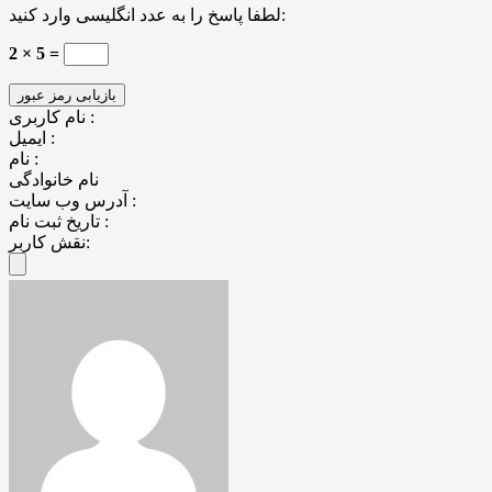
لطفا پاسخ را به عدد انگلیسی وارد کنید:
2 × 5 =
نام کاربری :
ایمیل :
نام :
نام خانوادگی
آدرس وب سایت :
تاریخ ثبت نام :
نقش کاربر: