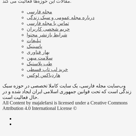
مقالات این حوزه‌ها فعالیت می کند.
مجله فارسی
درباره مجله عمومی و سبک زندگی
تماس با مجله فارسی
حریم شخصی کاربران
شرایط بازنشر محتوا
تبلیغات
پاسینیک
بهار فناوری
سلامت میهن
طب پلاستیک
خرید لپ تاپ قسطی
هاردباکس لوکس
وب‌سایت مجله فارسی، یک سایت کاملا تخصصی در حوزه سبک
زندگی است که تحت قوانین جمهوری اسلامی ایران ایجاد شده و در
حال فعالیت است.
All Content by majalefarsi is licensed under a Creative Commons
Attribution 4.0 International License ©️