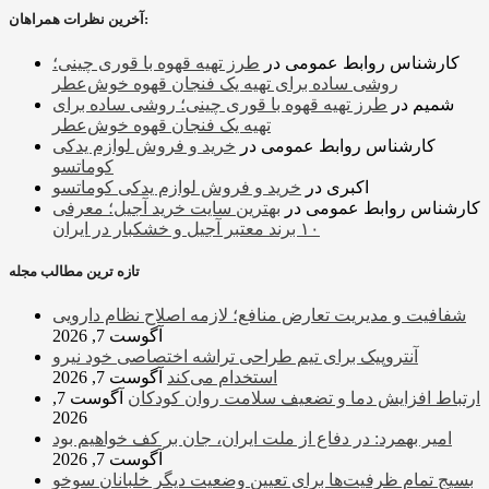
آخرین نظرات همراهان:
کارشناس روابط عمومی
در
طرز تهیه قهوه با قوری چینی؛
روشی ساده برای تهیه یک فنجان قهوه خوش‌عطر
شمیم
در
طرز تهیه قهوه با قوری چینی؛ روشی ساده برای
تهیه یک فنجان قهوه خوش‌عطر
کارشناس روابط عمومی
در
خرید و فروش لوازم یدکی
کوماتسو
اکبری
در
خرید و فروش لوازم یدکی کوماتسو
کارشناس روابط عمومی
در
بهترین سایت خرید آجیل؛ معرفی
۱۰ برند معتبر آجیل و خشکبار در ایران
تازه ترین مطالب مجله
شفافیت و مدیریت تعارض منافع؛ لازمه اصلاح نظام دارویی
آگوست 7, 2026
آنتروپیک برای تیم طراحی تراشه اختصاصی خود نیرو
استخدام می‌کند
آگوست 7, 2026
ارتباط افزایش دما و تضعیف سلامت روان کودکان
آگوست 7,
2026
امیر بهمرد: در دفاع از ملت ایران، جان بر کف خواهیم بود
آگوست 7, 2026
بسیج تمام ظرفیت‌ها برای تعیین وضعیت دیگر خلبانان سوخو