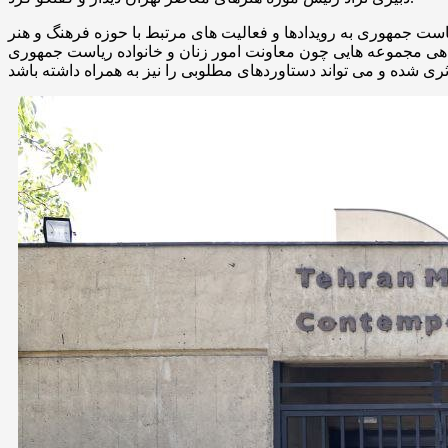
یاست جمهوری به رویدادها و فعالیت های مرتبط با حوزه فرهنگ و هنر
راهی مجموعه هایی چون معاونت امور زنان و خانواده ریاست جمهوری