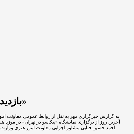
بازدید معاون رئیس جمهور از موزه هنرهای معاصر؛ پایان «پیکاسو در تهران»
به گزارش خبرگزاری مهر به نقل از روابط عمومی معاونت امور 
آخرین روز از برگزاری نمایشگاه «پیکاسو در تهران» در موزه هن
احمد حسین فتایی مشاور اجرایی معاونت امور هنری وزارت 