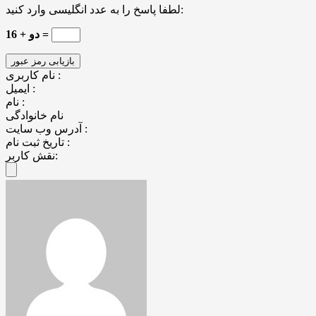
لطفا پاسخ را به عدد انگلیسی وارد کنید:
16 + دو =
نام کاربری :
ایمیل :
نام :
نام خانوادگی
آدرس وب سایت :
تاریخ ثبت نام :
نقش کاربر: