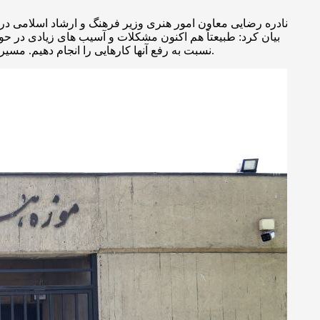
نادره رضایی معاون امور هنری وزیر فرهنگ و ارشاد اسلامی در ا
بیان کرد: طبیعتاً هم اکنون مشکلات و آسیب های زیادی در 
نسبت به رفع آنها کارهایی را انجام دهیم. مسیری که خوشبختانه با حضور خانم بهروز آذر در این عرصه وارد فضای موثری شده و می تواند دستاوردهای مطلوبی را نیز به همراه داشته باشد.