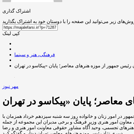
اشتراک گذاری
کپی لینک
فرهنگی، هنر و سینما
مهر نیوز
ور در امور زنان و خانواده روز سه شنبه سیزدهم خرداد همزمان با
یی معاون امور هنری وزیر فرهنگ و برخی مدیران این مجموعه از جمله
 هنرهای تجسمی، وحید آگاه مشاور حقوقی معاونت امور هنری و رضا
دبیری نژاد رئیس موزه هنرهای معاصر تهران دیدار و گفتگو کرد.