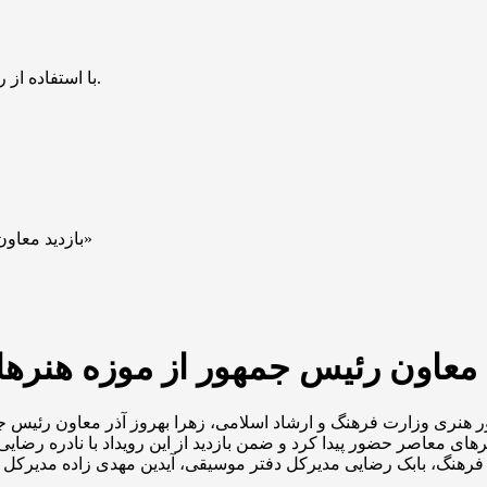
با استفاده از روش‌های زیر می‌توانید این صفحه را با دوستان خود به اشتراک بگذارید.
بازدید معاون رئیس جمهور از موزه هنرهای معاصر؛ پایان «پیکاسو در تهران»
هنری وزارت فرهنگ و ارشاد اسلامی، زهرا بهروز آذر معاون رئیس جمه
رهای معاصر حضور پیدا کرد و ضمن بازدید از این رویداد با نادره رضا
فرهنگ، بابک رضایی مدیرکل دفتر موسیقی، آیدین مهدی زاده مدیرکل