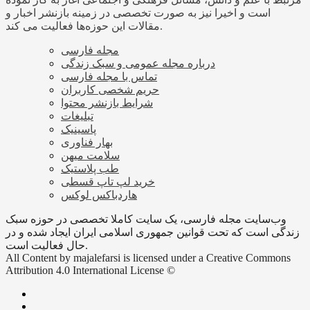
است و اخیرا نیز به صورت تخصصی در زمینه بازنشر اخبار و
مقالات این حوزه‌ها فعالیت می کند.
مجله فارسی
درباره مجله عمومی و سبک زندگی
تماس با مجله فارسی
حریم شخصی کاربران
شرایط بازنشر محتوا
تبلیغات
پاسینیک
بهار فناوری
سلامت میهن
طب پلاستیک
خرید لپ تاپ قسطی
هاردباکس لوکس
وب‌سایت مجله فارسی، یک سایت کاملا تخصصی در حوزه سبک
زندگی است که تحت قوانین جمهوری اسلامی ایران ایجاد شده و در
حال فعالیت است.
All Content by majalefarsi is licensed under a Creative Commons
Attribution 4.0 International License ©️