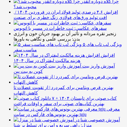
چرا کلاه دوباره انقدر
محبوب شد؟
افزایش ۴.۶ درصدی تولید فولاد ایران در فروردین ۱۴۰۴ /
افت تولید ورق‌های فولادی زنگ خطری برای صنعت
سفرهای عکاسی: ثبت خاطرات در مسیر با اتوبوس
زنجیر نقره مردانه و تأثیر آن بر بهبود جریان خون و انرژی
بدن: بررسی علمی و نگاهی به باورها
۵ ویژگی لپ تاپ های
مناسب سفر
افزایش
هزینه مالکیت لیفتراک در سال ۱۴۰۴
آموزش واریز بیت
کوین به بیت پین
بهترین قرص ویتامین برای کمردرد | از تقویت عضلات تا
کاهش التهاب
۷ کتاب صوتی برای تابستان ۱۴۰۴ +
بهترین کتاب‌های صوتی برای سفر و اوقات فراغت
معرفی
بهترین بونوس‌های فارکس در سایت tgju
آموزش خصوصی شنا در
منزل: راهی سریع و امن برای تسلط بر شنا