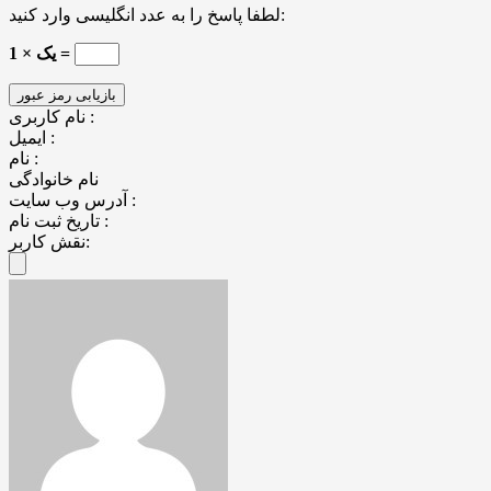
لطفا پاسخ را به عدد انگلیسی وارد کنید:
یک × 1 =
نام کاربری :
ایمیل :
نام :
نام خانوادگی
آدرس وب سایت :
تاریخ ثبت نام :
نقش کاربر: