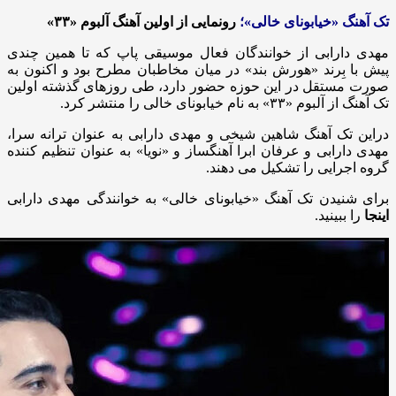
تک آهنگ «خیابونای خالی»؛
رونمایی از اولین آهنگ آلبوم «۳۳»
مهدی دارابی از خوانندگان فعال موسیقی پاپ که تا همین چندی
پیش با بِرند «هورش بند» در میان مخاطبان مطرح بود و اکنون به
صورت مستقل در این حوزه حضور دارد، طی روزهای گذشته اولین
تک آهنگ از آلبوم «۳۳» به نام خیابونای خالی را منتشر کرد.
دراین تک آهنگ شاهین شیخی و مهدی دارابی به عنوان ترانه سرا،
مهدی دارابی و عرفان ابرا آهنگساز و «نویا» به عنوان تنظیم کننده
گروه اجرایی را تشکیل می دهند.
برای شنیدن تک آهنگ «خیابونای خالی» به خوانندگی مهدی دارابی
اینجا
را ببینید.