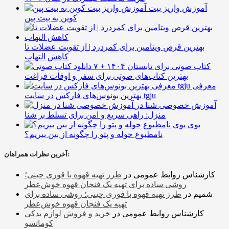
آموزش واریز بیت
کوین به بیت پین
بهترین قرص ویتامین برای کمردرد | از تقویت عضلات تا
کاهش التهاب
۷ کتاب صوتی برای تابستان ۱۴۰۴ +
بهترین کتاب‌های صوتی برای سفر و اوقات فراغت
معرفی
بهترین بونوس‌های فارکس در سایت tgju
آموزش خصوصی شنا در
منزل: راهی سریع و امن برای تسلط بر شنا
بوی
نامطبوع حوله و پتو را چگونه از بین ببریم؟
آخرین نظرات همراهان:
کارشناس روابط عمومی
در
طرز تهیه قهوه با قوری چینی؛
روشی ساده برای تهیه یک فنجان قهوه خوش‌عطر
شمیم
در
طرز تهیه قهوه با قوری چینی؛ روشی ساده برای
تهیه یک فنجان قهوه خوش‌عطر
کارشناس روابط عمومی
در
خرید و فروش لوازم یدکی
کوماتسو