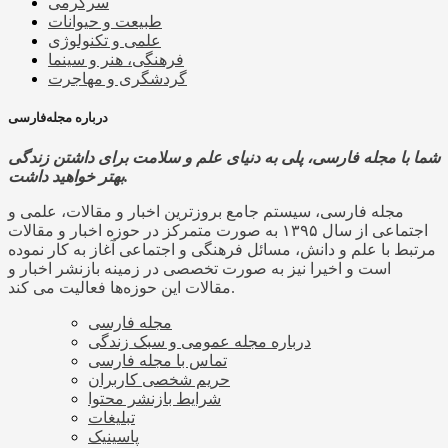
سرگرمی
طبیعت و حیوانات
علمی و تکنولوژی
فرهنگی، هنر و سینما
گردشگری و مهاجرت
درباره مجله‌فارسی
شما با مجله فارسی، پلی به دنیای علم و سلامت برای داشتن زندگی
بهتر خواهید داشت.
مجله فارسی، سیستم جامع بروزترین اخبار و مقالات، علمی و
اجتماعی از سال ۱۳۹۵ به صورت متمرکز در حوزه اخبار و مقالات
مرتبط با علم و دانش، مسائل فرهنگی و اجتماعی آغاز به کار نموده
است و اخیرا نیز به صورت تخصصی در زمینه بازنشر اخبار و
مقالات این حوزه‌ها فعالیت می کند.
مجله فارسی
درباره مجله عمومی و سبک زندگی
تماس با مجله فارسی
حریم شخصی کاربران
شرایط بازنشر محتوا
تبلیغات
پاسینیک