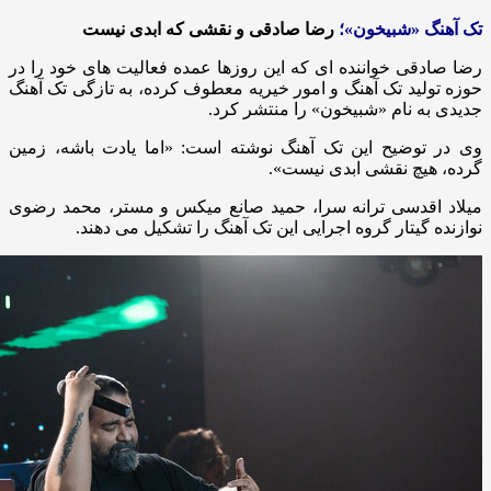
تک آهنگ «شبیخون»؛
رضا صادقی و نقشی که ابدی نیست
رضا صادقی خواننده ای که این روزها عمده فعالیت های خود را در
حوزه تولید تک آهنگ و امور خیریه معطوف کرده، به تازگی تک آهنگ
جدیدی به نام «شبیخون» را منتشر کرد.
وی در توضیح این تک آهنگ نوشته است: «اما یادت باشه، زمین
گرده، هیچ نقشی ابدی نیست».
میلاد اقدسی ترانه سرا، حمید صانع میکس و مستر، محمد رضوی
نوازنده گیتار گروه اجرایی این تک آهنگ را تشکیل می دهند.