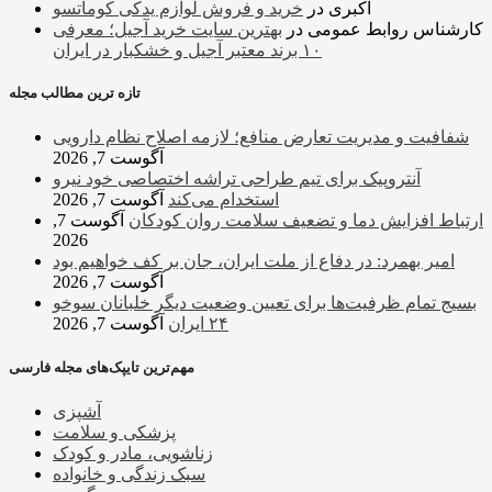
اکبری
در
خرید و فروش لوازم یدکی کوماتسو
کارشناس روابط عمومی
در
بهترین سایت خرید آجیل؛ معرفی
۱۰ برند معتبر آجیل و خشکبار در ایران
تازه ترین مطالب مجله
شفافیت و مدیریت تعارض منافع؛ لازمه اصلاح نظام دارویی
آگوست 7, 2026
آنتروپیک برای تیم طراحی تراشه اختصاصی خود نیرو
استخدام می‌کند
آگوست 7, 2026
ارتباط افزایش دما و تضعیف سلامت روان کودکان
آگوست 7,
2026
امیر بهمرد: در دفاع از ملت ایران، جان بر کف خواهیم بود
آگوست 7, 2026
بسیج تمام ظرفیت‌ها برای تعیین وضعیت دیگر خلبانان سوخو
۲۴ ایران
آگوست 7, 2026
مهم‌ترین تایپک‌های مجله فارسی
آشپزی
پزشکی و سلامت
زناشویی، مادر و کودک
سبک زندگی و خانواده