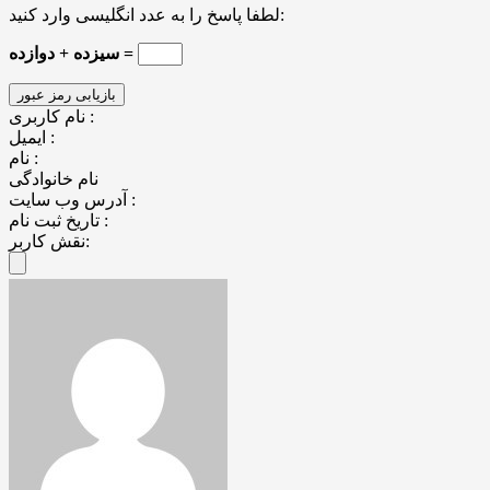
لطفا پاسخ را به عدد انگلیسی وارد کنید:
سیزده + دوازده =
نام کاربری :
ایمیل :
نام :
نام خانوادگی
آدرس وب سایت :
تاریخ ثبت نام :
نقش کاربر: