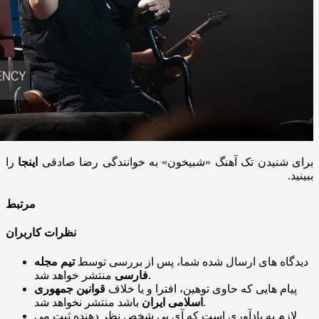
برای شنیدن تک آهنگ «شبیخون» به خوانندگی رضا صادقی
اینجا
را
ببینید.
مرتبط
نظرات کاربران
دیدگاه های ارسال شده شما، پس از بررسی توسط
تیم مجله
منتشر خواهد شد.
فارسی
پیام هایی که حاوی توهین، افترا و یا خلاف
قوانین جمهوری
باشد منتشر نخواهد شد.
اسلامی ایران
لازم به یادآوری است که آی پی شخص نظر دهنده ثبت می