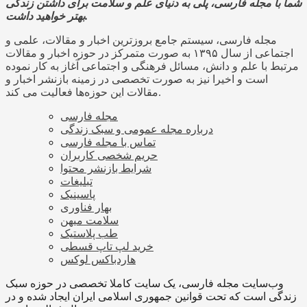
شما با مجله فارسی، پلی به دنیای علم و سلامت برای داشتن زندگی
بهتر خواهید داشت.
مجله فارسی، سیستم جامع بروزترین اخبار و مقالات، علمی و
اجتماعی از سال ۱۳۹۵ به صورت متمرکز در حوزه اخبار و مقالات
مرتبط با علم و دانش، مسائل فرهنگی و اجتماعی آغاز به کار نموده
است و اخیرا نیز به صورت تخصصی در زمینه بازنشر اخبار و
مقالات این حوزه‌ها فعالیت می کند.
مجله فارسی
درباره مجله عمومی و سبک زندگی
تماس با مجله فارسی
حریم شخصی کاربران
شرایط بازنشر محتوا
تبلیغات
پاسینیک
بهار فناوری
سلامت میهن
طب پلاستیک
خرید لپ تاپ قسطی
هاردباکس لوکس
وب‌سایت مجله فارسی، یک سایت کاملا تخصصی در حوزه سبک
زندگی است که تحت قوانین جمهوری اسلامی ایران ایجاد شده و در