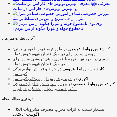
معرفی
بهترین بونوس‌های فارکس در سایت tgju
آموزش خصوصی شنا در
منزل: راهی سریع و امن برای تسلط بر شنا
بوی
نامطبوع حوله و پتو را چگونه از بین ببریم؟
آخرین نظرات همراهان:
کارشناس روابط عمومی
در
طرز تهیه قهوه با قوری چینی؛
روشی ساده برای تهیه یک فنجان قهوه خوش‌عطر
شمیم
در
طرز تهیه قهوه با قوری چینی؛ روشی ساده برای
تهیه یک فنجان قهوه خوش‌عطر
کارشناس روابط عمومی
در
خرید و فروش لوازم یدکی
کوماتسو
اکبری
در
خرید و فروش لوازم یدکی کوماتسو
کارشناس روابط عمومی
در
بهترین سایت خرید آجیل؛ معرفی
۱۰ برند معتبر آجیل و خشکبار در ایران
تازه ترین مطالب مجله
هشدار نسبت به اثرات مخرب مصرف مشروبات الکلی
آگوست 7, 2026