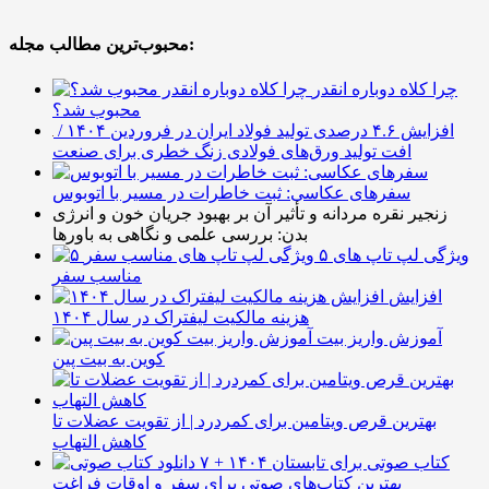
محبوب‌ترین مطالب مجله:
چرا کلاه دوباره انقدر
محبوب شد؟
افزایش ۴.۶ درصدی تولید فولاد ایران در فروردین ۱۴۰۴ /
افت تولید ورق‌های فولادی زنگ خطری برای صنعت
سفرهای عکاسی: ثبت خاطرات در مسیر با اتوبوس
زنجیر نقره مردانه و تأثیر آن بر بهبود جریان خون و انرژی
بدن: بررسی علمی و نگاهی به باورها
۵ ویژگی لپ تاپ های
مناسب سفر
افزایش
هزینه مالکیت لیفتراک در سال ۱۴۰۴
آموزش واریز بیت
کوین به بیت پین
بهترین قرص ویتامین برای کمردرد | از تقویت عضلات تا
کاهش التهاب
۷ کتاب صوتی برای تابستان ۱۴۰۴ +
بهترین کتاب‌های صوتی برای سفر و اوقات فراغت