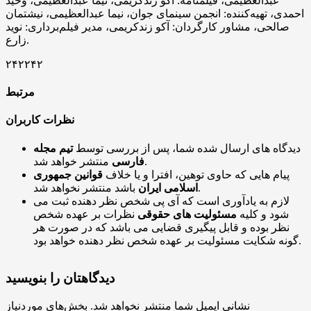
عبدالعظیمی، فیلمنامه‌: آکو زندکریمی، نیما عبدالعظیمی، وحید
احمدی، تهیه‌کننده: انجمن سینمای جوان، نیما عبدالعظیمی، نیشتمان
صالحی، مشاور کارگردان: آکو زندکریمی، مدیر فیلم‌برداری: نوید
زارع.
۲۴۲۲۴۲
مرتبط
نظرات کاربران
دیدگاه های ارسال شده شما، پس از بررسی توسط
تیم مجله
منتشر خواهد شد.
فارسی
پیام هایی که حاوی توهین، افترا و یا خلاف
قوانین جمهوری
باشد منتشر نخواهد شد.
اسلامی ایران
لازم به یادآوری است که آی پی شخص نظر دهنده ثبت می
شود و کلیه
مسئولیت های حقوقی
نظرات بر عهده شخص
نظر بوده و قابل پیگیری قضایی می باشد که در صورت هر
گونه شکایت مسئولیت بر عهده شخص نظر دهنده خواهد بود.
دیدگاهتان را بنویسید
نشانی ایمیل شما منتشر نخواهد شد.
بخش‌های موردنیاز