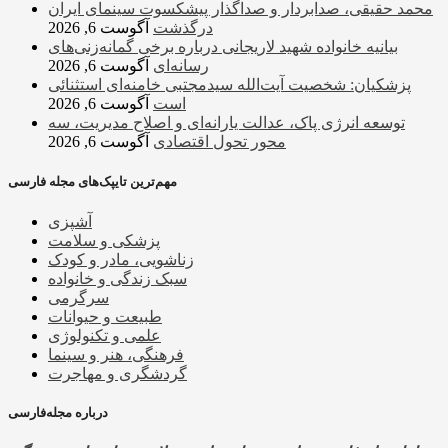
محمد حقیقی، صدابردار و صداگذار پیشکسوت سینمای ایران
درگذشت
آگوست 6, 2026
بیانیه خانواده شهید لاریجانی درباره برخی گمانه‌زنی‌های
رسانه‌ای
آگوست 6, 2026
پزشکیان: شخصیت آیت‌الله سیدمجتبی خامنه‌ای استثنائی
است
آگوست 6, 2026
توسعه انرژی پاک، عدالت یارانه‌ای و اصلاح مدیریت، سه
محور تحول اقتصادی
آگوست 6, 2026
مهم‌ترین تایپک‌های مجله فارسی
آشپزی
پزشکی و سلامت
زناشویی، مادر و کودک
سبک زندگی و خانواده
سرگرمی
طبیعت و حیوانات
علمی و تکنولوژی
فرهنگی، هنر و سینما
گردشگری و مهاجرت
درباره مجله‌فارسی