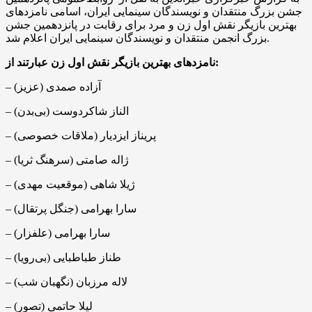
جشن بزرگ منتقدان و نویسندگان سینمایی ایران، اسامی نامزدهای
بهترین بازیگر نقش اول زن و مرد برای رقابت در پانزدهمین جشن
بزرگ انجمن منتقدان و نویسندگان سینمایی ایران اعلام شد.
نامزدهای بهترین بازیگر نقش اول زن عبارتند از:
– آزاده صمدی (عزیز)
– الناز شاکردوست (بی‌بدن)
– پریناز ایزدیار (ملاقات خصوصی)
– ژاله صامتی (سرهنگ ثریا)
– ژیلا شاهی (موقعیت مهدی)
– سارا بهرامی (جنگل پرتقال)
– سارا بهرامی (علفزار)
– طناز طباطبایی‌ (بی‌رویا)
– لاله مرزبان (نگهبان شب)
– لیلا حاتمی (تصور)