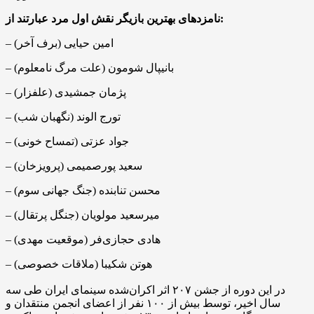
نامزدهای بهترین بازیگر نقش اول مرد عبارتند از:
– امین حیایی (برف آخر)
– بانیپال شومون (علت مرگ نامعلوم)
– پژمان‌ جمشیدی (علفزار)
– تورج الوند (نگهبان شب)
– جواد عزتی (تمساح خونی)
– سعید پورصمیمی (پرویزخان)
– محسن تنابنده (جنگ جهانی سوم)
– میرسعید مولویان (جنگل پرتقال)
– هادی حجازی‌فر (موقعیت مهدی)
– هوتن شکیبا (ملاقات خصوصی)
در این دوره از جشن ۲۰۷ اثر اکران‌شده سینمای ایران طی سه
سال اخیر، توسط بیش از ۱۰۰ نفر از اعضای انجمن منتقدان و