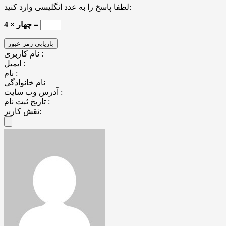
لطفا پاسخ را به عدد انگلیسی وارد کنید:
4 × چهار =
نام کاربری :
ایمیل :
نام :
نام خانوادگی
آدرس وب سایت :
تاریخ ثبت نام :
نقش کاربر: