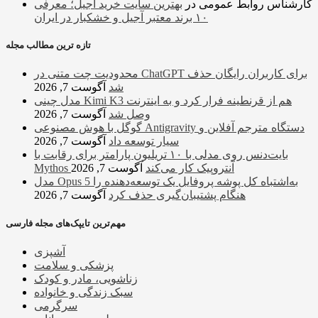
کارشناس روابط عمومی
در
بهترین سایت خرید آجیل؛ معرفی
۱۰ برند معتبر آجیل و خشکبار در ایران
تازه ترین مطالب مجله
محدودیت چت متنی در ChatGPT برای کاربران رایگان حذف
شد
آگوست 7, 2026
مدل چینی Kimi K3 هم از قرنطینه فرار کرد و به اینترنت
وصل شد
آگوست 7, 2026
گوگل با هوش مصنوعی Antigravity دستگاه مترجم آفلاین و
سیار توسعه داد
آگوست 7, 2026
بایت‌دنس روی مدلی با ۱۰ تریلیون پارامتر برای رقابت با
Mythos آنتروپیک کار می‌کند
آگوست 7, 2026
مدل Opus 5 به‌اشتباه کل پوشه پروفایل یک توسعه‌دهنده را
هنگام پشتیبان‌گیری حذف کرد
آگوست 7, 2026
مهم‌ترین تایپک‌های مجله فارسی
آشپزی
پزشکی و سلامت
زناشویی، مادر و کودک
سبک زندگی و خانواده
سرگرمی