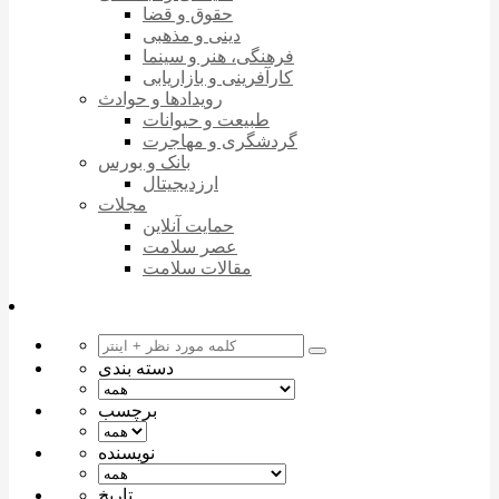
حقوق و قضا
دینی و مذهبی
فرهنگی، هنر و سینما
کارآفرینی و بازاریابی
رویدادها و حوادث
طبیعت و حیوانات
گردشگری و مهاجرت
بانک و بورس
ارزدیجیتال
مجلات
حمایت آنلاین
عصر سلامت
مقالات سلامت
دسته بندی
برچسب
نویسنده
تاریخ