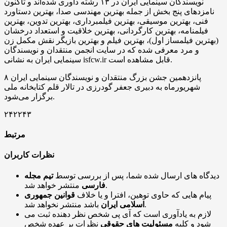
نویسندگان سینمایی ایران در ۱۳ رشته داوری شده‌اند و تاکنون
نامزدهای پنج بخش از جمله بهترین مهندسی صدا، بهترین دستاورد
فنی، بهترین موسیقی، بهترین فیلمبرداری، بهترین تدوین، بهترین
فیلمنامه، بهترین کارگردانی، بهترین خلاقیت و استعداد درخشان
(بهترین فیلمساز اول)، بهترین فیلم و بهترین بازیگر نقش مکمل زن
و مرد معرفی شده که در سایت انجمن منتقدان و نویسندگان
سینمایی ایران به نشانی isfcw.ir قابل مشاهده است.
پانزدهمین جشن بزرگ منتقدان و نویسندگان سینمایی ایران ۸
شهریورماه به دبیری جعفر گودرزی در تالار قلم کتابخانه ملی
برگزار می‌شود.
۲۴۲۲۴۳
مرتبط
نظرات کاربران
دیدگاه های ارسال شده شما، پس از بررسی توسط
تیم مجله
منتشر خواهد شد.
فارسی
پیام هایی که حاوی توهین، افترا و یا خلاف
قوانین جمهوری
باشد منتشر نخواهد شد.
اسلامی ایران
لازم به یادآوری است که آی پی شخص نظر دهنده ثبت می
شود و کلیه
مسئولیت های حقوقی
نظرات بر عهده شخص