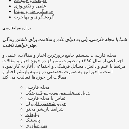
طبیعت و حیوانات
علمی و تکنولوژی
فرهنگی، هنر و سینما
گردشگری و مهاجرت
درباره مجله‌فارسی
شما با مجله فارسی، پلی به دنیای علم و سلامت برای داشتن زندگی
بهتر خواهید داشت.
مجله فارسی، سیستم جامع بروزترین اخبار و مقالات، علمی و
اجتماعی از سال ۱۳۹۵ به صورت متمرکز در حوزه اخبار و مقالات
مرتبط با علم و دانش، مسائل فرهنگی و اجتماعی آغاز به کار نموده
است و اخیرا نیز به صورت تخصصی در زمینه بازنشر اخبار و
مقالات این حوزه‌ها فعالیت می کند.
مجله فارسی
درباره مجله عمومی و سبک زندگی
تماس با مجله فارسی
حریم شخصی کاربران
شرایط بازنشر محتوا
تبلیغات
پاسینیک
بهار فناوری