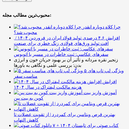
محبوب‌ترین مطالب مجله:
چرا کلاه دوباره انقدر
محبوب شد؟
افزایش ۴.۶ درصدی تولید فولاد ایران در فروردین ۱۴۰۴ /
افت تولید ورق‌های فولادی زنگ خطری برای صنعت
سفرهای عکاسی: ثبت خاطرات در مسیر با اتوبوس
زنجیر نقره مردانه و تأثیر آن بر بهبود جریان خون و انرژی
بدن: بررسی علمی و نگاهی به باورها
۵ ویژگی لپ تاپ های
مناسب سفر
افزایش
هزینه مالکیت لیفتراک در سال ۱۴۰۴
آموزش واریز بیت
کوین به بیت پین
بهترین قرص ویتامین برای کمردرد | از تقویت عضلات تا
کاهش التهاب
۷ کتاب صوتی برای تابستان ۱۴۰۴ +