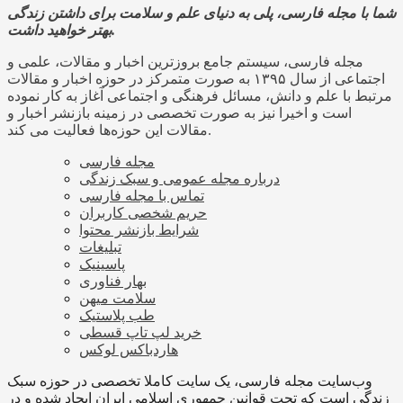
شما با مجله فارسی، پلی به دنیای علم و سلامت برای داشتن زندگی
بهتر خواهید داشت.
مجله فارسی، سیستم جامع بروزترین اخبار و مقالات، علمی و
اجتماعی از سال ۱۳۹۵ به صورت متمرکز در حوزه اخبار و مقالات
مرتبط با علم و دانش، مسائل فرهنگی و اجتماعی آغاز به کار نموده
است و اخیرا نیز به صورت تخصصی در زمینه بازنشر اخبار و
مقالات این حوزه‌ها فعالیت می کند.
مجله فارسی
درباره مجله عمومی و سبک زندگی
تماس با مجله فارسی
حریم شخصی کاربران
شرایط بازنشر محتوا
تبلیغات
پاسینیک
بهار فناوری
سلامت میهن
طب پلاستیک
خرید لپ تاپ قسطی
هاردباکس لوکس
وب‌سایت مجله فارسی، یک سایت کاملا تخصصی در حوزه سبک
زندگی است که تحت قوانین جمهوری اسلامی ایران ایجاد شده و در