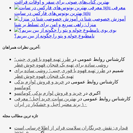
بهترین کتاب‌های صوتی برای سفر و اوقات فراغت
معرفی
بهترین بونوس‌های فارکس در سایت tgju
آموزش خصوصی شنا در
منزل: راهی سریع و امن برای تسلط بر شنا
بوی
نامطبوع حوله و پتو را چگونه از بین ببریم؟
آخرین نظرات همراهان:
کارشناس روابط عمومی
در
طرز تهیه قهوه با قوری چینی؛
روشی ساده برای تهیه یک فنجان قهوه خوش‌عطر
شمیم
در
طرز تهیه قهوه با قوری چینی؛ روشی ساده برای
تهیه یک فنجان قهوه خوش‌عطر
کارشناس روابط عمومی
در
خرید و فروش لوازم یدکی
کوماتسو
اکبری
در
خرید و فروش لوازم یدکی کوماتسو
کارشناس روابط عمومی
در
بهترین سایت خرید آجیل؛ معرفی
۱۰ برند معتبر آجیل و خشکبار در ایران
تازه ترین مطالب مجله
قیداری: نقش خبرنگاران سلامت فراتر از اطلاع‌رسانی است