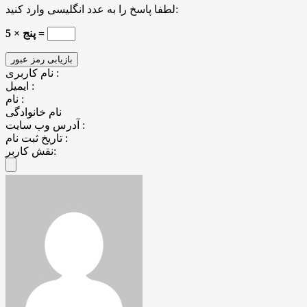
لطفا پاسخ را به عدد انگلیسی وارد کنید:
5 × پنج =
نام کاربری :
ایمیل :
نام :
نام خانوادگی
آدرس وب سایت :
تاریخ ثبت نام :
نقش کاربر: