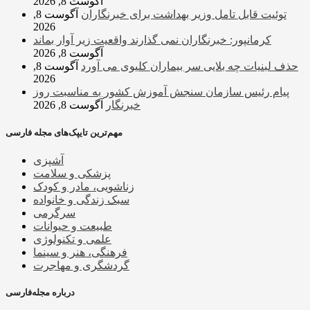
آگوست 8, 2026
توئیت قابل تامل وزیر بهداشت برای خبرنگاران
آگوست 8,
2026
کرمانپور: خبرنگاران نمی گذارند واقعیت زیر آوار بماند
آگوست 8, 2026
حذف لبنیات چه بلایی سر بیماران کلیوی می آورد
آگوست 8,
2026
پیام رئیس سازمان سنجش آموزش کشور به مناسبت روز
خبرنگار
آگوست 8, 2026
مهم‌ترین تایپک‌های مجله فارسی
آشپزی
پزشکی و سلامت
زناشویی، مادر و کودک
سبک زندگی و خانواده
سرگرمی
طبیعت و حیوانات
علمی و تکنولوژی
فرهنگی، هنر و سینما
گردشگری و مهاجرت
درباره مجله‌فارسی