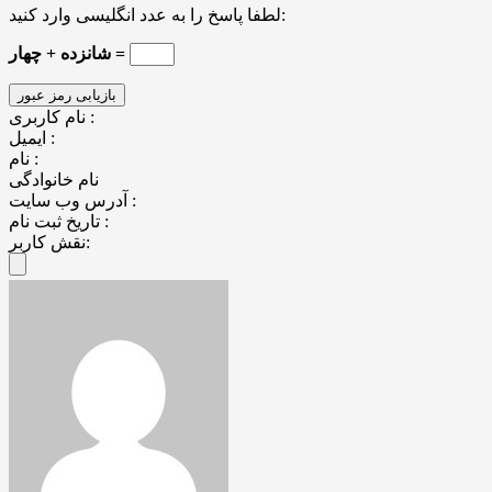
لطفا پاسخ را به عدد انگلیسی وارد کنید:
شانزده + چهار =
نام کاربری :
ایمیل :
نام :
نام خانوادگی
آدرس وب سایت :
تاریخ ثبت نام :
نقش کاربر: