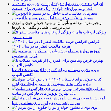
افزایش ۴.۶ درصدی تولید فولاد ایران در فروردین ۱۴۰۴ /
افت تولید ورق‌های فولادی زنگ خطری برای صنعت
سفرهای عکاسی: ثبت خاطرات در مسیر با اتوبوس
زنجیر نقره مردانه و تأثیر آن بر بهبود جریان خون و انرژی
بدن: بررسی علمی و نگاهی به باورها
۵ ویژگی لپ تاپ های
مناسب سفر
افزایش
هزینه مالکیت لیفتراک در سال ۱۴۰۴
آموزش واریز بیت
کوین به بیت پین
بهترین قرص ویتامین برای کمردرد | از تقویت عضلات تا
کاهش التهاب
۷ کتاب صوتی برای تابستان ۱۴۰۴ +
بهترین کتاب‌های صوتی برای سفر و اوقات فراغت
معرفی
بهترین بونوس‌های فارکس در سایت tgju
آموزش خصوصی شنا در
منزل: راهی سریع و امن برای تسلط بر شنا
بوی