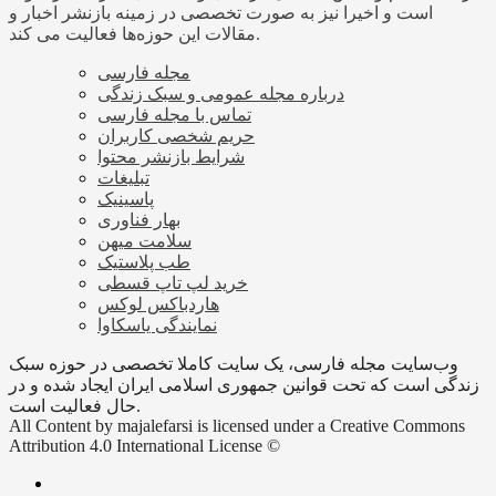
است و اخیرا نیز به صورت تخصصی در زمینه بازنشر اخبار و
مقالات این حوزه‌ها فعالیت می کند.
مجله فارسی
درباره مجله عمومی و سبک زندگی
تماس با مجله فارسی
حریم شخصی کاربران
شرایط بازنشر محتوا
تبلیغات
پاسینیک
بهار فناوری
سلامت میهن
طب پلاستیک
خرید لپ تاپ قسطی
هاردباکس لوکس
نمایندگی یاسکاوا
وب‌سایت مجله فارسی، یک سایت کاملا تخصصی در حوزه سبک
زندگی است که تحت قوانین جمهوری اسلامی ایران ایجاد شده و در
حال فعالیت است.
All Content by majalefarsi is licensed under a Creative Commons
Attribution 4.0 International License ©️