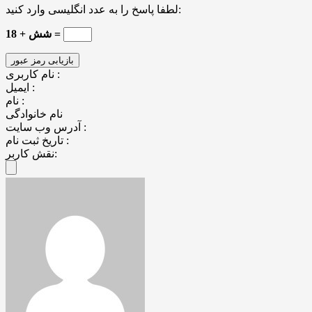
لطفا پاسخ را به عدد انگلیسی وارد کنید:
18 + شش =
نام کاربری :
ایمیل :
نام :
نام خانوادگی
آدرس وب سایت :
تاریخ ثبت نام :
نقش کاربر: