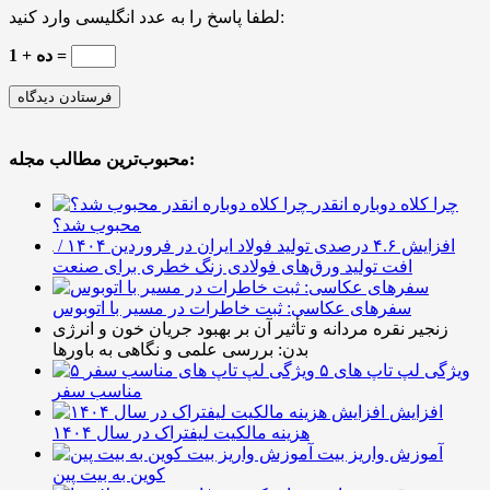
لطفا پاسخ را به عدد انگلیسی وارد کنید:
ده + 1 =
محبوب‌ترین مطالب مجله:
چرا کلاه دوباره انقدر
محبوب شد؟
افزایش ۴.۶ درصدی تولید فولاد ایران در فروردین ۱۴۰۴ /
افت تولید ورق‌های فولادی زنگ خطری برای صنعت
سفرهای عکاسی: ثبت خاطرات در مسیر با اتوبوس
زنجیر نقره مردانه و تأثیر آن بر بهبود جریان خون و انرژی
بدن: بررسی علمی و نگاهی به باورها
۵ ویژگی لپ تاپ های
مناسب سفر
افزایش
هزینه مالکیت لیفتراک در سال ۱۴۰۴
آموزش واریز بیت
کوین به بیت پین