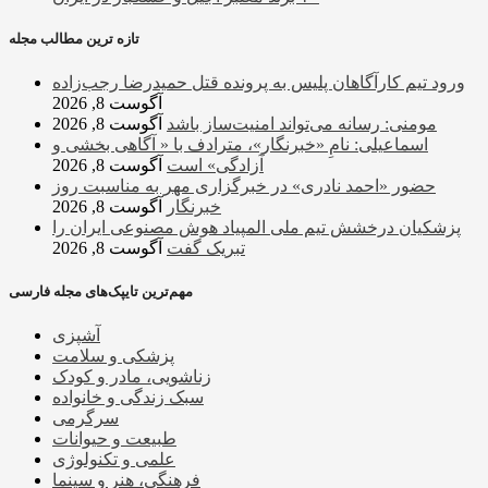
تازه ترین مطالب مجله
ورود تیم کارآگاهان پلیس به پرونده قتل حمیدرضا رجب‌زاده
آگوست 8, 2026
مومنی: رسانه می‌تواند امنیت‌ساز باشد
آگوست 8, 2026
اسماعیلی: نامِ «خبرنگار»، مترادف با « آگاهی بخشی و
آزادگی» است
آگوست 8, 2026
حضور «احمد نادری» در خبرگزاری مهر به مناسبت روز
خبرنگار
آگوست 8, 2026
پزشکیان درخشش تیم ملی المپیاد هوش مصنوعی ایران را
تبریک گفت
آگوست 8, 2026
مهم‌ترین تایپک‌های مجله فارسی
آشپزی
پزشکی و سلامت
زناشویی، مادر و کودک
سبک زندگی و خانواده
سرگرمی
طبیعت و حیوانات
علمی و تکنولوژی
فرهنگی، هنر و سینما