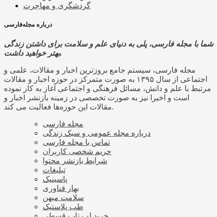
گردشگری و مهاجرت
درباره مجله‌فارسی
شما با مجله فارسی، پلی به دنیای علم و سلامت برای داشتن زندگی
بهتر خواهید داشت.
مجله فارسی، سیستم جامع بروزترین اخبار و مقالات، علمی و
اجتماعی از سال ۱۳۹۵ به صورت متمرکز در حوزه اخبار و مقالات
مرتبط با علم و دانش، مسائل فرهنگی و اجتماعی آغاز به کار نموده
است و اخیرا نیز به صورت تخصصی در زمینه بازنشر اخبار و
مقالات این حوزه‌ها فعالیت می کند.
مجله فارسی
درباره مجله عمومی و سبک زندگی
تماس با مجله فارسی
حریم شخصی کاربران
شرایط بازنشر محتوا
تبلیغات
پاسینیک
بهار فناوری
سلامت میهن
طب پلاستیک
خرید لپ تاپ قسطی