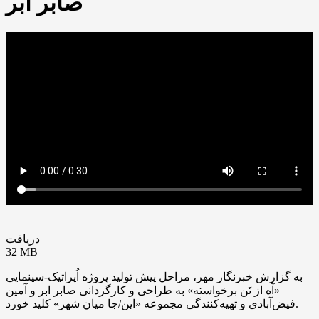
صابر ابر
دریافت
32 MB
به گزارش خبرنگار مهر، مراحل پیش تولید پروژه‌ اُپراتیک-سینمایی
«آه از تَن برخواسته» به طراحی و کارگردانی صابر ابر و آمین
فیض‌آبادی و تهیه‌کنندگی مجموعه «این/جا میان شهر» کلید خورد.