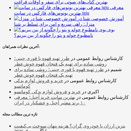
بهترین کتاب‌های صوتی برای سفر و اوقات فراغت
معرفی
بهترین بونوس‌های فارکس در سایت tgju
آموزش خصوصی شنا در
منزل: راهی سریع و امن برای تسلط بر شنا
بوی
نامطبوع حوله و پتو را چگونه از بین ببریم؟
آخرین نظرات همراهان:
کارشناس روابط عمومی
در
طرز تهیه قهوه با قوری چینی؛
روشی ساده برای تهیه یک فنجان قهوه خوش‌عطر
شمیم
در
طرز تهیه قهوه با قوری چینی؛ روشی ساده برای
تهیه یک فنجان قهوه خوش‌عطر
کارشناس روابط عمومی
در
خرید و فروش لوازم یدکی
کوماتسو
اکبری
در
خرید و فروش لوازم یدکی کوماتسو
کارشناس روابط عمومی
در
بهترین سایت خرید آجیل؛ معرفی
۱۰ برند معتبر آجیل و خشکبار در ایران
تازه ترین مطالب مجله
بنزین ارزان یا خودروی گران؟ هزینه پنهان سوخت بی‌کیفیت