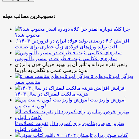
محبوب‌ترین مطالب مجله:
چرا کلاه دوباره انقدر
محبوب شد؟
افزایش ۴.۶ درصدی تولید فولاد ایران در فروردین ۱۴۰۴ /
افت تولید ورق‌های فولادی زنگ خطری برای صنعت
سفرهای عکاسی: ثبت خاطرات در مسیر با اتوبوس
زنجیر نقره مردانه و تأثیر آن بر بهبود جریان خون و انرژی
بدن: بررسی علمی و نگاهی به باورها
۵ ویژگی لپ تاپ های
مناسب سفر
افزایش
هزینه مالکیت لیفتراک در سال ۱۴۰۴
آموزش واریز بیت
کوین به بیت پین
بهترین قرص ویتامین برای کمردرد | از تقویت عضلات تا
کاهش التهاب
۷ کتاب صوتی برای تابستان ۱۴۰۴ +