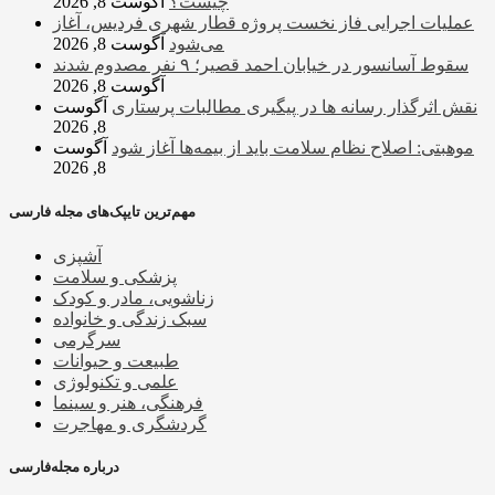
چیست؟
آگوست 8, 2026
عملیات اجرایی فاز نخست پروژه قطار شهری فردیس، آغاز
می‌شود
آگوست 8, 2026
سقوط آسانسور در خیابان احمد قصیر؛ ۹ نفر مصدوم شدند
آگوست 8, 2026
نقش اثرگذار رسانه ها در پیگیری مطالبات پرستاری
آگوست
8, 2026
موهبتی: اصلاح نظام سلامت باید از بیمه‌ها آغاز شود
آگوست
8, 2026
مهم‌ترین تایپک‌های مجله فارسی
آشپزی
پزشکی و سلامت
زناشویی، مادر و کودک
سبک زندگی و خانواده
سرگرمی
طبیعت و حیوانات
علمی و تکنولوژی
فرهنگی، هنر و سینما
گردشگری و مهاجرت
درباره مجله‌فارسی