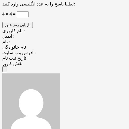
لطفا پاسخ را به عدد انگلیسی وارد کنید:
4 × 4 =
نام کاربری :
ایمیل :
نام :
نام خانوادگی
آدرس وب سایت :
تاریخ ثبت نام :
نقش کاربر: