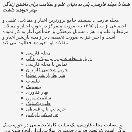
شما با مجله فارسی، پلی به دنیای علم و سلامت برای داشتن زندگی
بهتر خواهید داشت.
مجله فارسی، سیستم جامع بروزترین اخبار و مقالات، علمی و
اجتماعی از سال ۱۳۹۵ به صورت متمرکز در حوزه اخبار و مقالات
مرتبط با علم و دانش، مسائل فرهنگی و اجتماعی آغاز به کار نموده
است و اخیرا نیز به صورت تخصصی در زمینه بازنشر اخبار و
مقالات این حوزه‌ها فعالیت می کند.
مجله فارسی
درباره مجله عمومی و سبک زندگی
تماس با مجله فارسی
حریم شخصی کاربران
شرایط بازنشر محتوا
تبلیغات
پاسینیک
بهار فناوری
سلامت میهن
طب پلاستیک
خرید لپ تاپ قسطی
هاردباکس لوکس
وب‌سایت مجله فارسی، یک سایت کاملا تخصصی در حوزه سبک
زندگی است که تحت قوانین جمهوری اسلامی ایران ایجاد شده و در