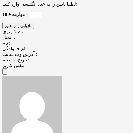
لطفا پاسخ را به عدد انگلیسی وارد کنید:
18 + دوازده =
نام کاربری :
ایمیل :
نام :
نام خانوادگی
آدرس وب سایت :
تاریخ ثبت نام :
نقش کاربر: