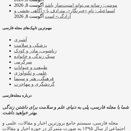
مومنی: رسانه می‌تواند امنیت‌ساز باشد
آگوست 8, 2026
اسماعیلی: نامِ «خبرنگار»، مترادف با « آگاهی بخشی و
آزادگی» است
آگوست 8, 2026
مهم‌ترین تایپک‌های مجله فارسی
آشپزی
پزشکی و سلامت
زناشویی، مادر و کودک
سبک زندگی و خانواده
سرگرمی
طبیعت و حیوانات
علمی و تکنولوژی
فرهنگی، هنر و سینما
گردشگری و مهاجرت
درباره مجله‌فارسی
شما با مجله فارسی، پلی به دنیای علم و سلامت برای داشتن زندگی
بهتر خواهید داشت.
مجله فارسی، سیستم جامع بروزترین اخبار و مقالات، علمی و
اجتماعی از سال ۱۳۹۵ به صورت متمرکز در حوزه اخبار و مقالات