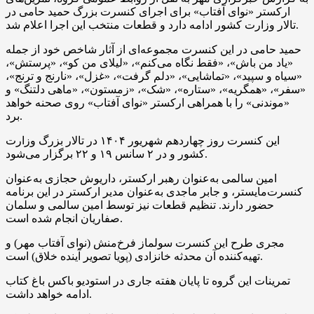
ارکستر «نوای آفتاب» برای اجرای کنسرت بزرگ حمید حامی در
تالار وزارت کشور ادامه دارد و قطعات منتخب این اجرا اعلام شد.
حمید حامی در این کنسرت مجموعه‌ای از آثار شاخص خود از جمله
«یاد من باش»، «فقط نگاه می‌کنم»، «لیلای من کو»، «پرستش»،
«سیاه و سپید»، «تماشایی»، «دلم گرفت»، «غزل»، «نارنج و ترنج»،
«سفر»، «همگریه»، «ستاره»، «شک»، «زمستون»، «ماهی دلتنگ» و
«موندنی» را با همراهی ارکستر «نوای آفتاب» روی صحنه خواهد
برد.
این کنسرت روز چهاردهم شهریور ۱۴۰۴ در تالار بزرگ وزارت
کشور و در ۲ سانس ۱۹ و ۲۲ برگزار می‌شود.
امین سالمی به‌عنوان رهبر ارکستر، داریوش حجازی به‌عنوان
کنسرت‌مایستر، و جابر ماجدی به‌عنوان مدیر ارکستر در این برنامه
حضور دارند. تنظیم قطعات نیز توسط امین سالمی و سلمان
صفاریان انجام شده است.
مجری طرح این کنسرت سولماز فرخ‌منش (نوای آفتاب مهر) و
تهیه‌کننده آن محدثه خانزادی (پویا تصویر آینده خلاق) است.
تمرینات این گروه تا پایان هفته جاری در استودیو باکس باغ کتاب
ادامه خواهد داشت.