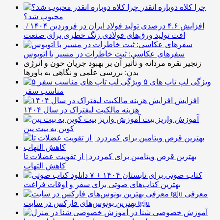
چرا کلاه دوباره انقدر
محبوب شد؟
افزایش ۴.۶ درصدی تولید فولاد ایران در فروردین ۱۴۰۴ /
افت تولید ورق‌های فولادی زنگ خطری برای صنعت
سفرهای عکاسی: ثبت خاطرات در مسیر با اتوبوس
زنجیر نقره مردانه و تأثیر آن بر بهبود جریان خون و انرژی
بدن: بررسی علمی و نگاهی به باورها
۵ ویژگی لپ تاپ های
مناسب سفر
افزایش
هزینه مالکیت لیفتراک در سال ۱۴۰۴
آموزش واریز بیت
کوین به بیت پین
بهترین قرص ویتامین برای کمردرد | از تقویت عضلات تا
کاهش التهاب
۷ کتاب صوتی برای تابستان ۱۴۰۴ +
بهترین کتاب‌های صوتی برای سفر و اوقات فراغت
معرفی
بهترین بونوس‌های فارکس در سایت tgju
آموزش خصوصی شنا در