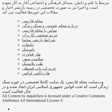
مرتبط با علم و دانش، مسائل فرهنگی و اجتماعی آغاز به کار نموده
است و اخیرا نیز به صورت تخصصی در زمینه بازنشر اخبار و
مقالات این حوزه‌ها فعالیت می کند.
مجله فارسی
درباره مجله عمومی و سبک زندگی
تماس با مجله فارسی
حریم شخصی کاربران
شرایط بازنشر محتوا
تبلیغات
پاسینیک
بهار فناوری
سلامت میهن
طب پلاستیک
خرید لپ تاپ قسطی
هاردباکس لوکس
وب‌سایت مجله فارسی، یک سایت کاملا تخصصی در حوزه سبک
زندگی است که تحت قوانین جمهوری اسلامی ایران ایجاد شده و در
حال فعالیت است.
All Content by majalefarsi is licensed under a Creative Commons
Attribution 4.0 International License ©️