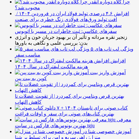
چرا کلاه دوباره انقدر
محبوب شد؟
افزایش ۴.۶ درصدی تولید فولاد ایران در فروردین ۱۴۰۴ /
افت تولید ورق‌های فولادی زنگ خطری برای صنعت
سفرهای عکاسی: ثبت خاطرات در مسیر با اتوبوس
زنجیر نقره مردانه و تأثیر آن بر بهبود جریان خون و انرژی
بدن: بررسی علمی و نگاهی به باورها
۵ ویژگی لپ تاپ های
مناسب سفر
افزایش
هزینه مالکیت لیفتراک در سال ۱۴۰۴
آموزش واریز بیت
کوین به بیت پین
بهترین قرص ویتامین برای کمردرد | از تقویت عضلات تا
کاهش التهاب
۷ کتاب صوتی برای تابستان ۱۴۰۴ +
بهترین کتاب‌های صوتی برای سفر و اوقات فراغت
معرفی
بهترین بونوس‌های فارکس در سایت tgju
آموزش خصوصی شنا در
منزل: راهی سریع و امن برای تسلط بر شنا