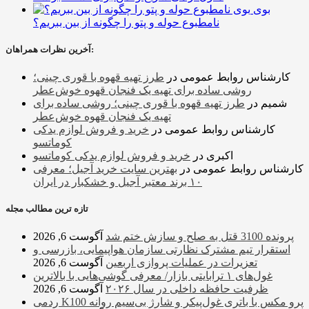
بوی
نامطبوع حوله و پتو را چگونه از بین ببریم؟
آخرین نظرات همراهان:
کارشناس روابط عمومی
در
طرز تهیه قهوه با قوری چینی؛
روشی ساده برای تهیه یک فنجان قهوه خوش‌عطر
شمیم
در
طرز تهیه قهوه با قوری چینی؛ روشی ساده برای
تهیه یک فنجان قهوه خوش‌عطر
کارشناس روابط عمومی
در
خرید و فروش لوازم یدکی
کوماتسو
اکبری
در
خرید و فروش لوازم یدکی کوماتسو
کارشناس روابط عمومی
در
بهترین سایت خرید آجیل؛ معرفی
۱۰ برند معتبر آجیل و خشکبار در ایران
تازه ترین مطالب مجله
پرونده 3100 قتل به صلح و سازش ختم شد
آگوست 6, 2026
استقرار تیم مشترک نظارتی سازمان هواپیمایی، بازرسی و
تعزیرات در عملیات پروازی اربعین
آگوست 6, 2026
غول‌های ۱ ترابایتی بازار/ معرفی گوشی‌هایی با بالاترین
ظرفیت حافظه داخلی در سال ۲۰۲۶
آگوست 6, 2026
ردمی K100 پرو مکس با باتری غول‌پیکر و شارژ بی‌سیم روانه