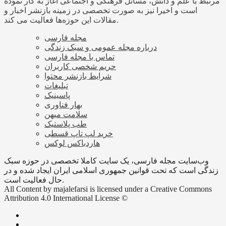
مرتبط با علم و دانش، مسائل فرهنگی و اجتماعی آغاز به کار نموده
است و اخیرا نیز به صورت تخصصی در زمینه بازنشر اخبار و
مقالات این حوزه‌ها فعالیت می کند.
مجله فارسی
درباره مجله عمومی و سبک زندگی
تماس با مجله فارسی
حریم شخصی کاربران
شرایط بازنشر محتوا
تبلیغات
پاسینیک
بهار فناوری
سلامت میهن
طب پلاستیک
خرید لپ تاپ قسطی
هاردباکس لوکس
وب‌سایت مجله فارسی، یک سایت کاملا تخصصی در حوزه سبک
زندگی است که تحت قوانین جمهوری اسلامی ایران ایجاد شده و در
حال فعالیت است.
All Content by majalefarsi is licensed under a Creative Commons
Attribution 4.0 International License ©️