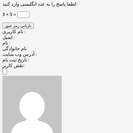
لطفا پاسخ را به عدد انگلیسی وارد کنید:
3 × 5 =
نام کاربری :
ایمیل :
نام :
نام خانوادگی
آدرس وب سایت :
تاریخ ثبت نام :
نقش کاربر: