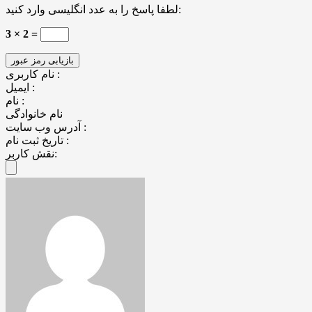
لطفا پاسخ را به عدد انگلیسی وارد کنید:
3 × 2 =
نام کاربری :
ایمیل :
نام :
نام خانوادگی
آدرس وب سایت :
تاریخ ثبت نام :
نقش کاربر: