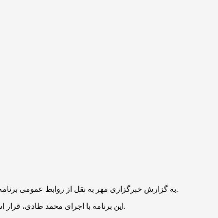
به گزارش خبرگزاری مهر به نقل از روابط عمومی برنامه، برنامه تلویزیونی «نوسان» که از شبکه دوم سیما پخش می‌شود، امشب چهارشنبه ۱۲ شهریور میزبان خواهری از جنس مقاومت خواهد بود.
این برنامه با اجرای محمد طادی، قرار است روایت‌گر ۶ ماه گروگان‌گیری مهدیه اسفندیاری، دختر آزاده ایرانی در فرانسه باشد و با حضور خواهر او به ابعاد مختلف این ماجرا بپردازد.