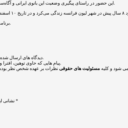
این حضور در راستای پیگیری وضعیت این بانوی ایرانی و آگاه‌سازی افکار عمومی از شرایط وی در بند پلیس فرانسه صورت می‌گیرد.
برنامه «نوسان» هر شب بعد از خبر ۲۰:۳۰ روی آنتن شبکه دو سیما می‌رود.
منتشر خواهد شد.
دیدگاه های ارسال شده
باشد منتشر نخواهد شد.
پیام هایی که حاوی توهین، افترا و
می شود و کلیه
مسئولیت های حقوقی
نظرات بر عهده شخص نظر بوده 
*
بخش‌های موردنیاز علامت‌گذاری شده‌اند
نشانی ای