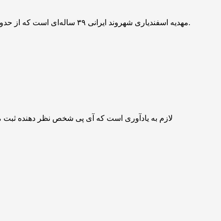
مهدیه اسفندیاری شهروند ایرانی ۳۹ ساله‌ای است که از حدود ۸ سال پیش در شهر لیون فرانسه زندگی می‌کرد و در تاریخ ۱۰ اسفند ۱۴۰۳ توسط پلیس فرانسه به اتهام حمایت از تروریسم بازداشت شد.
لازم به یادآوری است که آی پی شخص نظر دهنده ثبت 