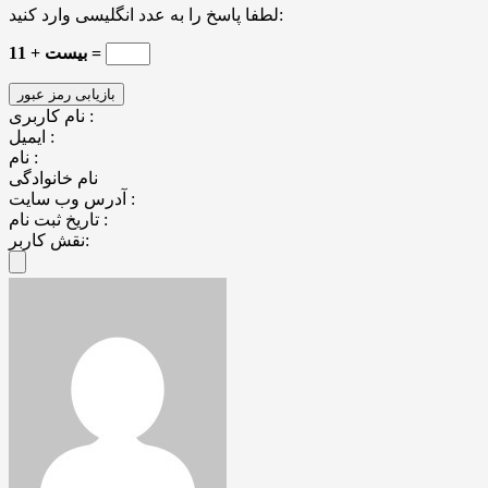
لطفا پاسخ را به عدد انگلیسی وارد کنید:
11 + بیست =
نام کاربری :
ایمیل :
نام :
نام خانوادگی
آدرس وب سایت :
تاریخ ثبت نام :
نقش کاربر: