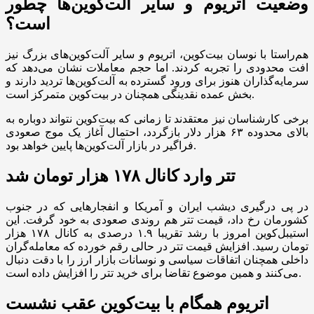
وضعیت اتریوم و سایر آلت‌کوین‌ها چطور
است؟
هم‌راستا با نوسان بیت‌کوین، اتریوم و سایر آلت‌کوین‌های بزرگ نیز
افت محدودی را تجربه کردند. اما حجم معاملات نشان می‌دهد که
سرمایه‌گذاران هنوز برای ورود گسترده به آلت‌کوین‌ها تردید دارند و
بخش عمده نقدینگی همچنان در بیت‌کوین متمرکز است.
برخی کارشناسان نیز معتقدند تا زمانی که بیت‌کوین نتواند دوباره به
بالای محدوده ۶۳ هزار دلار بازگردد، احتمال آغاز یک موج صعودی
فراگیر در بازار آلت‌کوین‌ها پایین خواهد بود.
تتر وارد کانال ۱۷۸ هزار تومان شد
در پی درگیری دیشب ایران و آمریکا و انفجارهایی که در جنوب
کشورمان رخ داد، قیمت تتر هم روندی صعودی به خود گرفت. این
استیبل‌کوین امروز با رشد تقریبا ۱.۹ درصدی به کانال ۱۷۸ هزار
تومان رسید. افزایش قیمت تتر در حالی رقم خورده که معامله‌گران
داخلی همچنان اتفاقات سیاسی و نوسانات بازار ارز را با دقت دنبال
می‌کنند و همین موضوع تقاضا برای خرید تتر را افزایش داده است.
اتریوم همگام با بیت‌کوین عقب نشست