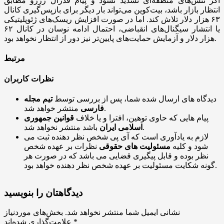
اگر تنش‌های منطقه‌ای تشدید نشود و پیام فدرال رزرو مطابق
انتظار بازار باشد، بیت‌کوین می‌تواند بار دیگر برای بازپس‌گیری کانال
۶۳ هزار دلار تلاش کند. اما در صورت افزایش ریسک‌های ژئوپلیتیکی
یا انتشار سیگنال‌های انقباضی، احتمال ادامه نوسان در کانال ۶۲
هزار دلار و آزمایش حمایت‌های پایین‌تر نیز دور از انتظار نخواهد بود.
مرتبط
نظرات کاربران
دیدگاه های ارسال شده شما، پس از بررسی توسط
تیم مجله
منتشر خواهد شد.
فارسی
پیام هایی که حاوی توهین، افترا و یا خلاف
قوانین جمهوری
باشد منتشر نخواهد شد.
اسلامی ایران
لازم به یادآوری است که آی پی شخص نظر دهنده ثبت می
شود و کلیه
مسئولیت های حقوقی
نظرات بر عهده شخص
نظر بوده و قابل پیگیری قضایی می باشد که در صورت هر
گونه شکایت مسئولیت بر عهده شخص نظر دهنده خواهد بود.
دیدگاهتان را بنویسید
نشانی ایمیل شما منتشر نخواهد شد.
بخش‌های موردنیاز
*
علامت‌گذاری شده‌اند