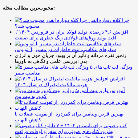
محبوب‌ترین مطالب مجله:
چرا کلاه دوباره انقدر
محبوب شد؟
افزایش ۴.۶ درصدی تولید فولاد ایران در فروردین ۱۴۰۴ /
افت تولید ورق‌های فولادی زنگ خطری برای صنعت
سفرهای عکاسی: ثبت خاطرات در مسیر با اتوبوس
زنجیر نقره مردانه و تأثیر آن بر بهبود جریان خون و انرژی
بدن: بررسی علمی و نگاهی به باورها
۵ ویژگی لپ تاپ های
مناسب سفر
افزایش
هزینه مالکیت لیفتراک در سال ۱۴۰۴
آموزش واریز بیت
کوین به بیت پین
بهترین قرص ویتامین برای کمردرد | از تقویت عضلات تا
کاهش التهاب
۷ کتاب صوتی برای تابستان ۱۴۰۴ +
بهترین کتاب‌های صوتی برای سفر و اوقات فراغت
معرفی