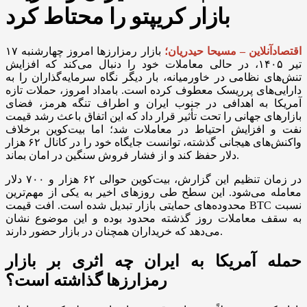
بازار کریپتو را محتاط کرد
اقتصادآنلاین – مسیحا حیدریان؛
بازار رمزارز‌ها امروز چهارشنبه ۱۷
تیر ۱۴۰۵، در حالی معاملات خود را دنبال می‌کند که افزایش
تنش‌های نظامی در خاورمیانه، بار دیگر نگاه سرمایه‌گذاران را به
دارایی‌های پرریسک معطوف کرده است. بامداد امروز، حملات تازه
آمریکا به اهدافی در جنوب ایران و اطراف تنگه هرمز، فضای
بازار‌های جهانی را تحت تأثیر قرار داد که این اتفاق باعث رشد قیمت
نفت و افزایش احتیاط در معاملات شد؛ اما بیت‌کوین برخلاف
واکنش‌های هیجانی گذشته، توانست جایگاه خود را در کانال ۶۲ هزار
دلار حفظ کند و از فشار فروش سنگین در امان بماند.
در زمان تنظیم این گزارش، بیت‌کوین حوالی ۶۲ هزار و ۷۰۰ دلار
معامله می‌شود. این سطح طی روز‌های اخیر به یکی از مهم‌ترین
محدوده‌های حمایتی بازار تبدیل شده است. افت قیمت BTC نسبت
به سقف معاملات روز گذشته محدود بوده و این موضوع نشان
می‌دهد که خریداران همچنان در بازار حضور دارند.
حمله آمریکا به ایران چه اثری بر بازار
رمزارز‌ها گذاشته است؟