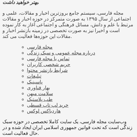
بهتر خواهید داشت.
مجله فارسی، سیستم جامع بروزترین اخبار و مقالات، علمی و
اجتماعی از سال ۱۳۹۵ به صورت متمرکز در حوزه اخبار و مقالات
مرتبط با علم و دانش، مسائل فرهنگی و اجتماعی آغاز به کار نموده
است و اخیرا نیز به صورت تخصصی در زمینه بازنشر اخبار و
مقالات این حوزه‌ها فعالیت می کند.
مجله فارسی
درباره مجله عمومی و سبک زندگی
تماس با مجله فارسی
حریم شخصی کاربران
شرایط بازنشر محتوا
تبلیغات
پاسینیک
بهار فناوری
سلامت میهن
طب پلاستیک
خرید لپ تاپ قسطی
هاردباکس لوکس
وب‌سایت مجله فارسی، یک سایت کاملا تخصصی در حوزه سبک
زندگی است که تحت قوانین جمهوری اسلامی ایران ایجاد شده و در
حال فعالیت است.