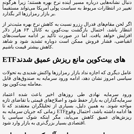
دنبال نشانه‌هایی درباره مسیر آینده نرخ بهره هستند؛ زیرا هرگونه
تغییر در انتظارات مربوط به سیاست پولی آمریکا می‌تواند مستقیماً
بر بازار رمزارز‌ها اثر بگذارد.
اگر لحن مقام‌های فدرال رزرو نسبت به کاهش نرخ بهره مثبت‌تر از
انتظار باشد، احتمال بازگشت بیت‌کوین به کانال ۶۳ هزار دلار
افزایش خواهد یافت. اما در صورت تأکید بر ادامه سیاست‌های
انقباضی، فشار فروش ممکن است دوباره تشدید شود و شاهد
کاهش بیشتر قیمت باشیم.
ETF‌های بیت‌کوین مانع ریزش عمیق شدند
عامل دیگری که اجازه نداد بازار رمزارز‌ها واکنش شدیدی به تحولات
سیاسی امروز نشان دهد، ادامه ورود سرمایه به صندوق‌های قابل
معامله بیت‌کوین بود.
ورود سرمایه نهادی طی روز‌های اخیر باعث شده اعتماد
سرمایه‌گذاران به بازار حفظ شود و اصلاح‌های قیمتی با تقاضای تازه
مواجه شوند. به همین دلیل، بسیاری از تحلیلگران معتقدند که تا
زمانی که جریان سرمایه به ETF‌ها ادامه داشته باشد، احتمال وقوع
ریزش‌های عمیق کاهش می‌یابد، مگر اینکه شوک سیاسی یا
اقتصادی بسیار بزرگ‌تری به بازار وارد شود.