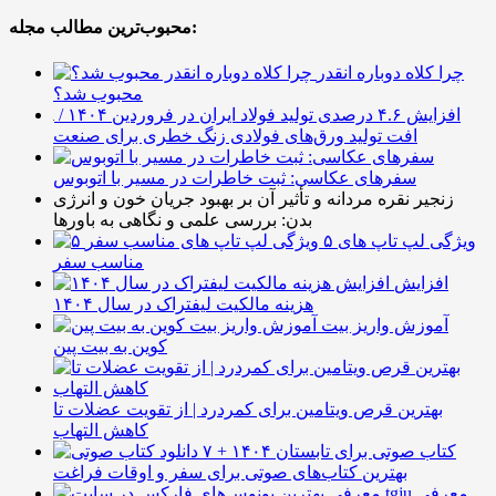
محبوب‌ترین مطالب مجله:
چرا کلاه دوباره انقدر
محبوب شد؟
افزایش ۴.۶ درصدی تولید فولاد ایران در فروردین ۱۴۰۴ /
افت تولید ورق‌های فولادی زنگ خطری برای صنعت
سفرهای عکاسی: ثبت خاطرات در مسیر با اتوبوس
زنجیر نقره مردانه و تأثیر آن بر بهبود جریان خون و انرژی
بدن: بررسی علمی و نگاهی به باورها
۵ ویژگی لپ تاپ های
مناسب سفر
افزایش
هزینه مالکیت لیفتراک در سال ۱۴۰۴
آموزش واریز بیت
کوین به بیت پین
بهترین قرص ویتامین برای کمردرد | از تقویت عضلات تا
کاهش التهاب
۷ کتاب صوتی برای تابستان ۱۴۰۴ +
بهترین کتاب‌های صوتی برای سفر و اوقات فراغت
معرفی