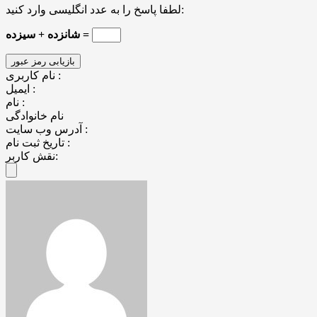
لطفا پاسخ را به عدد انگلیسی وارد کنید:
شانزده + سیزده =
نام کاربری :
ایمیل :
نام :
نام خانوادگی
آدرس وب سایت :
تاریخ ثبت نام :
نقش کاربر: