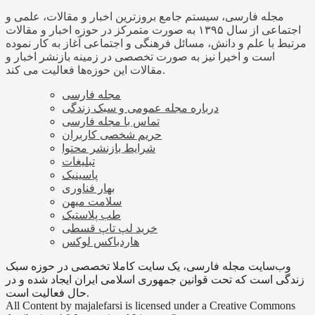
مجله فارسی، سیستم جامع بروزترین اخبار و مقالات، علمی و
اجتماعی از سال ۱۳۹۵ به صورت متمرکز در حوزه اخبار و مقالات
مرتبط با علم و دانش، مسائل فرهنگی و اجتماعی آغاز به کار نموده
است و اخیرا نیز به صورت تخصصی در زمینه بازنشر اخبار و
مقالات این حوزه‌ها فعالیت می کند.
مجله فارسی
درباره مجله عمومی و سبک زندگی
تماس با مجله فارسی
حریم شخصی کاربران
شرایط بازنشر محتوا
تبلیغات
پاسینیک
بهار فناوری
سلامت میهن
طب پلاستیک
خرید لپ تاپ قسطی
هاردباکس لوکس
وب‌سایت مجله فارسی، یک سایت کاملا تخصصی در حوزه سبک
زندگی است که تحت قوانین جمهوری اسلامی ایران ایجاد شده و در
حال فعالیت است.
All Content by majalefarsi is licensed under a Creative Commons