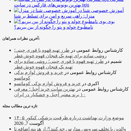
بهترین بونوس‌های فارکس در سایت tgju
آموزش خصوصی شنا در
منزل: راهی سریع و امن برای تسلط بر شنا
بوی
نامطبوع حوله و پتو را چگونه از بین ببریم؟
آخرین نظرات همراهان:
کارشناس روابط عمومی
در
طرز تهیه قهوه با قوری چینی؛
روشی ساده برای تهیه یک فنجان قهوه خوش‌عطر
شمیم
در
طرز تهیه قهوه با قوری چینی؛ روشی ساده برای
تهیه یک فنجان قهوه خوش‌عطر
کارشناس روابط عمومی
در
خرید و فروش لوازم یدکی
کوماتسو
اکبری
در
خرید و فروش لوازم یدکی کوماتسو
کارشناس روابط عمومی
در
بهترین سایت خرید آجیل؛ معرفی
۱۰ برند معتبر آجیل و خشکبار در ایران
تازه ترین مطالب مجله
موضع وزارت بهداشت درباره ظرفیت پزشکی کنکور ۱۴۰۵
آگوست 7, 2026
والدین با تخلف سرویس مدارس چه کنند؟/ از هزینه اضافه تا