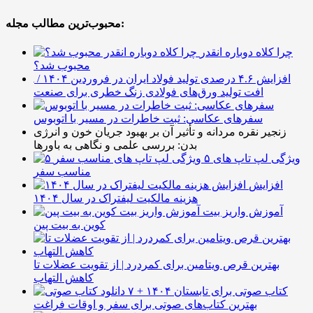
محبوب‌ترین مطالب مجله:
چرا کلاه دوباره انقدر
محبوب شد؟
افزایش ۴.۶ درصدی تولید فولاد ایران در فروردین ۱۴۰۴ /
افت تولید ورق‌های فولادی زنگ خطری برای صنعت
سفرهای عکاسی: ثبت خاطرات در مسیر با اتوبوس
زنجیر نقره مردانه و تأثیر آن بر بهبود جریان خون و انرژی
بدن: بررسی علمی و نگاهی به باورها
۵ ویژگی لپ تاپ های
مناسب سفر
افزایش
هزینه مالکیت لیفتراک در سال ۱۴۰۴
آموزش واریز بیت
کوین به بیت پین
بهترین قرص ویتامین برای کمردرد | از تقویت عضلات تا
کاهش التهاب
۷ کتاب صوتی برای تابستان ۱۴۰۴ +
بهترین کتاب‌های صوتی برای سفر و اوقات فراغت