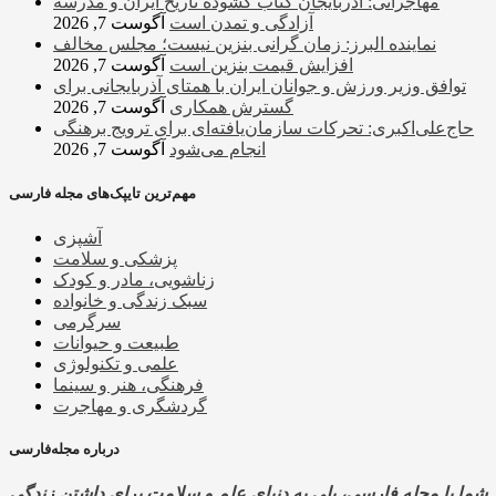
مهاجرانی: آذربایجان کتاب گشوده تاریخ ایران و مدرسه
آزادگی و تمدن است
آگوست 7, 2026
نماینده البرز: زمان گرانی بنزین نیست؛ مجلس مخالف
افزایش قیمت بنزین است
آگوست 7, 2026
توافق وزیر ورزش و جوانان ایران با همتای آذربایجانی برای
گسترش همکاری
آگوست 7, 2026
حاج‌علی‌اکبری: تحرکات سازمان‌یافته‌ای برای ترویج برهنگی
انجام می‌شود
آگوست 7, 2026
مهم‌ترین تایپک‌های مجله فارسی
آشپزی
پزشکی و سلامت
زناشویی، مادر و کودک
سبک زندگی و خانواده
سرگرمی
طبیعت و حیوانات
علمی و تکنولوژی
فرهنگی، هنر و سینما
گردشگری و مهاجرت
درباره مجله‌فارسی
شما با مجله فارسی، پلی به دنیای علم و سلامت برای داشتن زندگی