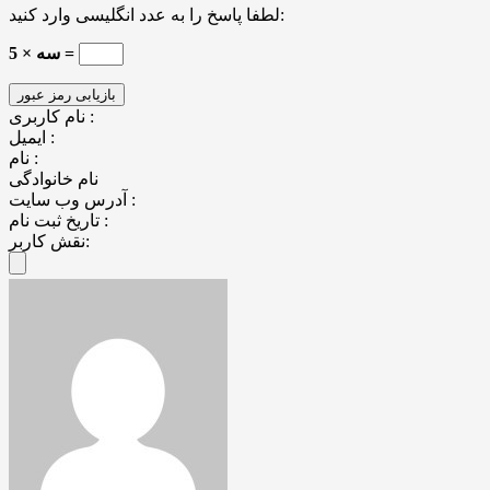
لطفا پاسخ را به عدد انگلیسی وارد کنید:
سه × 5 =
نام کاربری :
ایمیل :
نام :
نام خانوادگی
آدرس وب سایت :
تاریخ ثبت نام :
نقش کاربر: