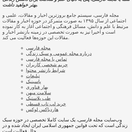
بهتر خواهید داشت.
مجله فارسی، سیستم جامع بروزترین اخبار و مقالات، علمی و
اجتماعی از سال ۱۳۹۵ به صورت متمرکز در حوزه اخبار و مقالات
مرتبط با علم و دانش، مسائل فرهنگی و اجتماعی آغاز به کار نموده
است و اخیرا نیز به صورت تخصصی در زمینه بازنشر اخبار و
مقالات این حوزه‌ها فعالیت می کند.
مجله فارسی
درباره مجله عمومی و سبک زندگی
تماس با مجله فارسی
حریم شخصی کاربران
شرایط بازنشر محتوا
تبلیغات
پاسینیک
بهار فناوری
سلامت میهن
طب پلاستیک
خرید لپ تاپ قسطی
هاردباکس لوکس
وب‌سایت مجله فارسی، یک سایت کاملا تخصصی در حوزه سبک
زندگی است که تحت قوانین جمهوری اسلامی ایران ایجاد شده و در
حال فعالیت است.