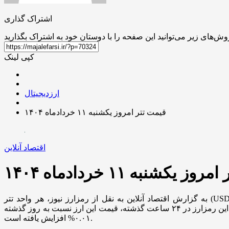
اشتراک گذاری
کپی لینک
ارزدیجیتال
قیمت تتر امروز یکشنبه ۱۱ خردادماه ۱۴۰۴
اقتصاد آنلاین
 یکشنبه ۱۱ خردادماه ۱۴۰۴
به گزارش اقتصاد آنلاین به نقل از رمزارز نیوز، هر واحد تتر (USDT) در این لحظه با قیمت ۱.۰۰ $، معادل ۸۲,۴۷۷ تومان معامله می‌شود. در حال حاضر ارزش کل بازار ارز دیجیتال تتر، معادل $
۱۵۳,۱۹۴,۰۰۳,۳۳۲ است. حجم معاملات ۲۴ ساعت اخیر این ارز دیجیتال نیز $ ۵۷,۷۸۸,۲۱۶,۹۹۷ بوده است. همچنین باتوجه به نوسانات این رمزارز در ۲۴ ساعت گذشته، قیمت این ارز نسبت به روز گذشته
۰.۰۱% افزایش یافته است.