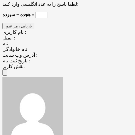
لطفا پاسخ را به عدد انگلیسی وارد کنید:
هجده − سیزده =
نام کاربری :
ایمیل :
نام :
نام خانوادگی
آدرس وب سایت :
تاریخ ثبت نام :
نقش کاربر: