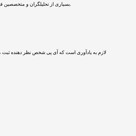
بسیاری از تحلیلگران و متخصصین فعال در بازار‌های مالی بر این باورند که می‌توان از اطلاعات گذشتۀ قیمت تتر یا هر دارایی دیگری برای پیش بینی آینده قیمتی آن استفاده نمود.
لازم به یادآوری است که آی پی شخص نظر دهنده ثبت 