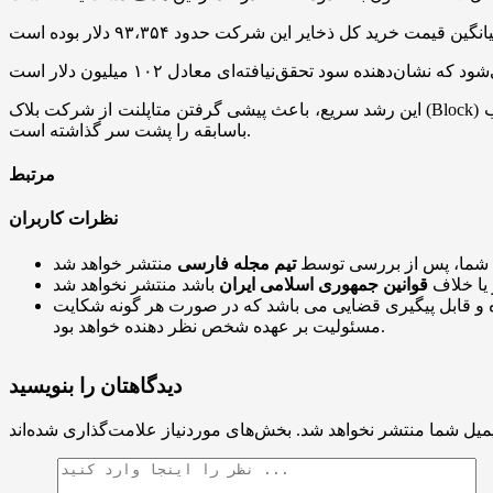
این رشد سریع، باعث پیشی گرفتن متاپلنت از شرکت بلاک (Block) با ۸،۵۸۴ بیت‌کوین شده است. شایان ذکر است که متاپلنت از آوریل ۲۰۲۴ وارد بازار بیت‌کوین شده، اما با سرعتی چشمگیر چندین رقیب
باسابقه را پشت سر گذاشته است.
مرتبط
نظرات کاربران
 شما، پس از بررسی توسط
تیم مجله فارسی
 یا خلاف
قوانین جمهوری اسلامی ایران
و قابل پیگیری قضایی می باشد که در صورت هر گونه شکایت
مسئولیت بر عهده شخص نظر دهنده خواهد بود.
دیدگاهتان را بنویسید
میل شما منتشر نخواهد شد.