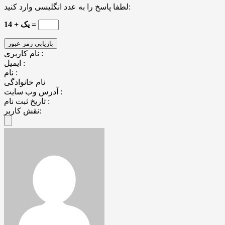
لطفا پاسخ را به عدد انگلیسی وارد کنید:
یک + 14 =
نام کاربری :
ایمیل :
نام :
نام خانوادگی
آدرس وب سایت :
تاریخ ثبت نام :
نقش کاربر: