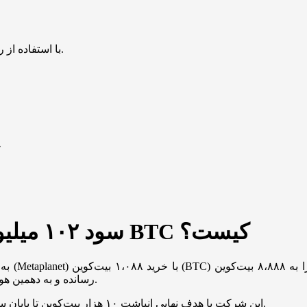
با استفاده از روش‌های زیر می‌توانید این صفحه را با دوستان خود به اشتراک بگذارید.
سو
سود ۱۰۲ میلیون دلاری از بیت‌کوین/ هولدر بزرگ BTC کیست؟
به گزا
رسانده و به دهمین هولدر بزرگ بیت‌کوین در میان شرکت‌های سهامی عام تبدیل شده است.
این شرکت با هدف نهایی انباشت ۱۰ هزار بیت‌کوین تا پایان سال ۲۰۲۵، تاکنون به حدود ۸۸.۸۸ درصد از این هدف دست یافته است.