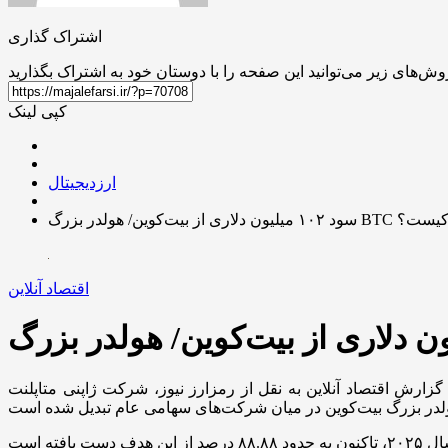
اشتراک گذاری
کپی لینک
ارزدیجیتال
د ۱۰۲ میلیون دلاری از بیت‌کوین/ هولدر بزرگ BTC کیست؟
اقتصاد آنلاین
رش اقتصاد آنلاین به نقل از رمزارز نیوز، شرکت ژاپنی متاپلنت (Metaplanet) با خرید ۱،۰۸۸ بیت‌کوین (BTC) دیگر به ارزش حدود ۱۱۷ میلیون دلار، مجموع دارایی‌های خود را به ۸،۸۸۸ بیت‌کوین