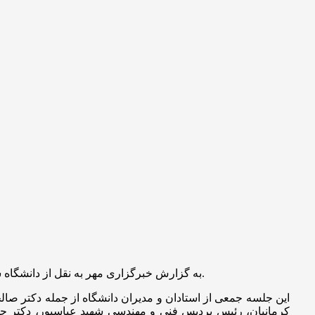
به گزارش خبرگزاری مهر به نقل از دانشگاه شهید بهشتی، جلسه شورای فناوری دانشگاه به ریاست دکتر سیدمحمودرضا آقامیری رئیس دانشگاه، یکشنبه ۹ شهریورماه ۱۴۰۴ برگزار شد.
این جلسه جمعی از استادان و مدیران دانشگاه از جمله دکتر صا
کرمانیان، رئیس پردیس فنی و مهندسی شهید عباسپور، دکتر ح