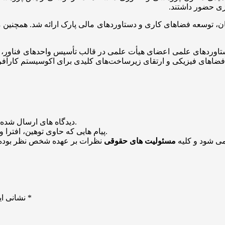
زی حضور داشتند.
 توسعه فضاهای کاری و دستاوردهای مالی پارک ارائه شد. همچنین مقرر 
ستاوردهای علمی اعضای هیأت علمی در قالب تأسیس واحدهای فناور، ت
فضاهای فیزیکی و ارتقای زیرساخت‌های کلیدی برای اکوسیستم کارآفری
منتشر خواهد شد.
دیدگاه های ارسال شده
باشد منتشر نخواهد شد.
پیام هایی که حاوی توهین، افترا و
می شود و کلیه
مسئولیت های حقوقی
نظرات بر عهده شخص نظر بوده 
*
بخش‌های موردنیاز علامت‌گذاری شده‌اند
نشانی ای