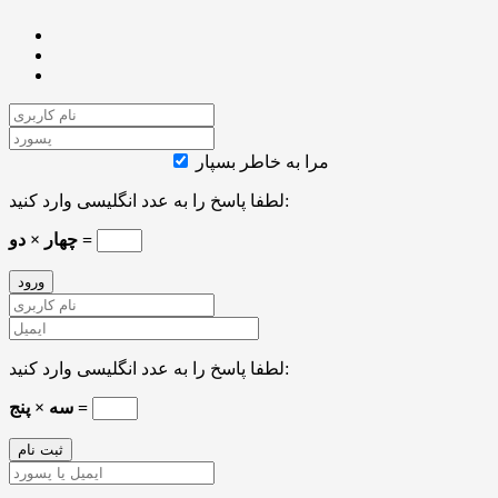
مرا به خاطر بسپار
لطفا پاسخ را به عدد انگلیسی وارد کنید:
چهار × دو =
لطفا پاسخ را به عدد انگلیسی وارد کنید:
سه × پنج =