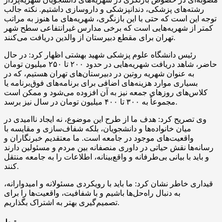
رشته‌های پزشکی، دندانپزشکی و داروسازی داشتیم. نکته جالب
توجه این است که حتی با این بازنگری، شهریه‌های ما هنوز به مراتب
کمتر از شهریه‌هایی است که برخی مدارس غیرانتفاعی سطح شهر
تهران برای مقطع دبیرستان از والدین دریافت می‌کنند.
رئیس دانشگاه علوم پزشکی شهید بهشتی اظهار کرد: در حال
حاضر، شاهد دریافت شهریه‌هایی در حدود ۲۰۰ تا ۲۵۰ میلیون تومان
به عنوان شهریه روتین در دبیرستان‌های تهران هستیم، که در
بسیاری موارد هزینه‌های اضافی برای برنامه‌های فوق‌برنامه یا
کلاس‌های روزهای جمعه نیز به آن افزوده می‌شود و ممکن است
مجموعاً به ۳۰۰ تا ۴۰۰ میلیون تومان در سال نیز برسد.
وی تصریح کرد: هدف ما از طرح این موضوع، نه ایجاد ناامیدی در
میان خانواده‌ها و دانشجویان، بلکه شفاف‌سازی و مقایسه با
واقعیت‌های موجود در جامعه است. ما معتقدیم خبرنگاران و
رسانه‌ها نقش حیاتی در داوری منصفانه بین مردم و مسئولین دارند
و باید با بیانی بی‌طرفانه و واقع‌بینانه، اطلاعات را به جامعه منتقل
کنند.
قیداری خاطر نشان کرد: ما باید با رویکردی مسئولانه و امیدوارانه،
به دنبال راه‌حل‌ها باشیم و با شفافیت، واقعیت‌ها را برای
تصمیم‌گیری بهتر به اشتراک بگذاریم.