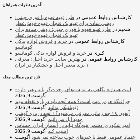
آخرین نظرات همراهان:
کارشناس روابط عمومی
در
طرز تهیه قهوه با قوری چینی؛
روشی ساده برای تهیه یک فنجان قهوه خوش‌عطر
شمیم
در
طرز تهیه قهوه با قوری چینی؛ روشی ساده برای
تهیه یک فنجان قهوه خوش‌عطر
کارشناس روابط عمومی
در
خرید و فروش لوازم یدکی
کوماتسو
اکبری
در
خرید و فروش لوازم یدکی کوماتسو
کارشناس روابط عمومی
در
بهترین سایت خرید آجیل؛ معرفی
۱۰ برند معتبر آجیل و خشکبار در ایران
تازه ترین مطالب مجله
«امت همدل» نگاهی به اندیشه‌های وحدت‌گرایانه رهبر دارد
آگوست 9, 2026
چرا تنگه هرمز مهم است؟ همه آنچه باید درباره نقطه مهم
ژئوپلتیکی بدانید
آگوست 9, 2026
آیفون ۱۸ چه زمانی معرفی می‌شود؟ / آنچه درباره گوشی
جدید اپل می‌دانیم
آگوست 9, 2026
امیر شکوری: دشمن هیچ‌گاه نباید در آسمان ایران احساس
امنیت کند
آگوست 9, 2026
اعتماد عمومی فقط با خبرهای خوب ساخته نمی‌شود
آگوست