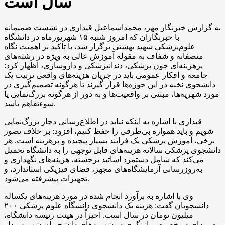
سال است
به گزارش خبرنگار مهر، محمداسماعیل قیداری در نشست صمیمانه
با خبرنگاران که امروز شنبه ۱۵ شهریورماه در دانشگاه
علوم‌پزشکی شهید بهشتی برگزار شد، با تاکید بر اهمیت نگاه
منصفانه و شفاف به مقوله آموزش عالی به ویژه در رشته‌های
پرهزینه‌ای چون پزشکی، دندانپزشکی و داروسازی، اظهار کرد:
جامعه و افکار عمومی باید در جریان هزینه‌های واقعی تربیت یک
دانشجوی نخبه در این حوزه‌ها قرار گیرند تا هرگونه تصمیم‌گیری در
مورد شهریه‌ها، مبتنی بر واقعیت‌ها و به دور از هرگونه بزرگ‌نمایی یا
سوءتفاهم باشد.
قیداری با اشاره به اینکه نباید در اطلاع‌رسانی دچار بزرگ‌نمایی
شویم و باید همواره بی‌طرفی را حفظ کنیم، افزود: بر خلاف تصور
برخی، آموزش پزشکی یک فرایند بسیار پیچیده و پرهزینه است. هر
دانشجوی پزشکی سالانه هزینه‌های قابل توجهی را به دانشگاه تحمیل
می‌کند که شامل دستمزد اساتید برجسته، هزینه‌های نگهداری و
به‌روزرسانی آزمایشگاه‌های مجهز، فضای فیزیکی استاندارد، و
تجهیزات پیشرفته می‌شود.
وی با اشاره به برآورد انجام شده در مورد هزینه‌های یکساله
دانشجویان گفت: هزینه یک دانشجوی دانشگاه علوم پزشکی ۲۰۰
میلیون تومان در سال است. اخیراً در هیئت رئیسه دانشگاه،
مصوبه‌ای در خصوص بازنگری در شهریه‌های دانشجویان شهریه‌پرداز