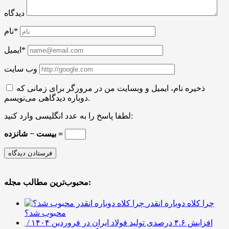
دیدگاه
نام*
ایمیل*
وب سایت
ذخیره نام، ایمیل و وبسایت من در مرورگر برای زمانی که
دوباره دیدگاهی می‌نویسم.
لطفا پاسخ را به عدد انگلیسی وارد کنید:
بیست − شانزده =
محبوب‌ترین مطالب مجله:
چرا کلاه دوباره انقدر
محبوب شد؟
افزایش ۴.۶ درصدی تولید فولاد ایران در فروردین ۱۴۰۴ /