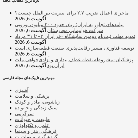
تازه ترین مطالب مجله
ماجرای اعمال ضریب ۲.۷ برای اینترنت بین‌الملل چیست؟
آگوست 6, 2026
پیامدهای تجاوز به ایران؛ زیان حدود ۲۰۰ میلیون یورویی
شرکت هواپیمایی مجارستان
آگوست 6, 2026
تمدید مهلت ثبت‌نام دومین نمایشگاه «فر ایران ۲» تا ۳۱ مرداد
آگوست 6, 2026
توسعه فناوری، مسیر رقابت‌پذیری صنعت قطعه‌سازی است
آگوست 6, 2026
پزشکیان: مشروطه نقطه عطف بیداری و آزادی‌خواهی ملت
ایران بود
آگوست 6, 2026
مهم‌ترین تایپک‌های مجله فارسی
آشپزی
پزشکی و سلامت
زناشویی، مادر و کودک
سبک زندگی و خانواده
سرگرمی
طبیعت و حیوانات
علمی و تکنولوژی
فرهنگی، هنر و سینما
گردشگری و مهاجرت