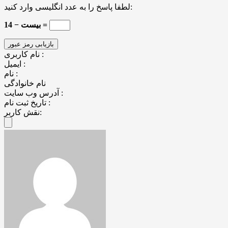
لطفا پاسخ را به عدد انگلیسی وارد کنید:
بیست − 14 =
نام کاربری :
ایمیل :
نام :
نام خانوادگی
آدرس وب سایت :
تاریخ ثبت نام :
نقش کاربر: