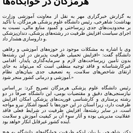
هرمزگان در خوابگاه‌ها
به گزارش خبرگزاری مهر به نقل از معاونت آموزشی وزارت
بهداشت؛ شاهرخی، رئیس دانشگاه علوم پزشکی هرمزگان، با تأکید
بر محدودیت‌های جدی زیرساختی و کمبود منابع مالی، نسبت به
اجرای سیاست افزایش ظرفیت در رشته‌های پزشکی، دندان‌پزشکی
و داروسازی هشدار داد.
وی با اشاره به مشکلات موجود در حوزه‌های آموزشی و رفاهی
دانشگاه گفت: «افزایش تحمیلی ظرفیت پذیرش در این رشته‌ها
بدون تأمین زیرساخت‌های لازم و سرمایه‌گذاری پایدار، اقدامی
غیرکارشناسانه و فاقد توجیه منطقی است که می‌تواند به جای
ارتقای شاخص‌های سلامت، به تضعیف جدی بنیان‌های نظام
آموزشی و درمانی کشور منجر شود.»
رئیس دانشگاه علوم پزشکی هرمزگان تصریح کرد: بر اساس
نیازسنجی‌های دقیق و مقتضیات بومی، این دانشگاه صرفاً در دو
رشته پرستاری و کارشناسی فوریت‌های پزشکی امکان افزایش
ظرفیت دارد، زیرا استان در این حوزه‌ها با کمبود آشکار نیرو مواجه
است. در سایر رشته‌ها، افزایش ظرفیت در شرایط فعلی فاقد
عقلانیت مدیریتی بوده و آثار سوء آن بر کیفیت آموزش و سلامت
آینده کشور غیرقابل انکار خواهد بود.
دکتر شاهرخی با بیان اینکه ظرفیت خوابگاه‌های دانشگاه به هیچ