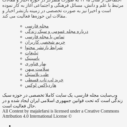
مرتبط با علم و دانش، مسائل فرهنگی و اجتماعی آغاز به کار نموده
است و اخیرا نیز به صورت تخصصی در زمینه بازنشر اخبار و
مقالات این حوزه‌ها فعالیت می کند.
مجله فارسی
درباره مجله عمومی و سبک زندگی
تماس با مجله فارسی
حریم شخصی کاربران
شرایط بازنشر محتوا
تبلیغات
پاسینیک
بهار فناوری
سلامت میهن
طب پلاستیک
خرید لپ تاپ قسطی
هاردباکس لوکس
وب‌سایت مجله فارسی، یک سایت کاملا تخصصی در حوزه سبک
زندگی است که تحت قوانین جمهوری اسلامی ایران ایجاد شده و در
حال فعالیت است.
All Content by majalefarsi is licensed under a Creative Commons
Attribution 4.0 International License ©️