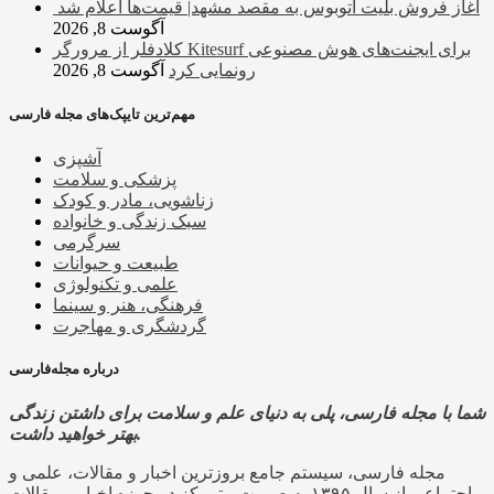
آغاز فروش بلیت اتوبوس به مقصد مشهد| قیمت‌ها اعلام شد
آگوست 8, 2026
کلادفلر از مرورگر Kitesurf برای ایجنت‌های هوش مصنوعی
رونمایی کرد
آگوست 8, 2026
مهم‌ترین تایپک‌های مجله فارسی
آشپزی
پزشکی و سلامت
زناشویی، مادر و کودک
سبک زندگی و خانواده
سرگرمی
طبیعت و حیوانات
علمی و تکنولوژی
فرهنگی، هنر و سینما
گردشگری و مهاجرت
درباره مجله‌فارسی
شما با مجله فارسی، پلی به دنیای علم و سلامت برای داشتن زندگی
بهتر خواهید داشت.
مجله فارسی، سیستم جامع بروزترین اخبار و مقالات، علمی و
اجتماعی از سال ۱۳۹۵ به صورت متمرکز در حوزه اخبار و مقالات