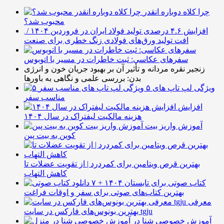
چرا کلاه دوباره انقدر
محبوب شد؟
افزایش ۴.۶ درصدی تولید فولاد ایران در فروردین ۱۴۰۴ /
افت تولید ورق‌های فولادی زنگ خطری برای صنعت
سفرهای عکاسی: ثبت خاطرات در مسیر با اتوبوس
زنجیر نقره مردانه و تأثیر آن بر بهبود جریان خون و انرژی
بدن: بررسی علمی و نگاهی به باورها
۵ ویژگی لپ تاپ های
مناسب سفر
افزایش
هزینه مالکیت لیفتراک در سال ۱۴۰۴
آموزش واریز بیت
کوین به بیت پین
بهترین قرص ویتامین برای کمردرد | از تقویت عضلات تا
کاهش التهاب
۷ کتاب صوتی برای تابستان ۱۴۰۴ +
بهترین کتاب‌های صوتی برای سفر و اوقات فراغت
معرفی
بهترین بونوس‌های فارکس در سایت tgju
آموزش خصوصی شنا در