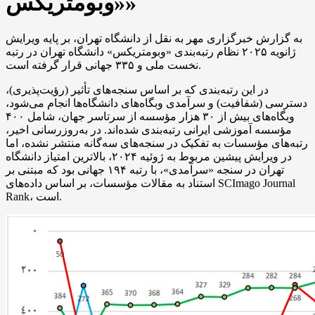
«وبومتریکس»
به گزارش خبرگزاری مهر به نقل از دانشگاه تهران، بر پایه ویرایش
ژانویه
۲۰۲۵
نظام رتبه‌بندی «
وبومتریکس
» دانشگاه تهران در رتبه
نخست ملی و ۳۳۵ جهانی قرار گرفته است.
در این رتبه‌بندی که
بر اساس
سنجه‌های تأثیر (رؤیت‌پذیری)،
دسترسی (شفافیت) و سرآمدی وبگاه‌های دانشگاه‌ها انجام می‌شود،
وبگاه‌های بیش از ۳۰ هزار مؤسسه از سرتاسر جهان، شامل ۴۰۰
مؤسسه آموزشی
ایرانی
رتبه‌بندی شده‌اند. در به‌روزرسانی اخیر،
رتبه‌های مؤسسات به تفکیک در سنجه‌های سه‌گانه منتشر نشده، اما
در ویرایش پیشین مربوط به ژوئیه ۲۰۲۴، بالاترین امتیاز دانشگاه
تهران در
سنجه
«سرآمدی»، با رتبه ۱۹۴ جهانی بود که
مبتنی بر
استناد به مقالات مؤسسات،
بر اساس
داده‌های SCImago Journal
Rank، است.