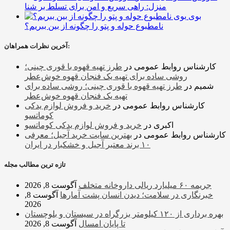
منزل: راهی سریع و امن برای تسلط بر شنا
بوی
نامطبوع حوله و پتو را چگونه از بین ببریم؟
آخرین نظرات همراهان:
کارشناس روابط عمومی
در
طرز تهیه قهوه با قوری چینی؛
روشی ساده برای تهیه یک فنجان قهوه خوش‌عطر
شمیم
در
طرز تهیه قهوه با قوری چینی؛ روشی ساده برای
تهیه یک فنجان قهوه خوش‌عطر
کارشناس روابط عمومی
در
خرید و فروش لوازم یدکی
کوماتسو
اکبری
در
خرید و فروش لوازم یدکی کوماتسو
کارشناس روابط عمومی
در
بهترین سایت خرید آجیل؛ معرفی
۱۰ برند معتبر آجیل و خشکبار در ایران
تازه ترین مطالب مجله
جریمه ۶۰ میلیارد ریالی داروخانه متخلف
آگوست 8, 2026
خبرنگاری در سلامت؛ دیدن انسان پشت آمارها
آگوست 8,
2026
بهره برداری از ۱۲۰ کیلومتر بزرگراه در سیستان و بلوچستان
تا پایان امسال
آگوست 8, 2026