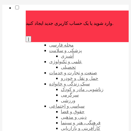
وارد شوید یا یک حساب کاربری جدید ایجاد کنید.
|
مجله فارسی
پزشکی و سلامت
آشپزی
علمی و تکنولوژی
تحصیلی
صنعت و تجارت و خدمات
حمل و نقل و خودرو
سبک زندگی و خانواده
زناشویی، مادر و کودک
سرگرمی
ورزشی
سیاسی و اجتماعی
حقوق و قضا
دینی و مذهبی
فرهنگی، هنر و سینما
کارآفرینی و بازاریابی