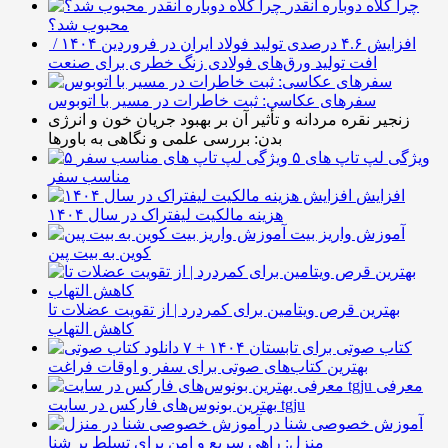
چرا کلاه دوباره انقدر
محبوب شد؟
افزایش ۴.۶ درصدی تولید فولاد ایران در فروردین ۱۴۰۴ /
افت تولید ورق‌های فولادی زنگ خطری برای صنعت
سفرهای عکاسی: ثبت خاطرات در مسیر با اتوبوس
زنجیر نقره مردانه و تأثیر آن بر بهبود جریان خون و انرژی
بدن: بررسی علمی و نگاهی به باورها
۵ ویژگی لپ تاپ های
مناسب سفر
افزایش
هزینه مالکیت لیفتراک در سال ۱۴۰۴
آموزش واریز بیت
کوین به بیت پین
بهترین قرص ویتامین برای کمردرد | از تقویت عضلات تا
کاهش التهاب
۷ کتاب صوتی برای تابستان ۱۴۰۴ +
بهترین کتاب‌های صوتی برای سفر و اوقات فراغت
معرفی
بهترین بونوس‌های فارکس در سایت tgju
آموزش خصوصی شنا در
منزل: راهی سریع و امن برای تسلط بر شنا