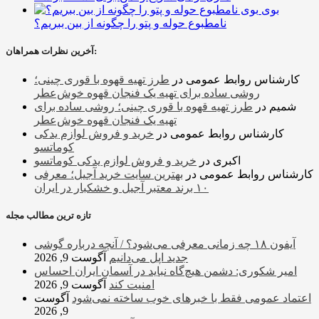
بوی
نامطبوع حوله و پتو را چگونه از بین ببریم؟
آخرین نظرات همراهان:
کارشناس روابط عمومی
در
طرز تهیه قهوه با قوری چینی؛
روشی ساده برای تهیه یک فنجان قهوه خوش‌عطر
شمیم
در
طرز تهیه قهوه با قوری چینی؛ روشی ساده برای
تهیه یک فنجان قهوه خوش‌عطر
کارشناس روابط عمومی
در
خرید و فروش لوازم یدکی
کوماتسو
اکبری
در
خرید و فروش لوازم یدکی کوماتسو
کارشناس روابط عمومی
در
بهترین سایت خرید آجیل؛ معرفی
۱۰ برند معتبر آجیل و خشکبار در ایران
تازه ترین مطالب مجله
آیفون ۱۸ چه زمانی معرفی می‌شود؟ / آنچه درباره گوشی
جدید اپل می‌دانیم
آگوست 9, 2026
امیر شکوری: دشمن هیچ‌گاه نباید در آسمان ایران احساس
امنیت کند
آگوست 9, 2026
اعتماد عمومی فقط با خبرهای خوب ساخته نمی‌شود
آگوست
9, 2026