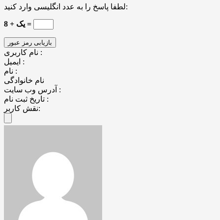
لطفا پاسخ را به عدد انگلیسی وارد کنید:
8 + یک =
نام کاربری :
ایمیل :
نام :
نام خانوادگی
آدرس وب سایت :
تاریخ ثبت نام :
نقش کاربر: