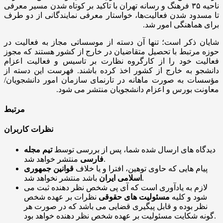
ناحیه ۳۵ فرهنگ و رسانه تهران با تاکید بر کوتاه شدن مسیر معرفی
تا مسدود شدن فعالیت‌ها، خواستار معرفی نمایندگانی از دو طرف
برای هماهنگی امور شد.
شایان ذکر است؛ تنها آن دسته از موسساتی مجاز به فعالیت در
حوزه مرتبط با تحصیل متقاضیان در خارج از کشور هستند که مجوز
فعالیت خود را از کارگروه نظارت بر تاسیس و فعالیت اعزام
دانشجو به خارج از کشور اخذ کرده باشند. فهرست این دسته از
مؤسسات به صورت ماهانه در تارنمای سازمان امور دانشجویان/
معاونت بورس و اعزام دانشجویان منتشر می شود.
مرتبط
نظرات کاربران
دیدگاه های ارسال شده شما، پس از بررسی توسط
تیم مجله
منتشر خواهد شد.
فارسی
پیام هایی که حاوی توهین، افترا و یا خلاف
قوانین جمهوری
باشد منتشر نخواهد شد.
اسلامی ایران
لازم به یادآوری است که آی پی شخص نظر دهنده ثبت می
شود و کلیه
مسئولیت های حقوقی
نظرات بر عهده شخص
نظر بوده و قابل پیگیری قضایی می باشد که در صورت هر
گونه شکایت مسئولیت بر عهده شخص نظر دهنده خواهد بود.