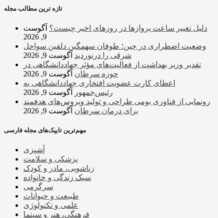
تازه ترین مطالب مجله
دلیل تغییر ساعت پروازها در روزهای اخیر چیست؟
آگوست
9, 2026
وضعیت اضطراری در چین؛ طوفان سهمگین دلفین سواحل
شرقی را درنوردید
آگوست 9, 2026
تقدیر وزیر بهداشت از فعالیت‌های مؤثر جهاددانشگاهی در
حوزه سرطان
آگوست 9, 2026
اعطای کارت عضویت افتخاری جهاددانشگاهی به
رئیس‌جمهور
آگوست 9, 2026
رونمایی از فناوری بومی طراحی و تولید ویروس‌های هدفمند
برای درمان سرطان
آگوست 9, 2026
مهم‌ترین تایپک‌های مجله فارسی
آشپزی
پزشکی و سلامت
زناشویی، مادر و کودک
سبک زندگی و خانواده
سرگرمی
طبیعت و حیوانات
علمی و تکنولوژی
فرهنگی، هنر و سینما