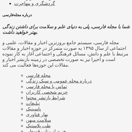
گردشگری و مهاجرت
درباره مجله‌فارسی
شما با مجله فارسی، پلی به دنیای علم و سلامت برای داشتن زندگی
بهتر خواهید داشت.
مجله فارسی، سیستم جامع بروزترین اخبار و مقالات، علمی و
اجتماعی از سال ۱۳۹۵ به صورت متمرکز در حوزه اخبار و مقالات
مرتبط با علم و دانش، مسائل فرهنگی و اجتماعی آغاز به کار نموده
است و اخیرا نیز به صورت تخصصی در زمینه بازنشر اخبار و
مقالات این حوزه‌ها فعالیت می کند.
مجله فارسی
درباره مجله عمومی و سبک زندگی
تماس با مجله فارسی
حریم شخصی کاربران
شرایط بازنشر محتوا
تبلیغات
پاسینیک
بهار فناوری
سلامت میهن
طب پلاستیک
خرید لپ تاپ قسطی