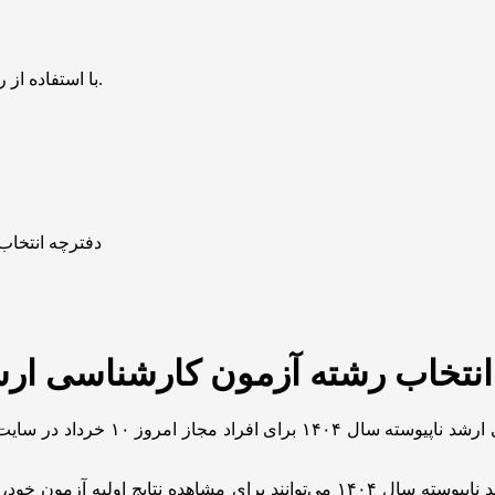
با استفاده از روش‌های زیر می‌توانید این صفحه را با دوستان خود به اشتراک بگذارید.
دفترچه انتخاب رش
تخاب رشته آزمون کارشناسی ارشد ناپیوست
متقاضیان حاضر در جلسه آزمون ورودی مقطع کارشناسی ارشد ناپیوسته سال ۱۴۰۴ م