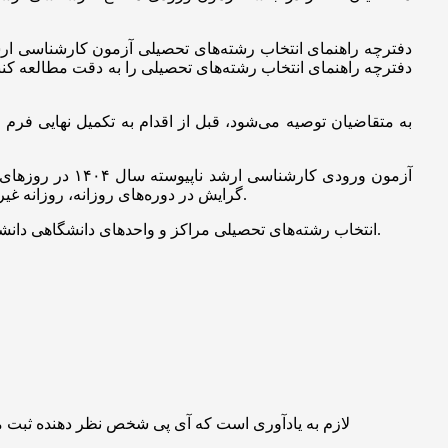
دفترچه راهنمای انتخاب رشته‌های تحصیلی را به دقت مطالعه کنند و پس از آن در فرص
به متقاضیان توصیه می‌شود، قبل از اقدام به تکمیل نهایی فر
گرایش در دوره‌های روزانه، روزانه غیردولتی، نوبت دوم، پیام نور، غیردولتی و غیرانتفاعی، پردیس خودگردان، مجازی و همچنین دانشگاه آزاد اسلامی مجاز به انتخاب رشته شده‌اند.
انتخاب رشته‌های تحصیلی مراکز و واحدهای دانشگاهی دانشگاه آزاد اسلامی با استفاده از کد دسترسی مندرج در کارنامه اعلام نتایج اولیه آزمون به طور مجزا و از طریق دانشگاه مذکور انجام می‌پذیرد.
لازم به یادآوری است که آی پی شخص نظر دهنده ثبت 