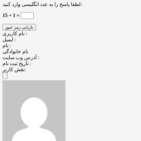
لطفا پاسخ را به عدد انگلیسی وارد کنید:
15 + 1 =
نام کاربری :
ایمیل :
نام :
نام خانوادگی
آدرس وب سایت :
تاریخ ثبت نام :
نقش کاربر: