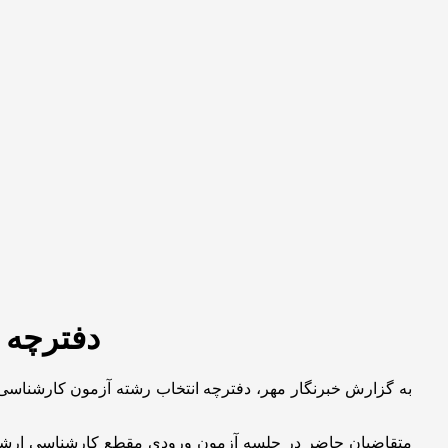
دفترچه ان