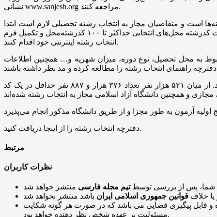
نشانی www.sanjesh.org مراجعه کنند.
ل ۱۴۰۴ شامل شرایط، ضوابط و ظرفیت پذیرش رشته‌ها است و متقاضیان مجاز به انتخاب رشته تحصیلی لازم است ابتدا
کدرشته
محل‌های انتخابی حداکثر تا ۱۰۰
کدرشته‌محل
و تکمیل فرم
انتخاب رشته اینترنتی خود اقدام کنند.
ربوط به محل تحصیل، نوع دوره، میزان شهریه و… همچنین اطلاعات
آزمون ورودی کارشناسی ارشد ناپیوسته سال ۱۴۰۴ در روزهای ۲ و ۳ اسفندماه ۱۴۰۳ با حضور ۵۲۱ هزار و ۴۲۰ متقاضی برگزار شد. از میان ۵۲۱ هزار نفر تعداد ۳۷۶ هزار و ۸۸۷ نفر حداقل در یک کد
دفترچه انتخاب رشته را از اینجا دریافت کنید.
مرتبط
نظرات کاربران
 شما، پس از بررسی توسط
تیم مجله فارسی
 یا خلاف
قوانین جمهوری اسلامی ایران
و قابل پیگیری قضایی می باشد که در صورت هر گونه شکایت
مسئولیت بر عهده شخص نظر دهنده خواهد بود.